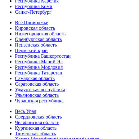
Республика Карелия
Республика Коми
Санкт-Петербург
Всё Приволжье
Кировская область
Нижегородская область
Оренбургская область
Пензенская область
Пермский край
Республика Башкортостан
Республика Марий Эл
Республика Мордовия
Республика Татарстан
Самарская область
Саратовская область
Удмуртская республика
Ульяновская область
Чувашская республика
Весь Урал
Свердловская область
Челябинская область
Курганская область
Тюменская область