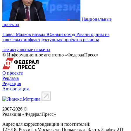
Национальные
проекты
Павел Малков назвал Южный обход Рязани одним из
ключевых инфраструктурных проектов региона
все актуальные сюжеты
© Информационное агентство «ФедералПресс»
О проекте
Реклама
Редакция
Авторизация
2007-2026 ©
Редакция «
ФедералПресс
»
Адрес для корреспонденции и посетителей:
127018
, Россия, г.
Москва
,
ул. Полковая, д. 3, стр. 3
, офис 211