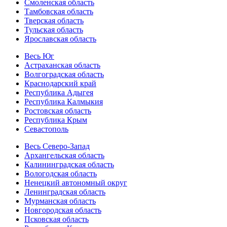
Смоленская область
Тамбовская область
Тверская область
Тульская область
Ярославская область
Весь Юг
Астраханская область
Волгоградская область
Краснодарский край
Республика Адыгея
Республика Калмыкия
Ростовская область
Республика Крым
Севастополь
Весь Северо-Запад
Архангельская область
Калининградская область
Вологодская область
Ненецкий автономный округ
Ленинградская область
Мурманская область
Новгородская область
Псковская область