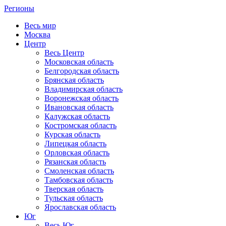
Регионы
Весь мир
Москва
Центр
Весь Центр
Московская область
Белгородская область
Брянская область
Владимирская область
Воронежская область
Ивановская область
Калужская область
Костромская область
Курская область
Липецкая область
Орловская область
Рязанская область
Смоленская область
Тамбовская область
Тверская область
Тульская область
Ярославская область
Юг
Весь Юг