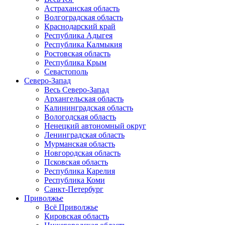
Астраханская область
Волгоградская область
Краснодарский край
Республика Адыгея
Республика Калмыкия
Ростовская область
Республика Крым
Севастополь
Северо-Запад
Весь Северо-Запад
Архангельская область
Калининградская область
Вологодская область
Ненецкий автономный округ
Ленинградская область
Мурманская область
Новгородская область
Псковская область
Республика Карелия
Республика Коми
Санкт-Петербург
Приволжье
Всё Приволжье
Кировская область