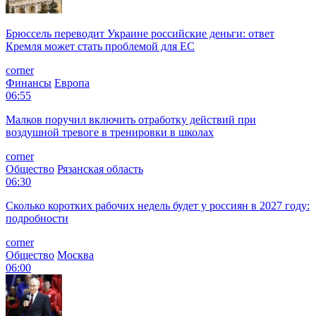
Брюссель переводит Украине российские деньги: ответ
Кремля может стать проблемой для EC
corner
Финансы
Европа
06:55
Малков поручил включить отработку действий при
воздушной тревоге в тренировки в школах
corner
Общество
Рязанская область
06:30
Сколько коротких рабочих недель будет у россиян в 2027 году:
подробности
corner
Общество
Москва
06:00