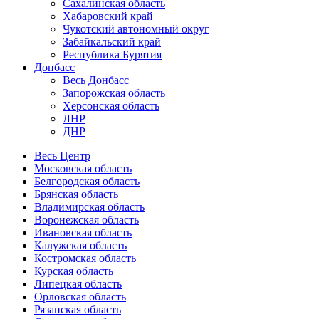
Сахалинская область
Хабаровский край
Чукотский автономный округ
Забайкальский край
Республика Бурятия
Донбасс
Весь Донбасс
Запорожская область
Херсонская область
ЛНР
ДНР
Весь Центр
Московская область
Белгородская область
Брянская область
Владимирская область
Воронежская область
Ивановская область
Калужская область
Костромская область
Курская область
Липецкая область
Орловская область
Рязанская область