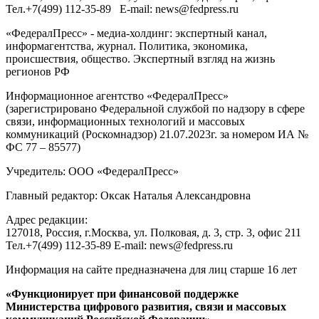
Тел.
+7(499) 112-35-89
E-mail:
news@fedpress.ru
«ФедералПресс» - медиа-холдинг: экспертный канал,
информагентства, журнал. Политика, экономика,
происшествия, общество. Экспертный взгляд на жизнь
регионов РФ
Информационное агентство «ФедералПресс»
(зарегистрировано Федеральной службой по надзору в сфере
связи, информационных технологий и массовых
коммуникаций (Роскомнадзор) 21.07.2023г. за номером ИА №
ФС 77 – 85577)
Учредитель: ООО «ФедералПресс»
Главный редактор: Оксак Наталья Александровна
Адрес редакции:
127018, Россия, г.Москва, ул. Полковая, д. 3, стр. 3, офис 211
Тел.+7(499) 112-35-89 E-mail: news@fedpress.ru
Информация на сайте предназначена для лиц старше 16 лет
«Функционирует при финансовой поддержке
Министерства цифрового развития, связи и массовых