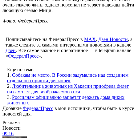
очень тяжело жить, однако персонал не теряет надежды найти
любящую семью Мици.
Фото: ФедералПресс
Подписывайтесь на ФедералПресс в
МАХ
,
Дзен.Новости
, а
также следите за самыми интересными новостями в канале
Дзен
. Все самое важное и оперативное — в telegram-канале
«
ФедералПресс
».
Еще по теме:
1.
Собакам не место. В России задумались над созданием
отдельного приюта для кошек
2.
Любительница животных из Хакасии приобрела билет
на самолет для воображаемого пса
3.
Россиянам официально запретят держать дома диких
животных
Добавьте
ФедералПресс
в мои источники, чтобы быть в курсе
новостей дня.
Реклама
Новости
09:16