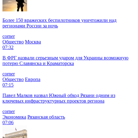
Более 150 вражеских беспилотников уничтожили над
регионами России за ночь
corner
Общество
Москва
07:32
В ФРГ назвали серьезным ударом для Украины возможную
потерю Славянска и Краматорска
corner
Общество
Европа
07:15
Павел Малков назвал Южный обход Рязани одним из
ключевых инфраструктурных проектов региона
corner
Экономика
Рязанская область
07:06