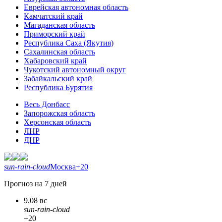
Еврейская автономная область
Камчатский край
Магаданская область
Приморский край
Республика Саха (Якутия)
Сахалинская область
Хабаровский край
Чукотский автономный округ
Забайкальский край
Республика Бурятия
Весь Донбасс
Запорожская область
Херсонская область
ЛНР
ДНР
sun-rain-cloud
Москва
+20
Прогноз на 7 дней
9.08 вс
sun-rain-cloud
+20