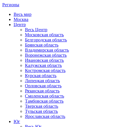
Регионы
Весь мир
Москва
Центр
Весь Центр
Московская область
Белгородская область
Брянская область
Владимирская область
Воронежская область
Ивановская область
Калужская область
Костромская область
Курская область
Липецкая область
Орловская область
Рязанская область
Смоленская область
Тамбовская область
Тверская область
Тульская область
Ярославская область
Юг
Весь Юг