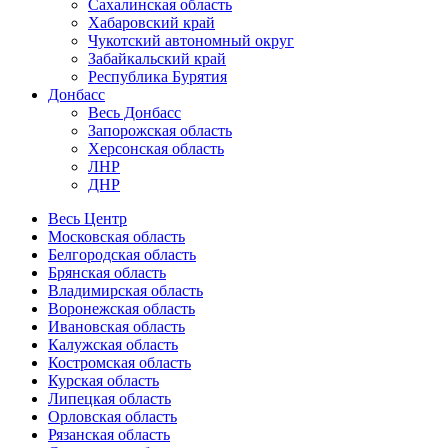
Сахалинская область
Хабаровский край
Чукотский автономный округ
Забайкальский край
Республика Бурятия
Донбасс
Весь Донбасс
Запорожская область
Херсонская область
ЛНР
ДНР
Весь Центр
Московская область
Белгородская область
Брянская область
Владимирская область
Воронежская область
Ивановская область
Калужская область
Костромская область
Курская область
Липецкая область
Орловская область
Рязанская область