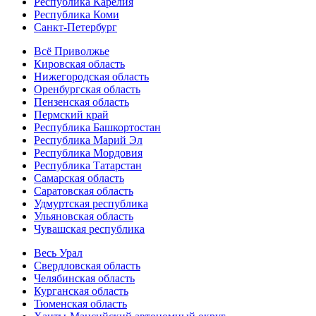
Республика Карелия
Республика Коми
Санкт-Петербург
Всё Приволжье
Кировская область
Нижегородская область
Оренбургская область
Пензенская область
Пермский край
Республика Башкортостан
Республика Марий Эл
Республика Мордовия
Республика Татарстан
Самарская область
Саратовская область
Удмуртская республика
Ульяновская область
Чувашская республика
Весь Урал
Свердловская область
Челябинская область
Курганская область
Тюменская область