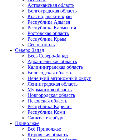
Астраханская область
Волгоградская область
Краснодарский край
Республика Адыгея
Республика Калмыкия
Ростовская область
Республика Крым
Севастополь
Северо-Запад
Весь Северо-Запад
Архангельская область
Калининградская область
Вологодская область
Ненецкий автономный округ
Ленинградская область
Мурманская область
Новгородская область
Псковская область
Республика Карелия
Республика Коми
Санкт-Петербург
Приволжье
Всё Приволжье
Кировская область