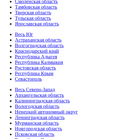
Смоленская область
Тамбовская область
Тверская область
Тульская область
Ярославская область
Весь Юг
Астраханская область
Волгоградская область
Краснодарский край
Республика Адыгея
Республика Калмыкия
Ростовская область
Республика Крым
Севастополь
Весь Северо-Запад
Архангельская область
Калининградская область
Вологодская область
Ненецкий автономный округ
Ленинградская область
Мурманская область
Новгородская область
Псковская область