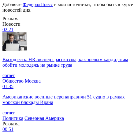
Добавьте
ФедералПресс
в мои источники, чтобы быть в курсе
новостей дня.
Реклама
Новости
02:21
Выход есть: HR-эксперт рассказала, как зрелым кандидатам
обойти молодежь на рынке труда
corner
Общество
Москва
01:35
Американские военные перенаправили 51 судно в рамках
морской блокады Ирана
corner
Политика
Северная Америка
Реклама
00:51