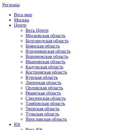
Регионы
Весь мир
Москва
Центр
Весь Центр
Московская область
Белгородская область
Брянская область
Владимирская область
Воронежская область
Ивановская область
Калужская область
Костромская область
Курская область
Липецкая область
Орловская область
Рязанская область
Смоленская область
Тамбовская область
Тверская область
Тульская область
Ярославская область
Юг
Весь Юг