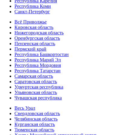
Республика Карелия
Республика Коми
Санкт-Петербург
Всё Приволжье
Кировская область
Нижегородская область
Оренбургская область
Пензенская область
Пермский край
Республика Башкортостан
Республика Марий Эл
Республика Мордовия
Республика Татарстан
Самарская область
Саратовская область
Удмуртская республика
Ульяновская область
Чувашская республика
Весь Урал
Свердловская область
Челябинская область
Курганская область
Тюменская область