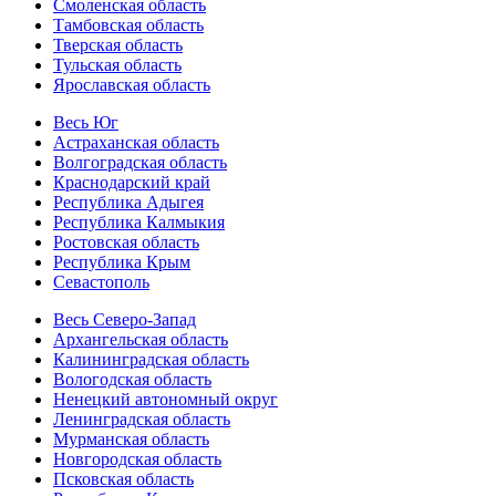
Смоленская область
Тамбовская область
Тверская область
Тульская область
Ярославская область
Весь Юг
Астраханская область
Волгоградская область
Краснодарский край
Республика Адыгея
Республика Калмыкия
Ростовская область
Республика Крым
Севастополь
Весь Северо-Запад
Архангельская область
Калининградская область
Вологодская область
Ненецкий автономный округ
Ленинградская область
Мурманская область
Новгородская область
Псковская область