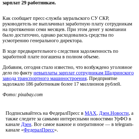
зарплат 29 работникам.
Как сообщает пресс-служба зауральского СУ СКР,
руководитель не выплачивал заработную плату сотрудникам
на протяжении семи месяцев. При этом денег у компании
было достаточно, однако расходовались средства по
усмотрению генерального директора.
В ходе предварительного следствия задолженность по
заработной плате погашена в полном объеме.
Добавим, сегодня стало известно, что возбуждено уголовное
дело по факту
невыплаты зарплат сотрудникам Шадринского
завода транспортного машиностроения
. Предприятие
задолжало 186 работникам более 17 миллионов рублей.
Фото: pixabay.com
Подписывайтесь на ФедералПресс в
МАХ
,
Дзен.Новости
, а
также следите за самыми интересными новостями УрФО в
канале
Дзен
. Все самое важное и оперативное — в telegram-
канале «
ФедералПресс
».