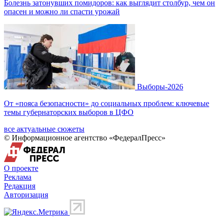
Болезнь затонувших помидоров: как выглядит столбур, чем он
опасен и можно ли спасти урожай
Выборы-2026
От «пояса безопасности» до социальных проблем: ключевые
темы губернаторских выборов в ЦФО
все актуальные сюжеты
© Информационное агентство «ФедералПресс»
О проекте
Реклама
Редакция
Авторизация