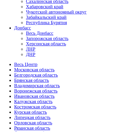
Сахалинская область
Хабаровский край
Чукотский автономный округ
Забайкальский край
Республика Бурятия
Донбасс
Весь Донбасс
Запорожская область
Херсонская область
ЛНР
ДНР
Весь Центр
Московская область
Белгородская область
Брянская область
Владимирская область
Воронежская область
Ивановская область
Калужская область
Костромская область
Курская область
Липецкая область
Орловская область
Рязанская область