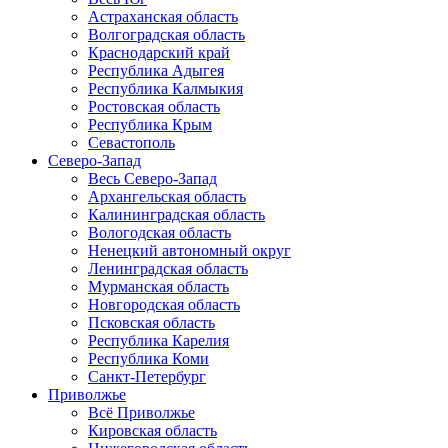
Астраханская область
Волгоградская область
Краснодарский край
Республика Адыгея
Республика Калмыкия
Ростовская область
Республика Крым
Севастополь
Северо-Запад
Весь Северо-Запад
Архангельская область
Калининградская область
Вологодская область
Ненецкий автономный округ
Ленинградская область
Мурманская область
Новгородская область
Псковская область
Республика Карелия
Республика Коми
Санкт-Петербург
Приволжье
Всё Приволжье
Кировская область