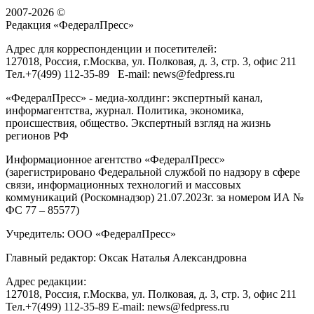
2007-2026 ©
Редакция «
ФедералПресс
»
Адрес для корреспонденции и посетителей:
127018
, Россия, г.
Москва
,
ул. Полковая, д. 3, стр. 3
, офис 211
Тел.
+7(499) 112-35-89
E-mail:
news@fedpress.ru
«ФедералПресс» - медиа-холдинг: экспертный канал,
информагентства, журнал. Политика, экономика,
происшествия, общество. Экспертный взгляд на жизнь
регионов РФ
Информационное агентство «ФедералПресс»
(зарегистрировано Федеральной службой по надзору в сфере
связи, информационных технологий и массовых
коммуникаций (Роскомнадзор) 21.07.2023г. за номером ИА №
ФС 77 – 85577)
Учредитель: ООО «ФедералПресс»
Главный редактор: Оксак Наталья Александровна
Адрес редакции:
127018, Россия, г.Москва, ул. Полковая, д. 3, стр. 3, офис 211
Тел.+7(499) 112-35-89 E-mail: news@fedpress.ru