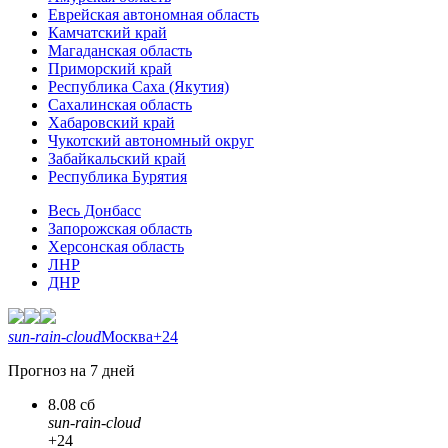
Еврейская автономная область
Камчатский край
Магаданская область
Приморский край
Республика Саха (Якутия)
Сахалинская область
Хабаровский край
Чукотский автономный округ
Забайкальский край
Республика Бурятия
Весь Донбасс
Запорожская область
Херсонская область
ЛНР
ДНР
sun-rain-cloud
Москва
+24
Прогноз на 7 дней
8.08 сб
sun-rain-cloud
+24