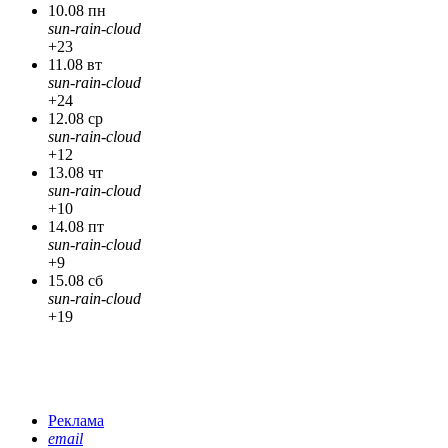
10.08 пн
sun-rain-cloud
+23
11.08 вт
sun-rain-cloud
+24
12.08 ср
sun-rain-cloud
+12
13.08 чт
sun-rain-cloud
+10
14.08 пт
sun-rain-cloud
+9
15.08 сб
sun-rain-cloud
+19
Реклама
email