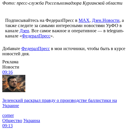
Фото: пресс-служба Россельхознадзора Курганской области
Подписывайтесь на ФедералПресс в
МАХ
,
Дзен.Новости
, а
также следите за самыми интересными новостями УрФО в
канале
Дзен
. Все самое важное и оперативное — в telegram-
канале «
ФедералПресс
».
Добавьте
ФедералПресс
в мои источники, чтобы быть в курсе
новостей дня.
Реклама
Новости
09:16
Зеленский раскрыл правду о производстве баллистики на
Украине
corner
Общество
Украина
09:13