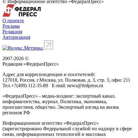
© Информационное агентство «ФедералПресс»
О проекте
Реклама
Редакция
Авторизация
2007-2026 ©
Редакция «
ФедералПресс
»
Адрес для корреспонденции и посетителей:
127018
, Россия, г.
Москва
,
ул. Полковая, д. 3, стр. 3
, офис 211
Тел.
+7(499) 112-35-89
E-mail:
news@fedpress.ru
«ФедералПресс» - медиа-холдинг: экспертный канал,
информагентства, журнал. Политика, экономика,
происшествия, общество. Экспертный взгляд на жизнь
регионов РФ
Информационное агентство «ФедералПресс»
(зарегистрировано Федеральной службой по надзору в сфере
связи, информационных технологий и массовых