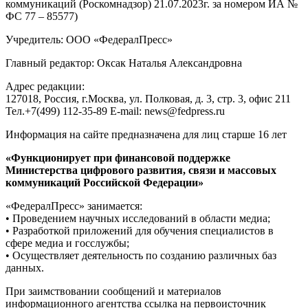
коммуникаций (Роскомнадзор) 21.07.2023г. за номером ИА №
ФС 77 – 85577)
Учредитель: ООО «ФедералПресс»
Главный редактор: Оксак Наталья Александровна
Адрес редакции:
127018, Россия, г.Москва, ул. Полковая, д. 3, стр. 3, офис 211
Тел.+7(499) 112-35-89 E-mail: news@fedpress.ru
Информация на сайте предназначена для лиц старше 16 лет
«Функционирует при финансовой поддержке
Министерства цифрового развития, связи и массовых
коммуникаций Российской Федерации»
«ФедералПресс» занимается:
• Проведением научных исследований в области медиа;
• Разработкой приложений для обучения специалистов в
сфере медиа и госслужбы;
• Осуществляет деятельность по созданию различных баз
данных.
При заимствовании сообщений и материалов
информационного агентства ссылка на первоисточник