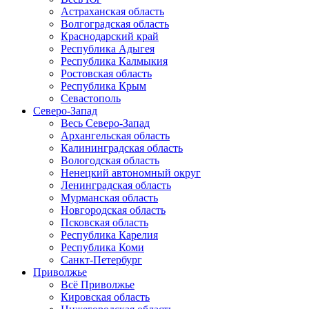
Астраханская область
Волгоградская область
Краснодарский край
Республика Адыгея
Республика Калмыкия
Ростовская область
Республика Крым
Севастополь
Северо-Запад
Весь Северо-Запад
Архангельская область
Калининградская область
Вологодская область
Ненецкий автономный округ
Ленинградская область
Мурманская область
Новгородская область
Псковская область
Республика Карелия
Республика Коми
Санкт-Петербург
Приволжье
Всё Приволжье
Кировская область