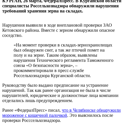
КУРГАН, 26 марта, ФедералПресс. В Курганской области
специалисты Россельхознадзора обнаружили нарушения
требований хранения зерна на складах.
Нарушения выявили в ходе внеплановой проверки ЗАО
Кетовского района. Вместе с зерном обнаружили опасное
соседство.
«На момент проверки в складах-зернохранилищах
был обнаружен снег, а так же птичий помет на
полу и на зерне. Таким образом, выявлены
нарушения Технического регламента Таможенного
союза «О безопасности зерна», –
прокомментировали в пресс-службе
Россельхознадзора Курганской области.
Руководству было выдано предписание на устранение
нарушений. Так как ранее организация не была в числе
нарушителей, юридические и должностные лица компании
отделались лишь предупреждением.
Ранее «ФедералПресс» писал,
что в Челябинске обнаружили
мороженое с кишечной палочкой
. Это выяснилось после
проверки Росссельхознадзора.