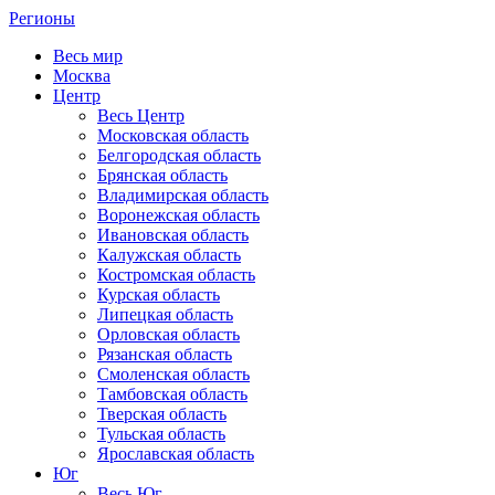
Регионы
Весь мир
Москва
Центр
Весь Центр
Московская область
Белгородская область
Брянская область
Владимирская область
Воронежская область
Ивановская область
Калужская область
Костромская область
Курская область
Липецкая область
Орловская область
Рязанская область
Смоленская область
Тамбовская область
Тверская область
Тульская область
Ярославская область
Юг
Весь Юг