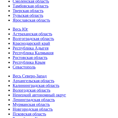
Смоленская область
Тамбовская область
Тверская область
Тульская область
Ярославская область
Весь Юг
Астраханская область
Волгоградская область
Краснодарский край
Республика Адыгея
Республика Калмыкия
Ростовская область
Республика Крым
Севастополь
Весь Северо-Запад
Архангельская область
Калининградская область
Вологодская область
Ненецкий автономный округ
Ленинградская область
Мурманская область
Новгородская область
Псковская область