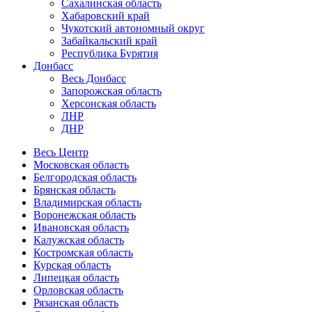
Сахалинская область
Хабаровский край
Чукотский автономный округ
Забайкальский край
Республика Бурятия
Донбасс
Весь Донбасс
Запорожская область
Херсонская область
ЛНР
ДНР
Весь Центр
Московская область
Белгородская область
Брянская область
Владимирская область
Воронежская область
Ивановская область
Калужская область
Костромская область
Курская область
Липецкая область
Орловская область
Рязанская область