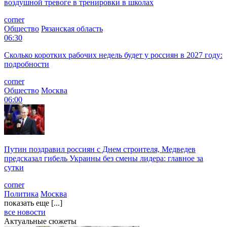
воздушной тревоге в тренировки в школах
corner
Общество
Рязанская область
06:30
Сколько коротких рабочих недель будет у россиян в 2027 году:
подробности
corner
Общество
Москва
06:00
Путин поздравил россиян с Днем строителя, Медведев
предсказал гибель Украины без смены лидера: главное за
сутки
corner
Политика
Москва
показать еще [...]
все новости
Актуальные сюжеты