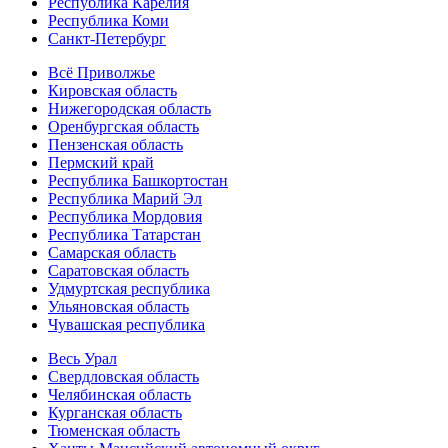
Республика Карелия
Республика Коми
Санкт-Петербург
Всё Приволжье
Кировская область
Нижегородская область
Оренбургская область
Пензенская область
Пермский край
Республика Башкортостан
Республика Марий Эл
Республика Мордовия
Республика Татарстан
Самарская область
Саратовская область
Удмуртская республика
Ульяновская область
Чувашская республика
Весь Урал
Свердловская область
Челябинская область
Курганская область
Тюменская область