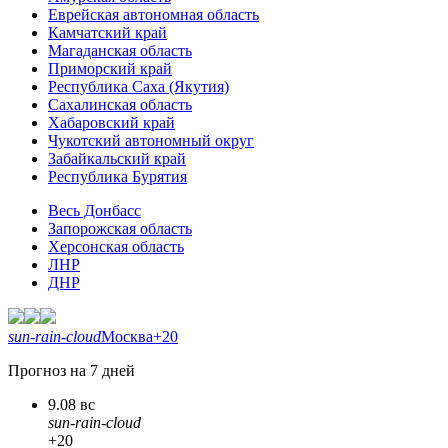
Еврейская автономная область
Камчатский край
Магаданская область
Приморский край
Республика Саха (Якутия)
Сахалинская область
Хабаровский край
Чукотский автономный округ
Забайкальский край
Республика Бурятия
Весь Донбасс
Запорожская область
Херсонская область
ЛНР
ДНР
sun-rain-cloud
Москва
+20
Прогноз на 7 дней
9.08 вс
sun-rain-cloud
+20