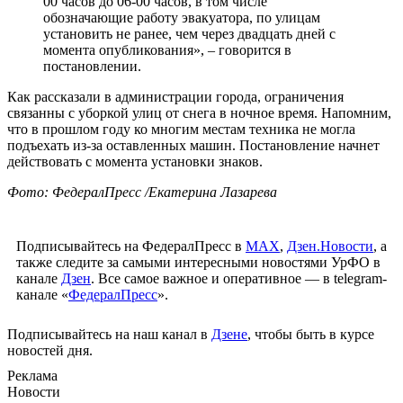
00 часов до 06-00 часов, в том числе
обозначающие работу эвакуатора, по улицам
установить не ранее, чем через двадцать дней с
момента опубликования», – говорится в
постановлении.
Как рассказали в администрации города, ограничения
связанны с уборкой улиц от снега в ночное время. Напомним,
что в прошлом году ко многим местам техника не могла
подъехать из-за оставленных машин. Постановление начнет
действовать с момента установки знаков.
Фото: ФедералПресс /Екатерина Лазарева
Подписывайтесь на ФедералПресс в
МАХ
,
Дзен.Новости
, а
также следите за самыми интересными новостями УрФО в
канале
Дзен
. Все самое важное и оперативное — в telegram-
канале «
ФедералПресс
».
Подписывайтесь на наш канал в
Дзене
, чтобы быть в курсе
новостей дня.
Реклама
Новости