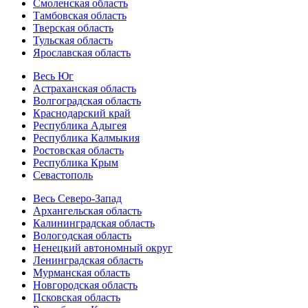
Смоленская область
Тамбовская область
Тверская область
Тульская область
Ярославская область
Весь Юг
Астраханская область
Волгоградская область
Краснодарский край
Республика Адыгея
Республика Калмыкия
Ростовская область
Республика Крым
Севастополь
Весь Северо-Запад
Архангельская область
Калининградская область
Вологодская область
Ненецкий автономный округ
Ленинградская область
Мурманская область
Новгородская область
Псковская область