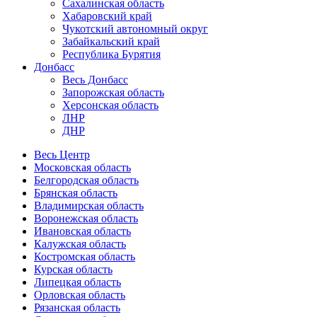
Сахалинская область
Хабаровский край
Чукотский автономный округ
Забайкальский край
Республика Бурятия
Донбасс
Весь Донбасс
Запорожская область
Херсонская область
ЛНР
ДНР
Весь Центр
Московская область
Белгородская область
Брянская область
Владимирская область
Воронежская область
Ивановская область
Калужская область
Костромская область
Курская область
Липецкая область
Орловская область
Рязанская область