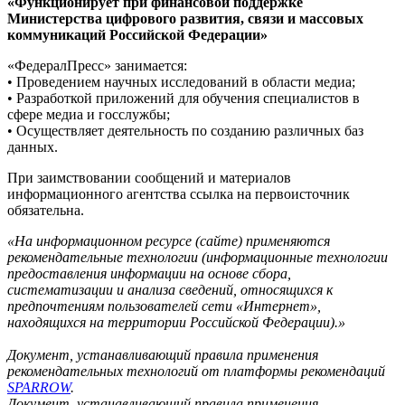
«Функционирует при финансовой поддержке
Министерства цифрового развития, связи и массовых
коммуникаций Российской Федерации»
«ФедералПресс» занимается:
• Проведением научных исследований в области медиа;
• Разработкой приложений для обучения специалистов в
сфере медиа и госслужбы;
• Осуществляет деятельность по созданию различных баз
данных.
При заимствовании сообщений и материалов
информационного агентства ссылка на первоисточник
обязательна.
«На информационном ресурсе (сайте) применяются
рекомендательные технологии (информационные технологии
предоставления информации на основе сбора,
систематизации и анализа сведений, относящихся к
предпочтениям пользователей сети «Интернет»,
находящихся на территории Российской Федерации).»
Документ, устанавливающий правила применения
рекомендательных технологий от платформы рекомендаций
SPARROW
.
Документ, устанавливающий правила применения