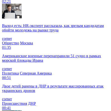
02:21
Выход есть: HR-эксперт рассказала, как зрелым кандидатам
обойти молодежь на рынке труда
corner
Общество
Москва
01:35
Американские военные перенаправили 51 судно в рамках
морской блокады Ирана
corner
Политика
Северная Америка
00:51
Двое детей ранены в ДНР в результате массированных атак
украинских дронов
corner
Происшествия
ДНР
00:41