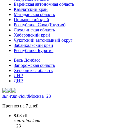
Еврейская автономная область
Камчатский край
Магаданская область
Приморский край
Республика Саха (Якутия)
Сахалинская область
Хабаровский край
Чукотский автономный округ
Забайкальский край
Республика Бурятия
Весь Донбасс
Запорожская область
Херсонская область
ЛНР
ДНР
sun-rain-cloud
Москва
+23
Прогноз на 7 дней
8.08 сб
sun-rain-cloud
+23