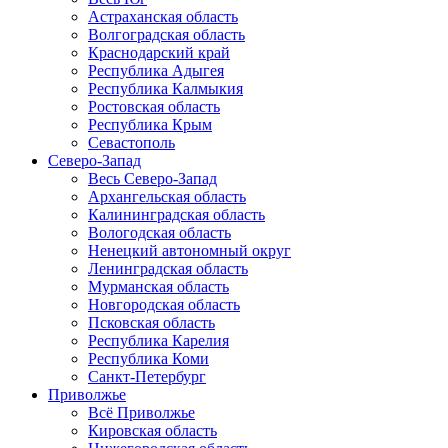
Астраханская область
Волгоградская область
Краснодарский край
Республика Адыгея
Республика Калмыкия
Ростовская область
Республика Крым
Севастополь
Северо-Запад
Весь Северо-Запад
Архангельская область
Калининградская область
Вологодская область
Ненецкий автономный округ
Ленинградская область
Мурманская область
Новгородская область
Псковская область
Республика Карелия
Республика Коми
Санкт-Петербург
Приволжье
Всё Приволжье
Кировская область