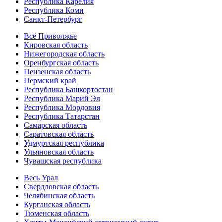
Республика Карелия
Республика Коми
Санкт-Петербург
Всё Приволжье
Кировская область
Нижегородская область
Оренбургская область
Пензенская область
Пермский край
Республика Башкортостан
Республика Марий Эл
Республика Мордовия
Республика Татарстан
Самарская область
Саратовская область
Удмуртская республика
Ульяновская область
Чувашская республика
Весь Урал
Свердловская область
Челябинская область
Курганская область
Тюменская область