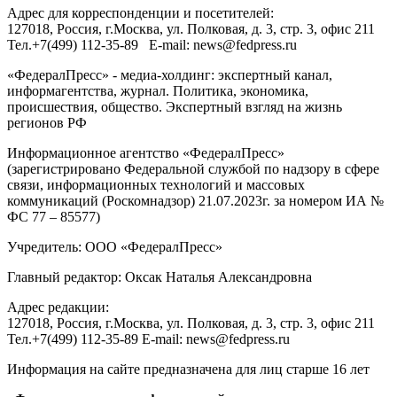
Адрес для корреспонденции и посетителей:
127018
, Россия, г.
Москва
,
ул. Полковая, д. 3, стр. 3
, офис 211
Тел.
+7(499) 112-35-89
E-mail:
news@fedpress.ru
«ФедералПресс» - медиа-холдинг: экспертный канал,
информагентства, журнал. Политика, экономика,
происшествия, общество. Экспертный взгляд на жизнь
регионов РФ
Информационное агентство «ФедералПресс»
(зарегистрировано Федеральной службой по надзору в сфере
связи, информационных технологий и массовых
коммуникаций (Роскомнадзор) 21.07.2023г. за номером ИА №
ФС 77 – 85577)
Учредитель: ООО «ФедералПресс»
Главный редактор: Оксак Наталья Александровна
Адрес редакции:
127018, Россия, г.Москва, ул. Полковая, д. 3, стр. 3, офис 211
Тел.+7(499) 112-35-89 E-mail: news@fedpress.ru
Информация на сайте предназначена для лиц старше 16 лет