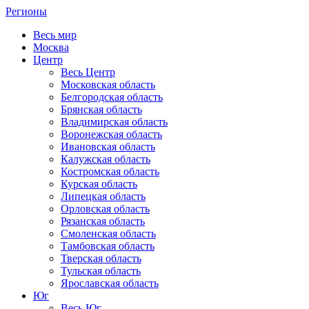
Регионы
Весь мир
Москва
Центр
Весь Центр
Московская область
Белгородская область
Брянская область
Владимирская область
Воронежская область
Ивановская область
Калужская область
Костромская область
Курская область
Липецкая область
Орловская область
Рязанская область
Смоленская область
Тамбовская область
Тверская область
Тульская область
Ярославская область
Юг
Весь Юг