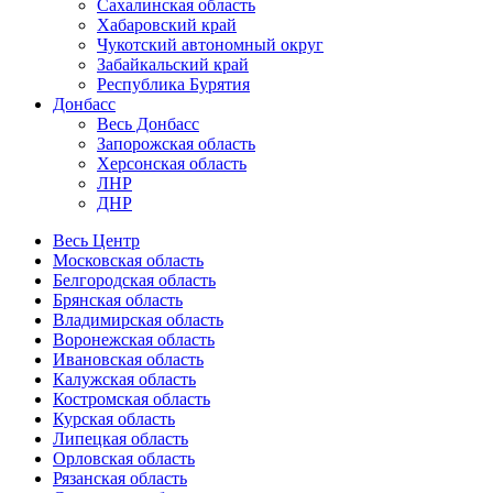
Сахалинская область
Хабаровский край
Чукотский автономный округ
Забайкальский край
Республика Бурятия
Донбасс
Весь Донбасс
Запорожская область
Херсонская область
ЛНР
ДНР
Весь Центр
Московская область
Белгородская область
Брянская область
Владимирская область
Воронежская область
Ивановская область
Калужская область
Костромская область
Курская область
Липецкая область
Орловская область
Рязанская область