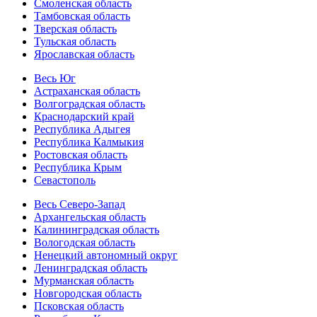
Смоленская область
Тамбовская область
Тверская область
Тульская область
Ярославская область
Весь Юг
Астраханская область
Волгоградская область
Краснодарский край
Республика Адыгея
Республика Калмыкия
Ростовская область
Республика Крым
Севастополь
Весь Северо-Запад
Архангельская область
Калининградская область
Вологодская область
Ненецкий автономный округ
Ленинградская область
Мурманская область
Новгородская область
Псковская область