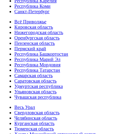
Республика Карелия
Республика Коми
Санкт-Петербург
Всё Приволжье
Кировская область
Нижегородская область
Оренбургская область
Пензенская область
Пермский край
Республика Башкортостан
Республика Марий Эл
Республика Мордовия
Республика Татарстан
Самарская область
Саратовская область
Удмуртская республика
Ульяновская область
Чувашская республика
Весь Урал
Свердловская область
Челябинская область
Курганская область
Тюменская область