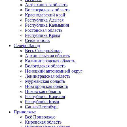
Астраханская область
Волгоградская область
Краснодарский край
Республика Адыгея
Республика Калмыкия
Ростовская область
Республика Крым
Севастополь
Северо-Запад
Весь Северо-Запад
Архангельская область
Калининградская область
Вологодская область
Ненецкий автономный округ
Ленинградская область
Мурманская область
Новгородская область
Псковская область
Республика Карелия
Республика Коми
Санкт-Петербург
Приволжье
Всё Приволжье
Кировская область