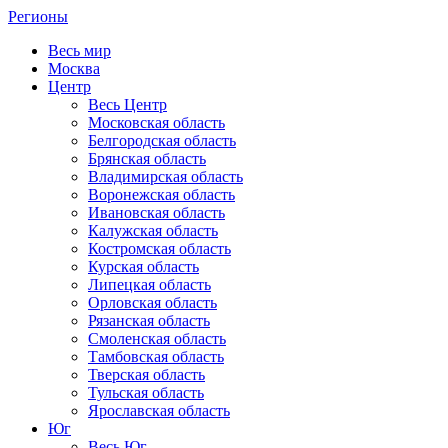
Регионы
Весь мир
Москва
Центр
Весь Центр
Московская область
Белгородская область
Брянская область
Владимирская область
Воронежская область
Ивановская область
Калужская область
Костромская область
Курская область
Липецкая область
Орловская область
Рязанская область
Смоленская область
Тамбовская область
Тверская область
Тульская область
Ярославская область
Юг
Весь Юг