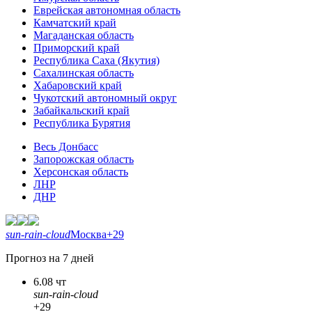
Еврейская автономная область
Камчатский край
Магаданская область
Приморский край
Республика Саха (Якутия)
Сахалинская область
Хабаровский край
Чукотский автономный округ
Забайкальский край
Республика Бурятия
Весь Донбасс
Запорожская область
Херсонская область
ЛНР
ДНР
sun-rain-cloud
Москва
+29
Прогноз на 7 дней
6.08 чт
sun-rain-cloud
+29