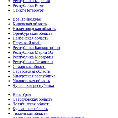
Республика Карелия
Республика Коми
Санкт-Петербург
Всё Приволжье
Кировская область
Нижегородская область
Оренбургская область
Пензенская область
Пермский край
Республика Башкортостан
Республика Марий Эл
Республика Мордовия
Республика Татарстан
Самарская область
Саратовская область
Удмуртская республика
Ульяновская область
Чувашская республика
Весь Урал
Свердловская область
Челябинская область
Курганская область
Тюменская область