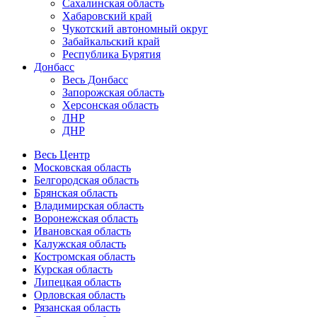
Сахалинская область
Хабаровский край
Чукотский автономный округ
Забайкальский край
Республика Бурятия
Донбасс
Весь Донбасс
Запорожская область
Херсонская область
ЛНР
ДНР
Весь Центр
Московская область
Белгородская область
Брянская область
Владимирская область
Воронежская область
Ивановская область
Калужская область
Костромская область
Курская область
Липецкая область
Орловская область
Рязанская область