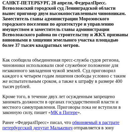
САНКТ-ПЕТЕРБУРГ, 28 апреля, ФедералПресс.
Всеволожский городской суд Ленинградской области
вынес приговор двум высокопоставленным чиновникам.
Заместитель главы администрации Морозовского
городского поселения по архитектуре и управлению
имуществом и заместитель главы администрации
Всеволожского района по строительству и ЖКХ признаны
виновными в хищении земельного участка площадью
более 37 тысяч квадратных метров.
Как сообщила объединенная пресс-служба судов региона,
чиновники использовали своё служебное положение для
незаконного завладения чужой землей. Суд приговорил
каждого к четырем годам лишения свободы условно с таким
же испытательным сроком, а также к штрафу в размере 400
тысяч рублей.
Кроме того, в течение двух лет осужденным запрещено
занимать должности в органах государственной власти и
местного самоуправления. Приговоры пока не вступили в
законную силу, пишет «
МК в Питере
».
Ранее «ФедералПресс» писал, что
обвиняемый в растрате
петербургский депутат Малькевич
отправляется в зону