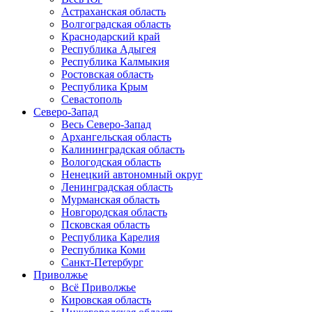
Астраханская область
Волгоградская область
Краснодарский край
Республика Адыгея
Республика Калмыкия
Ростовская область
Республика Крым
Севастополь
Северо-Запад
Весь Северо-Запад
Архангельская область
Калининградская область
Вологодская область
Ненецкий автономный округ
Ленинградская область
Мурманская область
Новгородская область
Псковская область
Республика Карелия
Республика Коми
Санкт-Петербург
Приволжье
Всё Приволжье
Кировская область