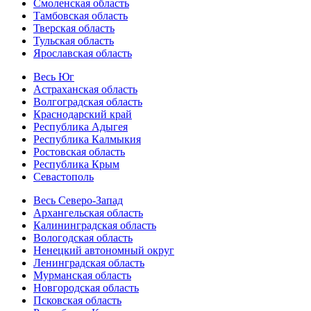
Смоленская область
Тамбовская область
Тверская область
Тульская область
Ярославская область
Весь Юг
Астраханская область
Волгоградская область
Краснодарский край
Республика Адыгея
Республика Калмыкия
Ростовская область
Республика Крым
Севастополь
Весь Северо-Запад
Архангельская область
Калининградская область
Вологодская область
Ненецкий автономный округ
Ленинградская область
Мурманская область
Новгородская область
Псковская область