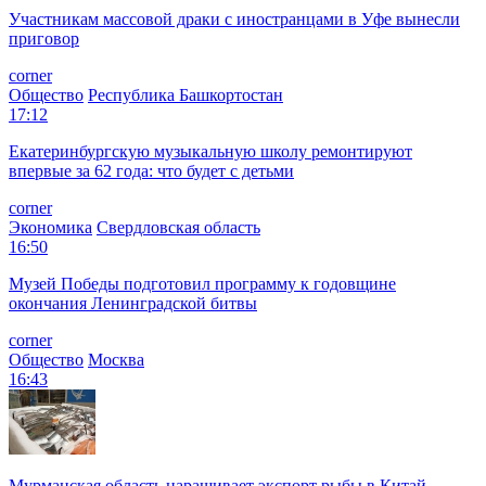
Участникам массовой драки с иностранцами в Уфе вынесли
приговор
corner
Общество
Республика Башкортостан
17:12
Екатеринбургскую музыкальную школу ремонтируют
впервые за 62 года: что будет с детьми
corner
Экономика
Свердловская область
16:50
Музей Победы подготовил программу к годовщине
окончания Ленинградской битвы
corner
Общество
Москва
16:43
Мурманская область наращивает экспорт рыбы в Китай