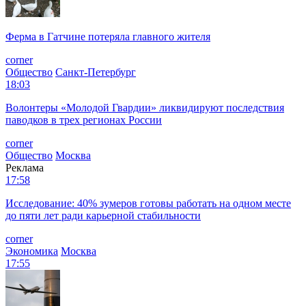
Ферма в Гатчине потеряла главного жителя
corner
Общество
Санкт-Петербург
18:03
Волонтеры «Молодой Гвардии» ликвидируют последствия
паводков в трех регионах России
corner
Общество
Москва
Реклама
17:58
Исследование: 40% зумеров готовы работать на одном месте
до пяти лет ради карьерной стабильности
corner
Экономика
Москва
17:55