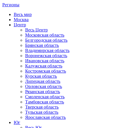
Регионы
Весь мир
Москва
Центр
Весь Центр
Московская область
Белгородская область
Брянская область
Владимирская область
Воронежская область
Ивановская область
Калужская область
Костромская область
Курская область
Липецкая область
Орловская область
Рязанская область
Смоленская область
Тамбовская область
Тверская область
Тульская область
Ярославская область
Юг
Весь Юг