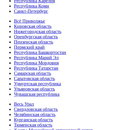
Республика Карелия
Республика Коми
Санкт-Петербург
Всё Приволжье
Кировская область
Нижегородская область
Оренбургская область
Пензенская область
Пермский край
Республика Башкортостан
Республика Марий Эл
Республика Мордовия
Республика Татарстан
Самарская область
Саратовская область
Удмуртская республика
Ульяновская область
Чувашская республика
Весь Урал
Свердловская область
Челябинская область
Курганская область
Тюменская область