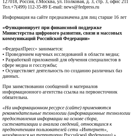
127018, Россия, г.Москва, ул. Полковая, д. 3, стр. 3, офис 211
Тел.+7(499) 112-35-89 E-mail: news@fedpress.ru
Информация на сайте предназначена для лиц старше 16 лет
«Функционирует при финансовой поддержке
Министерства цифрового развития, связи и массовых
коммуникаций Российской Федерации»
«ФедералПресс» занимается:
• Проведением научных исследований в области медиа;
• Разработкой приложений для обучения специалистов в
сфере медиа и госслужбы;
• Осуществляет деятельность по созданию различных баз
данных.
При заимствовании сообщений и материалов
информационного агентства ссылка на первоисточник
обязательна.
«На информационном ресурсе (сайте) применяются
рекомендательные технологии (информационные технологии
предоставления информации на основе сбора,
систематизации и анализа сведений, относящихся к
предпочтениям пользователей сети «Интернет»,
находящихся на территории Российской Федерации).»