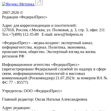
2007-2026 ©
Редакция «
ФедералПресс
»
Адрес для корреспонденции и посетителей:
127018
, Россия, г.
Москва
,
ул. Полковая, д. 3, стр. 3
, офис 211
Тел.
+7(499) 112-35-89
E-mail:
news@fedpress.ru
«ФедералПресс» - медиа-холдинг: экспертный канал,
информагентства, журнал. Политика, экономика,
происшествия, общество. Экспертный взгляд на жизнь
регионов РФ
Информационное агентство «ФедералПресс»
(зарегистрировано Федеральной службой по надзору в сфере
связи, информационных технологий и массовых
коммуникаций (Роскомнадзор) 21.07.2023г. за номером ИА №
ФС 77 – 85577)
Учредитель: ООО «ФедералПресс»
Главный редактор: Оксак Наталья Александровна
Адрес редакции: