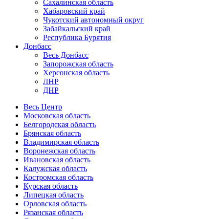
Сахалинская область
Хабаровский край
Чукотский автономный округ
Забайкальский край
Республика Бурятия
Донбасс
Весь Донбасс
Запорожская область
Херсонская область
ЛНР
ДНР
Весь Центр
Московская область
Белгородская область
Брянская область
Владимирская область
Воронежская область
Ивановская область
Калужская область
Костромская область
Курская область
Липецкая область
Орловская область
Рязанская область