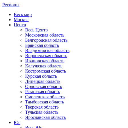
Регионы
Весь мир
Москва
Центр
Весь Центр
Московская область
Белгородская область
Брянская область
Владимирская область
Воронежская область
Ивановская область
Калужская область
Костромская область
Курская область
Липецкая область
Орловская область
Рязанская область
Смоленская область
Тамбовская область
Тверская область
Тульская область
Ярославская область
Юг
Весь Юг