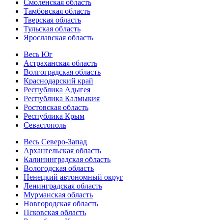
Смоленская область
Тамбовская область
Тверская область
Тульская область
Ярославская область
Весь Юг
Астраханская область
Волгоградская область
Краснодарский край
Республика Адыгея
Республика Калмыкия
Ростовская область
Республика Крым
Севастополь
Весь Северо-Запад
Архангельская область
Калининградская область
Вологодская область
Ненецкий автономный округ
Ленинградская область
Мурманская область
Новгородская область
Псковская область