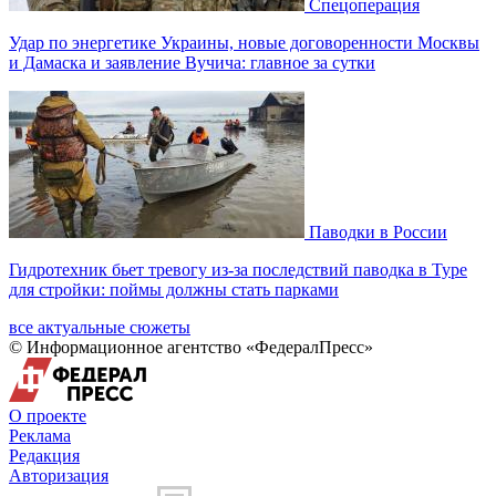
Спецоперация
Удар по энергетике Украины, новые договоренности Москвы
и Дамаска и заявление Вучича: главное за сутки
Паводки в России
Гидротехник бьет тревогу из-за последствий паводка в Туре
для стройки: поймы должны стать парками
все актуальные сюжеты
© Информационное агентство «ФедералПресс»
О проекте
Реклама
Редакция
Авторизация