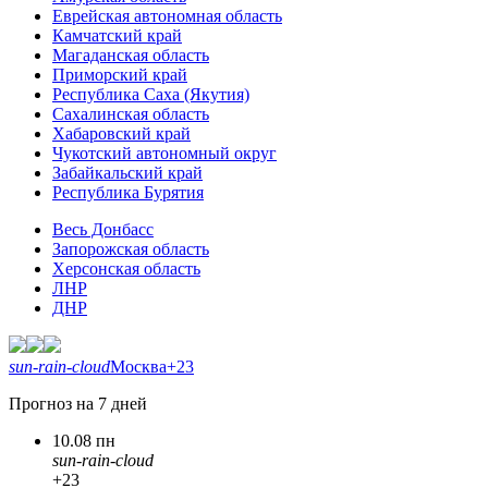
Еврейская автономная область
Камчатский край
Магаданская область
Приморский край
Республика Саха (Якутия)
Сахалинская область
Хабаровский край
Чукотский автономный округ
Забайкальский край
Республика Бурятия
Весь Донбасс
Запорожская область
Херсонская область
ЛНР
ДНР
sun-rain-cloud
Москва
+23
Прогноз на 7 дней
10.08 пн
sun-rain-cloud
+23