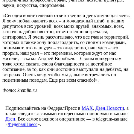
науки, искусства, спортсмены.
«Сегодня волнительный ответственный день лично для меня.
Я хочу поблагодарить всех – и молодежный штаб, и наших
депутатов всех уровней, всех моих друзей, знакомых, всех,
кто очень добросовестно, ответственно встречался,
агитировал. Я очень рассчитываю, что все главы территорий,
которых я также хочу поблагодарить, со своими командами,
понимают, что наш удел – это лидерство, наш удел – это
прорыв, наш удел – это перемены, которые ждут от нас
жители, – сказал Андрей Воробьев. – Своим конкурентам
тоже хотел сказать слова благодарности за достойное
состязание, за то, как они достойно выступали на дебатах, на
встречах. Очень хочу, чтобы мы дальше встречались по
позитивным поводам. Еще раз всем спасибо!».
Фото: kremlin.ru
Подписывайтесь на ФедералПресс в
МАХ
,
Дзен.Новости
, а
также следите за самыми интересными новостями в канале
Дзен
. Все самое важное и оперативное — в telegram-канале
«
ФедералПресс
».