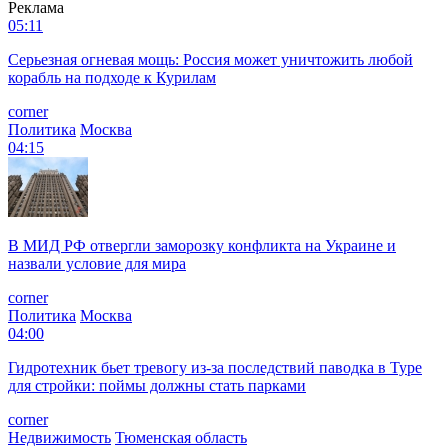
Реклама
05:11
Серьезная огневая мощь: Россия может уничтожить любой
корабль на подходе к Курилам
corner
Политика
Москва
04:15
В МИД РФ отвергли заморозку конфликта на Украине и
назвали условие для мира
corner
Политика
Москва
04:00
Гидротехник бьет тревогу из-за последствий паводка в Туре
для стройки: поймы должны стать парками
corner
Недвижимость
Тюменская область