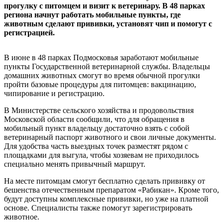
прогулку с питомцем и визит к ветеринару. В 48 парках
региона начнут работать мобильные пункты, где
животным сделают прививки, установят чип и помогут с
регистрацией.
В июне в 48 парках Подмосковья заработают мобильные
пункты Государственной ветеринарной службы. Владельцы
домашних животных смогут во время обычной прогулки
пройти базовые процедуры для питомцев: вакцинацию,
чипирование и регистрацию.
В Министерстве сельского хозяйства и продовольствия
Московской области сообщили, что для обращения в
мобильный пункт владельцу достаточно взять с собой
ветеринарный паспорт животного и свои личные документы.
Для удобства часть выездных точек разместят рядом с
площадками для выгула, чтобы хозяевам не приходилось
специально менять привычный маршрут.
На месте питомцам смогут бесплатно сделать прививку от
бешенства отечественным препаратом «Рабикан». Кроме того,
будут доступны комплексные прививки, но уже на платной
основе. Специалисты также помогут зарегистрировать
животное.