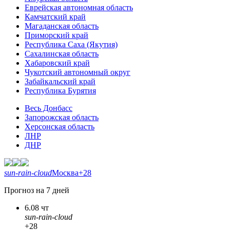
Еврейская автономная область
Камчатский край
Магаданская область
Приморский край
Республика Саха (Якутия)
Сахалинская область
Хабаровский край
Чукотский автономный округ
Забайкальский край
Республика Бурятия
Весь Донбасс
Запорожская область
Херсонская область
ЛНР
ДНР
sun-rain-cloud
Москва
+28
Прогноз на 7 дней
6.08 чт
sun-rain-cloud
+28