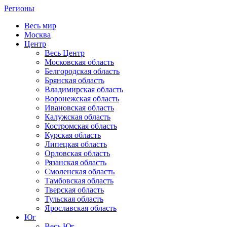
Регионы
Весь мир
Москва
Центр
Весь Центр
Московская область
Белгородская область
Брянская область
Владимирская область
Воронежская область
Ивановская область
Калужская область
Костромская область
Курская область
Липецкая область
Орловская область
Рязанская область
Смоленская область
Тамбовская область
Тверская область
Тульская область
Ярославская область
Юг
Весь Юг