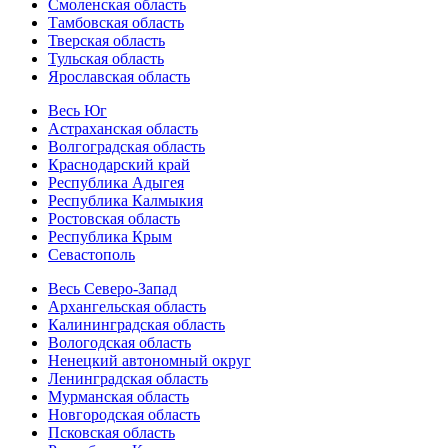
Смоленская область
Тамбовская область
Тверская область
Тульская область
Ярославская область
Весь Юг
Астраханская область
Волгоградская область
Краснодарский край
Республика Адыгея
Республика Калмыкия
Ростовская область
Республика Крым
Севастополь
Весь Северо-Запад
Архангельская область
Калининградская область
Вологодская область
Ненецкий автономный округ
Ленинградская область
Мурманская область
Новгородская область
Псковская область