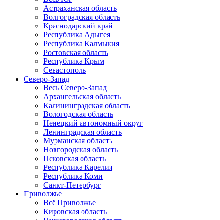
Астраханская область
Волгоградская область
Краснодарский край
Республика Адыгея
Республика Калмыкия
Ростовская область
Республика Крым
Севастополь
Северо-Запад
Весь Северо-Запад
Архангельская область
Калининградская область
Вологодская область
Ненецкий автономный округ
Ленинградская область
Мурманская область
Новгородская область
Псковская область
Республика Карелия
Республика Коми
Санкт-Петербург
Приволжье
Всё Приволжье
Кировская область