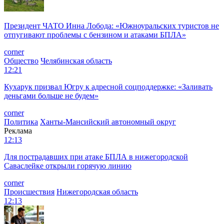
Президент ЧАТО Инна Лобода: «Южноуральских туристов не
отпугивают проблемы с бензином и атаками БПЛА»
corner
Общество
Челябинская область
12:21
Кухарук призвал Югру к адресной соцподдержке: «Заливать
деньгами больше не будем»
corner
Политика
Ханты-Мансийский автономный округ
Реклама
12:13
Для пострадавших при атаке БПЛА в нижегородской
Саваслейке открыли горячую линию
corner
Происшествия
Нижегородская область
12:13