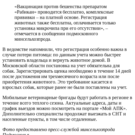
«Вакцинация против бешенства препаратом
«Рабикан» проводится бесплатно, комплексные
прививки – на платной основе. Регистрация
животных также бесплатна, оплачивается только
установка микрочипа при его отсутствии», –
отмечается в сообщении подмосковного
минсельхозпрода.
В ведомстве напомнили, что регистрация особенно важна в
случае потери питомца: по данным учета можно быстрее
установить владельца и вернуть животное домой. В
Московской области постановка на учет обязательна для
собак. Зарегистрировать щенка необходимо в течение 14 дней
после достижения им трехмесячного возраста или после
приобретения животного. Это требование касается и
взрослых собак, которые ранее не были поставлены на учет.
Мобильные ветеринарные бригады будут работать в регионе в
течение всего теплого сезона. Актуальные адреса, даты и
график выездов можно посмотреть на портале «Мой АПК».
Дополнительно специалисты продолжат выезжать в СНТ и
населенные пункты, в том числе отдаленные.
Фото предоставлено пресс-службой минсельхозпрода
Подмосковья