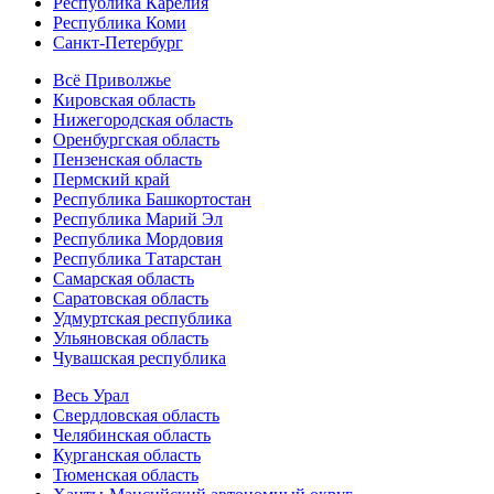
Республика Карелия
Республика Коми
Санкт-Петербург
Всё Приволжье
Кировская область
Нижегородская область
Оренбургская область
Пензенская область
Пермский край
Республика Башкортостан
Республика Марий Эл
Республика Мордовия
Республика Татарстан
Самарская область
Саратовская область
Удмуртская республика
Ульяновская область
Чувашская республика
Весь Урал
Свердловская область
Челябинская область
Курганская область
Тюменская область