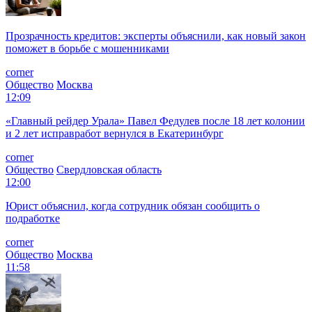
Прозрачность кредитов: эксперты объяснили, как новый закон
поможет в борьбе с мошенниками
corner
Общество
Москва
12:09
«Главный рейдер Урала» Павел Федулев после 18 лет колонии
и 2 лет исправработ вернулся в Екатеринбург
corner
Общество
Свердловская область
12:00
Юрист объяснил, когда сотрудник обязан сообщить о
подработке
corner
Общество
Москва
11:58