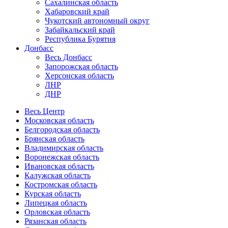
Сахалинская область
Хабаровский край
Чукотский автономный округ
Забайкальский край
Республика Бурятия
Донбасс
Весь Донбасс
Запорожская область
Херсонская область
ЛНР
ДНР
Весь Центр
Московская область
Белгородская область
Брянская область
Владимирская область
Воронежская область
Ивановская область
Калужская область
Костромская область
Курская область
Липецкая область
Орловская область
Рязанская область