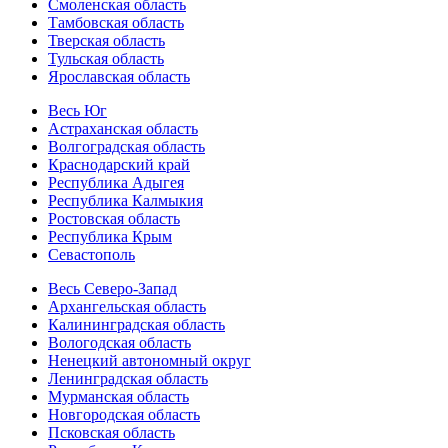
Смоленская область
Тамбовская область
Тверская область
Тульская область
Ярославская область
Весь Юг
Астраханская область
Волгоградская область
Краснодарский край
Республика Адыгея
Республика Калмыкия
Ростовская область
Республика Крым
Севастополь
Весь Северо-Запад
Архангельская область
Калининградская область
Вологодская область
Ненецкий автономный округ
Ленинградская область
Мурманская область
Новгородская область
Псковская область