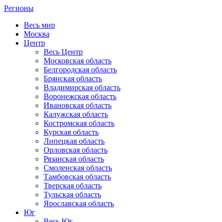
Регионы
Весь мир
Москва
Центр
Весь Центр
Московская область
Белгородская область
Брянская область
Владимирская область
Воронежская область
Ивановская область
Калужская область
Костромская область
Курская область
Липецкая область
Орловская область
Рязанская область
Смоленская область
Тамбовская область
Тверская область
Тульская область
Ярославская область
Юг
Весь Юг