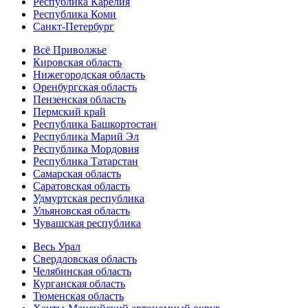
Республика Карелия
Республика Коми
Санкт-Петербург
Всё Приволжье
Кировская область
Нижегородская область
Оренбургская область
Пензенская область
Пермский край
Республика Башкортостан
Республика Марий Эл
Республика Мордовия
Республика Татарстан
Самарская область
Саратовская область
Удмуртская республика
Ульяновская область
Чувашская республика
Весь Урал
Свердловская область
Челябинская область
Курганская область
Тюменская область