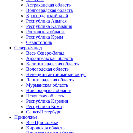
Астраханская область
Волгоградская область
Краснодарский край
Республика Адыгея
Республика Калмыкия
Ростовская область
Республика Крым
Севастополь
Северо-Запад
Весь Северо-Запад
Архангельская область
Калининградская область
Вологодская область
Ненецкий автономный округ
Ленинградская область
Мурманская область
Новгородская область
Псковская область
Республика Карелия
Республика Коми
Санкт-Петербург
Приволжье
Всё Приволжье
Кировская область