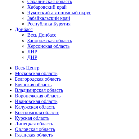
Сахалинская область
Хабаровский край
Чукотский автономный округ
Забайкальский край
Республика Бурятия
Донбасс
Весь Донбасс
Запорожская область
Херсонская область
ЛНР
ДНР
Весь Центр
Московская область
Белгородская область
Брянская область
Владимирская область
Воронежская область
Ивановская область
Калужская область
Костромская область
Курская область
Липецкая область
Орловская область
Рязанская область