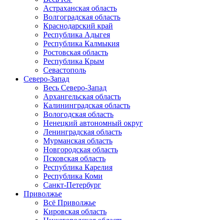
Астраханская область
Волгоградская область
Краснодарский край
Республика Адыгея
Республика Калмыкия
Ростовская область
Республика Крым
Севастополь
Северо-Запад
Весь Северо-Запад
Архангельская область
Калининградская область
Вологодская область
Ненецкий автономный округ
Ленинградская область
Мурманская область
Новгородская область
Псковская область
Республика Карелия
Республика Коми
Санкт-Петербург
Приволжье
Всё Приволжье
Кировская область