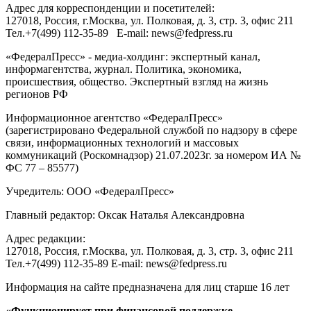
Адрес для корреспонденции и посетителей:
127018
, Россия, г.
Москва
,
ул. Полковая, д. 3, стр. 3
, офис 211
Тел.
+7(499) 112-35-89
E-mail:
news@fedpress.ru
«ФедералПресс» - медиа-холдинг: экспертный канал,
информагентства, журнал. Политика, экономика,
происшествия, общество. Экспертный взгляд на жизнь
регионов РФ
Информационное агентство «ФедералПресс»
(зарегистрировано Федеральной службой по надзору в сфере
связи, информационных технологий и массовых
коммуникаций (Роскомнадзор) 21.07.2023г. за номером ИА №
ФС 77 – 85577)
Учредитель: ООО «ФедералПресс»
Главный редактор: Оксак Наталья Александровна
Адрес редакции:
127018, Россия, г.Москва, ул. Полковая, д. 3, стр. 3, офис 211
Тел.+7(499) 112-35-89 E-mail: news@fedpress.ru
Информация на сайте предназначена для лиц старше 16 лет
«Функционирует при финансовой поддержке