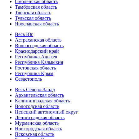
Смоленская область
Тамбовская область
Тверская область
Тульская область
Ярославская область
Весь Юг
Астраханская область
Волгоградская область
Краснодарский край
Республика Адыгея
Республика Калмыкия
Ростовская область
Республика Крым
Севастополь
Весь Северо-Запад
Архангельская область
Калининградская область
Вологодская область
Ненецкий автономный округ
Ленинградская область
Мурманская область
Новгородская область
Псковская область