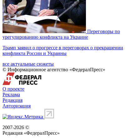
Переговоры по
урегулированию конфликта на Украине
Трамп заявил о прогрессе в переговорах о прекращении
конфликта России и Украины
все актуальные сюжеты
© Информационное агентство «ФедералПресс»
О проекте
Реклама
Редакция
Авторизация
2007-2026 ©
Редакция «
ФедералПресс
»