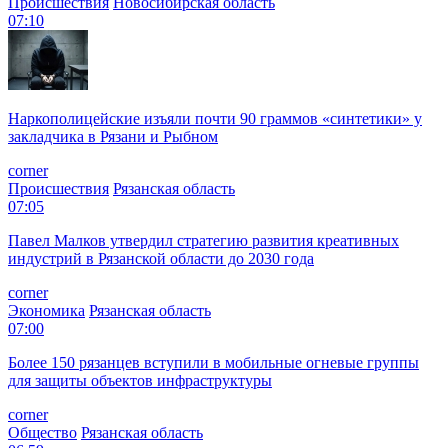
Происшествия
Новосибирская область
07:10
Наркополицейские изъяли почти 90 граммов «синтетики» у
закладчика в Рязани и Рыбном
corner
Происшествия
Рязанская область
07:05
Павел Малков утвердил стратегию развития креативных
индустрий в Рязанской области до 2030 года
corner
Экономика
Рязанская область
07:00
Более 150 рязанцев вступили в мобильные огневые группы
для защиты объектов инфраструктуры
corner
Общество
Рязанская область