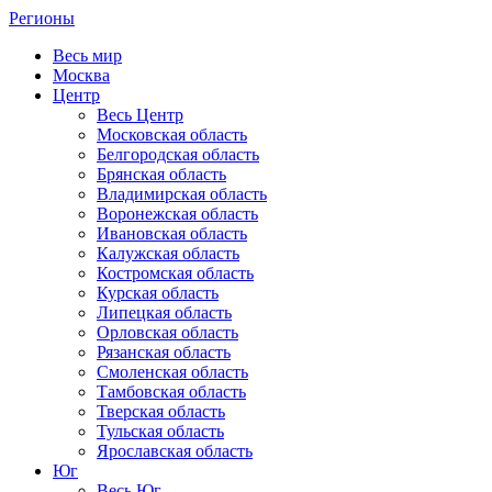
Регионы
Весь мир
Москва
Центр
Весь Центр
Московская область
Белгородская область
Брянская область
Владимирская область
Воронежская область
Ивановская область
Калужская область
Костромская область
Курская область
Липецкая область
Орловская область
Рязанская область
Смоленская область
Тамбовская область
Тверская область
Тульская область
Ярославская область
Юг
Весь Юг