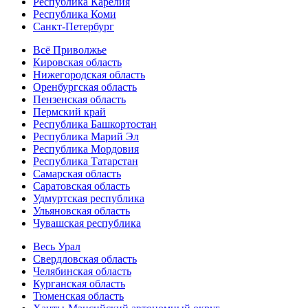
Республика Карелия
Республика Коми
Санкт-Петербург
Всё Приволжье
Кировская область
Нижегородская область
Оренбургская область
Пензенская область
Пермский край
Республика Башкортостан
Республика Марий Эл
Республика Мордовия
Республика Татарстан
Самарская область
Саратовская область
Удмуртская республика
Ульяновская область
Чувашская республика
Весь Урал
Свердловская область
Челябинская область
Курганская область
Тюменская область