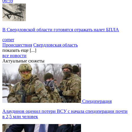
06:59
В Свердловской области готовятся отражать налет БПЛА
corner
Происшествия
Свердловская область
показать еще [...]
все новости
Актуальные сюжеты
Спецоперация
Алаудинов оценил потери ВСУ с начала спецоперации почти
в 2,5 млн человек