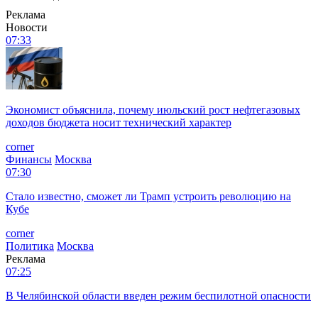
Реклама
Новости
07:33
Экономист объяснила, почему июльский рост нефтегазовых
доходов бюджета носит технический характер
corner
Финансы
Москва
07:30
Стало известно, сможет ли Трамп устроить революцию на
Кубе
corner
Политика
Москва
Реклама
07:25
В Челябинской области введен режим беспилотной опасности