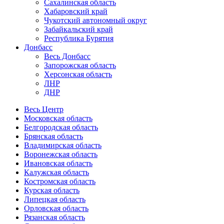
Сахалинская область
Хабаровский край
Чукотский автономный округ
Забайкальский край
Республика Бурятия
Донбасс
Весь Донбасс
Запорожская область
Херсонская область
ЛНР
ДНР
Весь Центр
Московская область
Белгородская область
Брянская область
Владимирская область
Воронежская область
Ивановская область
Калужская область
Костромская область
Курская область
Липецкая область
Орловская область
Рязанская область