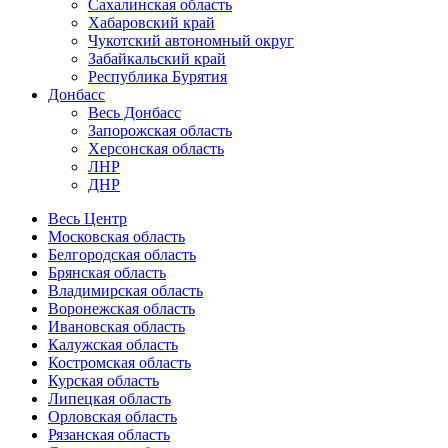
Сахалинская область
Хабаровский край
Чукотский автономный округ
Забайкальский край
Республика Бурятия
Донбасс
Весь Донбасс
Запорожская область
Херсонская область
ЛНР
ДНР
Весь Центр
Московская область
Белгородская область
Брянская область
Владимирская область
Воронежская область
Ивановская область
Калужская область
Костромская область
Курская область
Липецкая область
Орловская область
Рязанская область