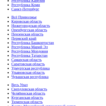
Республика Карелия
Республика Коми
Санкт-Петербург
Всё Приволжье
Кировская область
Нижегородская область
Оренбургская область
Пензенская область
Пермский край
Республика Башкортостан
Республика Марий Эл
Республика Мордовия
Республика Татарстан
Самарская область
Саратовская область
Удмуртская республика
Ульяновская область
Чувашская республика
Весь Урал
Свердловская область
Челябинская область
Курганская область
Тюменская область