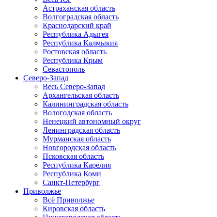
Астраханская область
Волгоградская область
Краснодарский край
Республика Адыгея
Республика Калмыкия
Ростовская область
Республика Крым
Севастополь
Северо-Запад
Весь Северо-Запад
Архангельская область
Калининградская область
Вологодская область
Ненецкий автономный округ
Ленинградская область
Мурманская область
Новгородская область
Псковская область
Республика Карелия
Республика Коми
Санкт-Петербург
Приволжье
Всё Приволжье
Кировская область