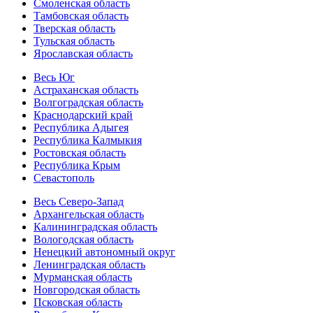
Смоленская область
Тамбовская область
Тверская область
Тульская область
Ярославская область
Весь Юг
Астраханская область
Волгоградская область
Краснодарский край
Республика Адыгея
Республика Калмыкия
Ростовская область
Республика Крым
Севастополь
Весь Северо-Запад
Архангельская область
Калининградская область
Вологодская область
Ненецкий автономный округ
Ленинградская область
Мурманская область
Новгородская область
Псковская область