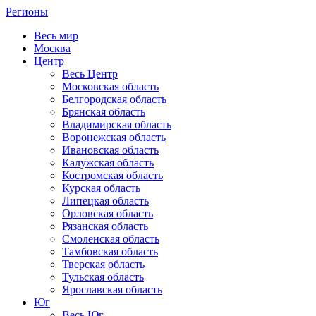
Регионы
Весь мир
Москва
Центр
Весь Центр
Московская область
Белгородская область
Брянская область
Владимирская область
Воронежская область
Ивановская область
Калужская область
Костромская область
Курская область
Липецкая область
Орловская область
Рязанская область
Смоленская область
Тамбовская область
Тверская область
Тульская область
Ярославская область
Юг
Весь Юг