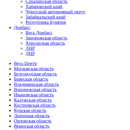
Сахалинская область
Хабаровский край
Чукотский автономный округ
Забайкальский край
Республика Бурятия
Донбасс
Весь Донбасс
Запорожская область
Херсонская область
ЛНР
ДНР
Весь Центр
Московская область
Белгородская область
Брянская область
Владимирская область
Воронежская область
Ивановская область
Калужская область
Костромская область
Курская область
Липецкая область
Орловская область
Рязанская область