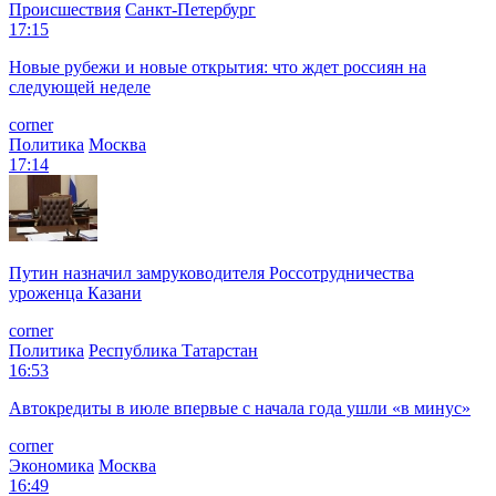
Происшествия
Санкт-Петербург
17:15
Новые рубежи и новые открытия: что ждет россиян на
следующей неделе
corner
Политика
Москва
17:14
Путин назначил замруководителя Россотрудничества
уроженца Казани
corner
Политика
Республика Татарстан
16:53
Автокредиты в июле впервые с начала года ушли «в минус»
corner
Экономика
Москва
16:49