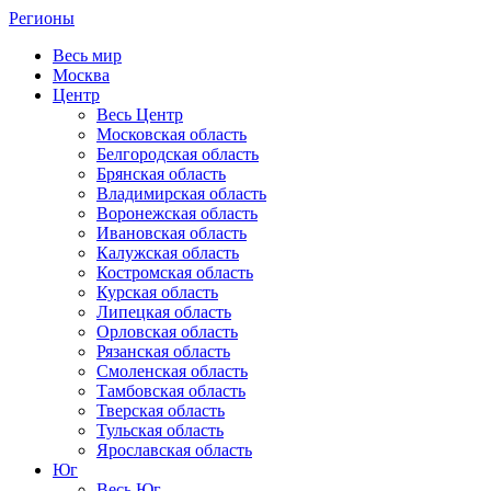
Регионы
Весь мир
Москва
Центр
Весь Центр
Московская область
Белгородская область
Брянская область
Владимирская область
Воронежская область
Ивановская область
Калужская область
Костромская область
Курская область
Липецкая область
Орловская область
Рязанская область
Смоленская область
Тамбовская область
Тверская область
Тульская область
Ярославская область
Юг
Весь Юг