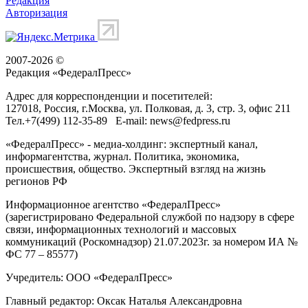
Редакция
Авторизация
2007-2026 ©
Редакция «
ФедералПресс
»
Адрес для корреспонденции и посетителей:
127018
, Россия, г.
Москва
,
ул. Полковая, д. 3, стр. 3
, офис 211
Тел.
+7(499) 112-35-89
E-mail:
news@fedpress.ru
«ФедералПресс» - медиа-холдинг: экспертный канал,
информагентства, журнал. Политика, экономика,
происшествия, общество. Экспертный взгляд на жизнь
регионов РФ
Информационное агентство «ФедералПресс»
(зарегистрировано Федеральной службой по надзору в сфере
связи, информационных технологий и массовых
коммуникаций (Роскомнадзор) 21.07.2023г. за номером ИА №
ФС 77 – 85577)
Учредитель: ООО «ФедералПресс»
Главный редактор: Оксак Наталья Александровна