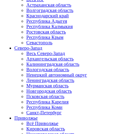
Астраханская область
Волгоградская область
Краснодарский край
Республика Адыгея
Республика Калмыкия
Ростовская область
Республика Крым
Севастополь
Северо-Запад
Весь Северо-Запад
Архангельская область
Калининградская область
Вологодская область
Ненецкий автономный округ
Ленинградская область
Мурманская область
Новгородская область
Псковская область
Республика Карелия
Республика Коми
Санкт-Петербург
Приволжье
Всё Приволжье
Кировская область