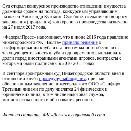
Суд открыл конкурсное производство отношении имущества
должника сроком на полгода, конкурсным управляющим
назначен Александр Кузьмин. Судебное заседание по вопросу
завершения (продления) конкурсного производства назначено
на 27 июля 2017 года.
«ФедералПресс» напоминает, что в июне 2016 года правление
нижегородского ФК «Волга»
приняло решение
о
расформировании клуба из-за невозможности обеспечить
текущую деятельность клуба и одновременно выплачивать
долги перед иностранными агентами игроков, контракты с
которыми были подписаны в 2010-2011 годах.
В сентябре арбитражный суд Нижегородской области ввел в
отношении клуба
процедуру наблюдения
, признав
обоснованным заявление нижегородского ООО «Сапфир».
Третьими лицами по делу числятся 24 физических и
юридических лица, в том числе налоговая служба,
министерства спорта и образования региона.
Фото со страницы ФК «Волга» в социальной сети.