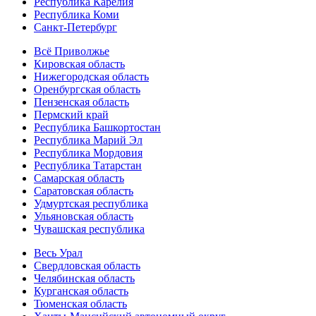
Республика Карелия
Республика Коми
Санкт-Петербург
Всё Приволжье
Кировская область
Нижегородская область
Оренбургская область
Пензенская область
Пермский край
Республика Башкортостан
Республика Марий Эл
Республика Мордовия
Республика Татарстан
Самарская область
Саратовская область
Удмуртская республика
Ульяновская область
Чувашская республика
Весь Урал
Свердловская область
Челябинская область
Курганская область
Тюменская область