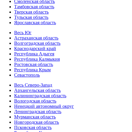
Смоленская область
Тамбовская область
Тверская область
Тульская область
Ярославская область
Весь Юг
Астраханская область
Волгоградская область
Краснодарский край
Республика Адыгея
Республика Калмыкия
Ростовская область
Республика Крым
Севастополь
Весь Северо-Запад
Архангельская область
Калининградская область
Вологодская область
Ненецкий автономный округ
Ленинградская область
Мурманская область
Новгородская область
Псковская область