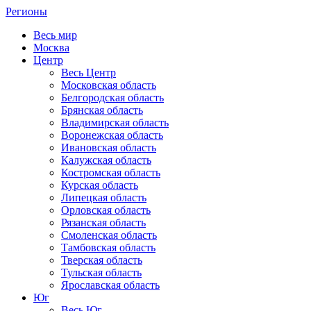
Регионы
Весь мир
Москва
Центр
Весь Центр
Московская область
Белгородская область
Брянская область
Владимирская область
Воронежская область
Ивановская область
Калужская область
Костромская область
Курская область
Липецкая область
Орловская область
Рязанская область
Смоленская область
Тамбовская область
Тверская область
Тульская область
Ярославская область
Юг
Весь Юг