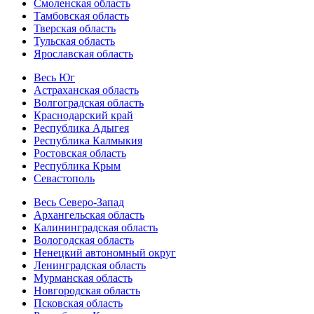
Смоленская область
Тамбовская область
Тверская область
Тульская область
Ярославская область
Весь Юг
Астраханская область
Волгоградская область
Краснодарский край
Республика Адыгея
Республика Калмыкия
Ростовская область
Республика Крым
Севастополь
Весь Северо-Запад
Архангельская область
Калининградская область
Вологодская область
Ненецкий автономный округ
Ленинградская область
Мурманская область
Новгородская область
Псковская область