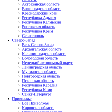
Астраханская область
Волгоградская область
Краснодарский край
Республика Адыгея
Республика Калмыкия
Ростовская область
Республика Крым
Севастополь
Северо-Запад
Весь Северо-Запад
Архангельская область
Калининградская область
Вологодская область
Ненецкий автономный округ
Ленинградская область
Мурманская область
Новгородская область
Псковская область
Республика Карелия
Республика Коми
Санкт-Петербург
Приволжье
Всё Приволжье
Кировская область