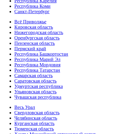
Республика Карелия
Республика Коми
Санкт-Петербург
Всё Приволжье
Кировская область
Нижегородская область
Оренбургская область
Пензенская область
Пермский край
Республика Башкортостан
Республика Марий Эл
Республика Мордовия
Республика Татарстан
Самарская область
Саратовская область
Удмуртская республика
Ульяновская область
Чувашская республика
Весь Урал
Свердловская область
Челябинская область
Курганская область
Тюменская область