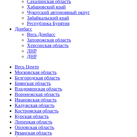
Сахалинская область
Хабаровский край
Чукотский автономный округ
Забайкальский край
Республика Бурятия
Донбасс
Весь Донбасс
Запорожская область
Херсонская область
ЛНР
ДНР
Весь Центр
Московская область
Белгородская область
Брянская область
Владимирская область
Воронежская область
Ивановская область
Калужская область
Костромская область
Курская область
Липецкая область
Орловская область
Рязанская область