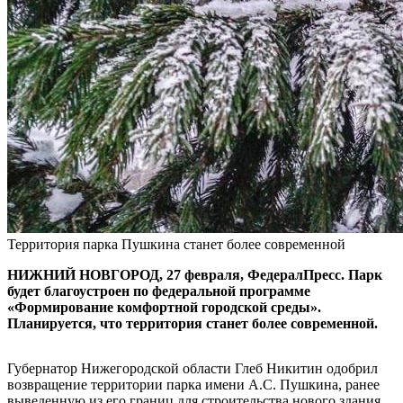
Территория парка Пушкина станет более современной
НИЖНИЙ НОВГОРОД, 27 февраля, ФедералПресс. Парк
будет благоустроен по федеральной программе
«Формирование комфортной городской среды».
Планируется, что территория станет более современной.
Губернатор Нижегородской области Глеб Никитин одобрил
возвращение территории парка имени А.С. Пушкина, ранее
выведенную из его границ для строительства нового здания