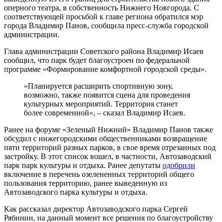
оперного театра, в собственность Нижнего Новгорода. С
соответствующей просьбой к главе региона обратился мэр
города Владимир Панов, сообщила пресс-служба городской
администрации.
Глава администрации Советского района Владимир Исаев
сообщил, что парк будет благоустроен по федеральной
программе «Формирование комфортной городской среды».
«Планируется расширить спортивную зону,
возможно, также появится сцена для проведения
культурных мероприятий. Территория станет
более современной», – сказал Владимир Исаев.
Ранее на форуме «Зеленый Нижний» Владимир Панов также
обсудил с нижегородскими общественниками возвращение
пяти территорий разных парков, в свое время отрезанных под
застройку. В этот список вошел, в частности, Автозаводский
парк парк культуры и отдыха. Ранее депутаты
одобрили
включение в перечень озелененных территорий общего
пользования территорию, ранее выведенную из
Автозаводского парка культуры и отдыха.
Как рассказал директор Автозаводского парка Сергей
Рябинин, на данный момент все решения по благоустройству