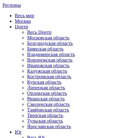
Регионы
Весь мир
Москва
Центр
Весь Центр
Московская область
Белгородская область
Брянская область
Владимирская область
Воронежская область
Ивановская область
Калужская область
Костромская область
Курская область
Липецкая область
Орловская область
Рязанская область
Смоленская область
Тамбовская область
Тверская область
Тульская область
Ярославская область
Юг
Весь Юг