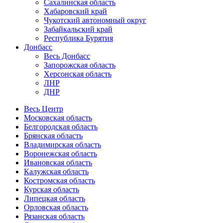
Сахалинская область
Хабаровский край
Чукотский автономный округ
Забайкальский край
Республика Бурятия
Донбасс
Весь Донбасс
Запорожская область
Херсонская область
ЛНР
ДНР
Весь Центр
Московская область
Белгородская область
Брянская область
Владимирская область
Воронежская область
Ивановская область
Калужская область
Костромская область
Курская область
Липецкая область
Орловская область
Рязанская область