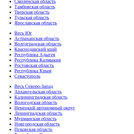
Смоленская область
Тамбовская область
Тверская область
Тульская область
Ярославская область
Весь Юг
Астраханская область
Волгоградская область
Краснодарский край
Республика Адыгея
Республика Калмыкия
Ростовская область
Республика Крым
Севастополь
Весь Северо-Запад
Архангельская область
Калининградская область
Вологодская область
Ненецкий автономный округ
Ленинградская область
Мурманская область
Новгородская область
Псковская область