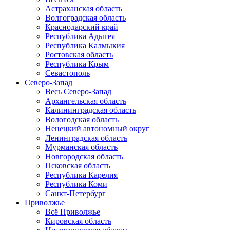
Астраханская область
Волгоградская область
Краснодарский край
Республика Адыгея
Республика Калмыкия
Ростовская область
Республика Крым
Севастополь
Северо-Запад
Весь Северо-Запад
Архангельская область
Калининградская область
Вологодская область
Ненецкий автономный округ
Ленинградская область
Мурманская область
Новгородская область
Псковская область
Республика Карелия
Республика Коми
Санкт-Петербург
Приволжье
Всё Приволжье
Кировская область