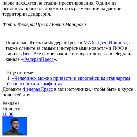
парка находятся на стадии проектирования. Одним из
основных проектов должно стать размещение на данной
территории дендрария.
Фото: ФедералПресс / Елена Майорова
Подписывайтесь на ФедералПресс в
МАХ
,
Дзен.Новости
, а
также следите за самыми интересными новостями ПФО в
канале
Дзен
. Все самое важное и оперативное — в telegram-
канале «
ФедералПресс
».
Еще по теме:
1.
«Челябинск можно привести к европейским стандартам
безопасности и комфорта»
Добавьте
ФедералПресс
в мои источники, чтобы быть в курсе
новостей дня.
Реклама
Новости
16:00