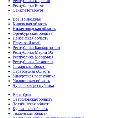
Республика Карелия
Республика Коми
Санкт-Петербург
Всё Приволжье
Кировская область
Нижегородская область
Оренбургская область
Пензенская область
Пермский край
Республика Башкортостан
Республика Марий Эл
Республика Мордовия
Республика Татарстан
Самарская область
Саратовская область
Удмуртская республика
Ульяновская область
Чувашская республика
Весь Урал
Свердловская область
Челябинская область
Курганская область
Тюменская область