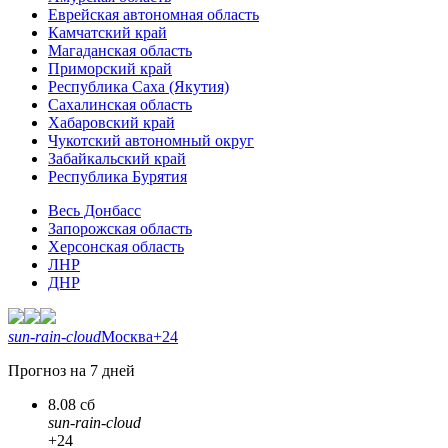
Еврейская автономная область
Камчатский край
Магаданская область
Приморский край
Республика Саха (Якутия)
Сахалинская область
Хабаровский край
Чукотский автономный округ
Забайкальский край
Республика Бурятия
Весь Донбасс
Запорожская область
Херсонская область
ЛНР
ДНР
sun-rain-cloud
Москва
+24
Прогноз на 7 дней
8.08 сб
sun-rain-cloud
+24