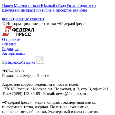
Павел Малков назвал Южный обход Рязани одним из
ключевых инфраструктурных проектов региона
все актуальные сюжеты
© Информационное агентство «ФедералПресс»
О проекте
Реклама
Редакция
Авторизация
2007-2026 ©
Редакция «
ФедералПресс
»
Адрес для корреспонденции и посетителей:
127018
, Россия, г.
Москва
,
ул. Полковая, д. 3, стр. 3
, офис 211
Тел.
+7(499) 112-35-89
E-mail:
news@fedpress.ru
«ФедералПресс» - медиа-холдинг: экспертный канал,
информагентства, журнал. Политика, экономика,
происшествия, общество. Экспертный взгляд на жизнь