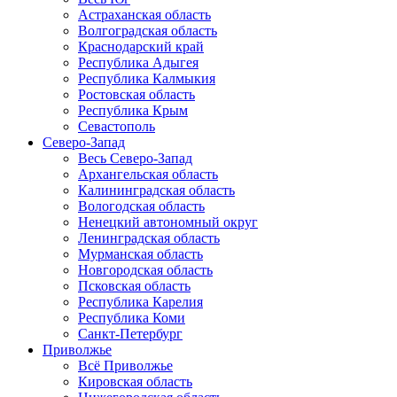
Астраханская область
Волгоградская область
Краснодарский край
Республика Адыгея
Республика Калмыкия
Ростовская область
Республика Крым
Севастополь
Северо-Запад
Весь Северо-Запад
Архангельская область
Калининградская область
Вологодская область
Ненецкий автономный округ
Ленинградская область
Мурманская область
Новгородская область
Псковская область
Республика Карелия
Республика Коми
Санкт-Петербург
Приволжье
Всё Приволжье
Кировская область