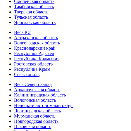
Смоленская область
Тамбовская область
Тверская область
Тульская область
Ярославская область
Весь Юг
Астраханская область
Волгоградская область
Краснодарский край
Республика Адыгея
Республика Калмыкия
Ростовская область
Республика Крым
Севастополь
Весь Северо-Запад
Архангельская область
Калининградская область
Вологодская область
Ненецкий автономный округ
Ленинградская область
Мурманская область
Новгородская область
Псковская область