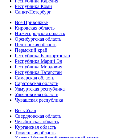
Республика Карелия
Республика Коми
Санкт-Петербург
Всё Приволжье
Кировская область
Нижегородская область
Оренбургская область
Пензенская область
Пермский край
Республика Башкортостан
Республика Марий Эл
Республика Мордовия
Республика Татарстан
Самарская область
Саратовская область
Удмуртская республика
Ульяновская область
Чувашская республика
Весь Урал
Свердловская область
Челябинская область
Курганская область
Тюменская область