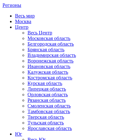
Регионы
Весь мир
Москва
Центр
Весь Центр
Московская область
Белгородская область
Брянская область
Владимирская область
Воронежская область
Ивановская область
Калужская область
Костромская область
Курская область
Липецкая область
Орловская область
Рязанская область
Смоленская область
Тамбовская область
Тверская область
Тульская область
Ярославская область
Юг
Весь Юг