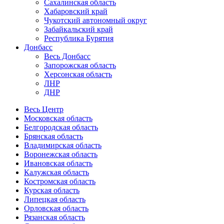
Сахалинская область
Хабаровский край
Чукотский автономный округ
Забайкальский край
Республика Бурятия
Донбасс
Весь Донбасс
Запорожская область
Херсонская область
ЛНР
ДНР
Весь Центр
Московская область
Белгородская область
Брянская область
Владимирская область
Воронежская область
Ивановская область
Калужская область
Костромская область
Курская область
Липецкая область
Орловская область
Рязанская область