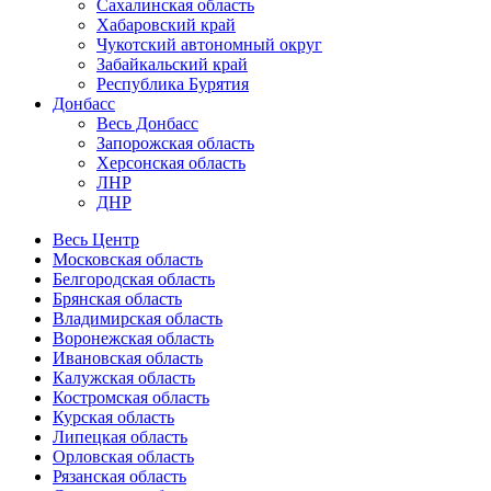
Сахалинская область
Хабаровский край
Чукотский автономный округ
Забайкальский край
Республика Бурятия
Донбасс
Весь Донбасс
Запорожская область
Херсонская область
ЛНР
ДНР
Весь Центр
Московская область
Белгородская область
Брянская область
Владимирская область
Воронежская область
Ивановская область
Калужская область
Костромская область
Курская область
Липецкая область
Орловская область
Рязанская область