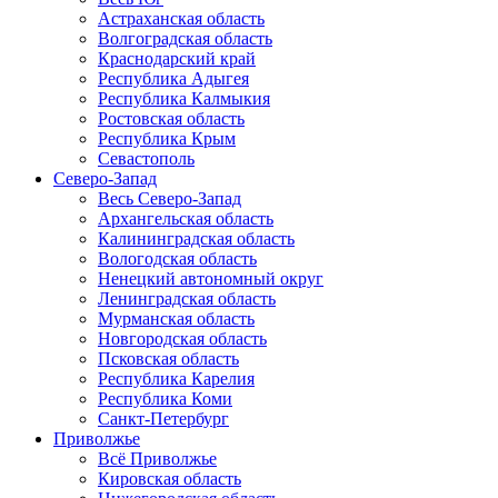
Астраханская область
Волгоградская область
Краснодарский край
Республика Адыгея
Республика Калмыкия
Ростовская область
Республика Крым
Севастополь
Северо-Запад
Весь Северо-Запад
Архангельская область
Калининградская область
Вологодская область
Ненецкий автономный округ
Ленинградская область
Мурманская область
Новгородская область
Псковская область
Республика Карелия
Республика Коми
Санкт-Петербург
Приволжье
Всё Приволжье
Кировская область