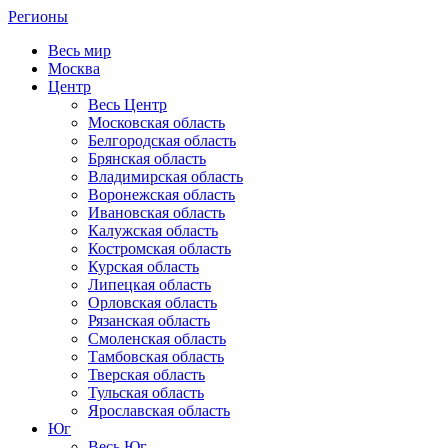
Регионы
Весь мир
Москва
Центр
Весь Центр
Московская область
Белгородская область
Брянская область
Владимирская область
Воронежская область
Ивановская область
Калужская область
Костромская область
Курская область
Липецкая область
Орловская область
Рязанская область
Смоленская область
Тамбовская область
Тверская область
Тульская область
Ярославская область
Юг
Весь Юг