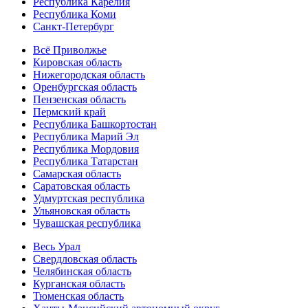
Республика Карелия
Республика Коми
Санкт-Петербург
Всё Приволжье
Кировская область
Нижегородская область
Оренбургская область
Пензенская область
Пермский край
Республика Башкортостан
Республика Марий Эл
Республика Мордовия
Республика Татарстан
Самарская область
Саратовская область
Удмуртская республика
Ульяновская область
Чувашская республика
Весь Урал
Свердловская область
Челябинская область
Курганская область
Тюменская область