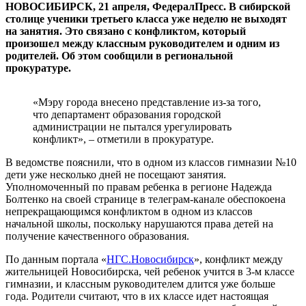
НОВОСИБИРСК, 21 апреля, ФедералПресс. В сибирской
столице ученики третьего класса уже неделю не выходят
на занятия. Это связано с конфликтом, который
произошел между классным руководителем и одним из
родителей. Об этом сообщили в региональной
прокуратуре.
«Мэру города внесено представление из-за того,
что департамент образования городской
администрации не пытался урегулировать
конфликт», – отметили в прокуратуре.
В ведомстве пояснили, что в одном из классов гимназии №10
дети уже несколько дней не посещают занятия.
Уполномоченный по правам ребенка в регионе Надежда
Болтенко на своей странице в телеграм-канале обеспокоена
непрекращающимся конфликтом в одном из классов
начальной школы, поскольку нарушаются права детей на
получение качественного образования.
По данным портала «
НГС.Новосибирск
», конфликт между
жительницей Новосибирска, чей ребенок учится в 3-м классе
гимназии, и классным руководителем длится уже больше
года. Родители считают, что в их классе идет настоящая