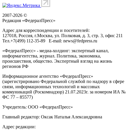
2007-2026 ©
Редакция «
ФедералПресс
»
Адрес для корреспонденции и посетителей:
127018
, Россия, г.
Москва
,
ул. Полковая, д. 3, стр. 3
, офис 211
Тел.
+7(499) 112-35-89
E-mail:
news@fedpress.ru
«ФедералПресс» - медиа-холдинг: экспертный канал,
информагентства, журнал. Политика, экономика,
происшествия, общество. Экспертный взгляд на жизнь
регионов РФ
Информационное агентство «ФедералПресс»
(зарегистрировано Федеральной службой по надзору в сфере
связи, информационных технологий и массовых
коммуникаций (Роскомнадзор) 21.07.2023г. за номером ИА №
ФС 77 – 85577)
Учредитель: ООО «ФедералПресс»
Главный редактор: Оксак Наталья Александровна
Адрес редакции: