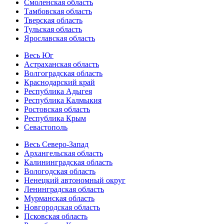
Смоленская область
Тамбовская область
Тверская область
Тульская область
Ярославская область
Весь Юг
Астраханская область
Волгоградская область
Краснодарский край
Республика Адыгея
Республика Калмыкия
Ростовская область
Республика Крым
Севастополь
Весь Северо-Запад
Архангельская область
Калининградская область
Вологодская область
Ненецкий автономный округ
Ленинградская область
Мурманская область
Новгородская область
Псковская область