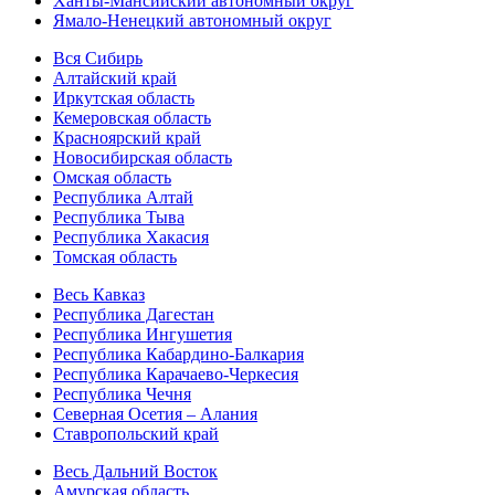
Ханты-Мансийский автономный округ
Ямало-Ненецкий автономный округ
Вся Сибирь
Алтайский край
Иркутская область
Кемеровская область
Красноярский край
Новосибирская область
Омская область
Республика Алтай
Республика Тыва
Республика Хакасия
Томская область
Весь Кавказ
Республика Дагестан
Республика Ингушетия
Республика Кабардино-Балкария
Республика Карачаево-Черкесия
Республика Чечня
Северная Осетия – Алания
Ставропольский край
Весь Дальний Восток
Амурская область