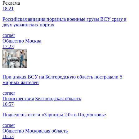
Реклама
18:21
Российская авиация поразила военные грузы ВСУ сразу в
двух украинских портах
corner
Общество
Москва
17:23
При атаках ВСУ на Белгородскую область пострадали 5
мирных жителей
corner
Происшествия
Белгородская область
16:57
Подведены итоги «Зарницы 2.0» в Подмосковье
corner
Общество
Московская область
16:53