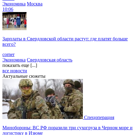
Экономика
Москва
10:06
Зарплаты в Свердловской области растут: где платят больше
всего?
corner
Экономика
Свердловская область
показать еще [...]
все новости
Актуальные сюжеты
Спецоперация
Минобороны: ВС РФ поразили три сухогруза в Черном море и
логистику в Изюме