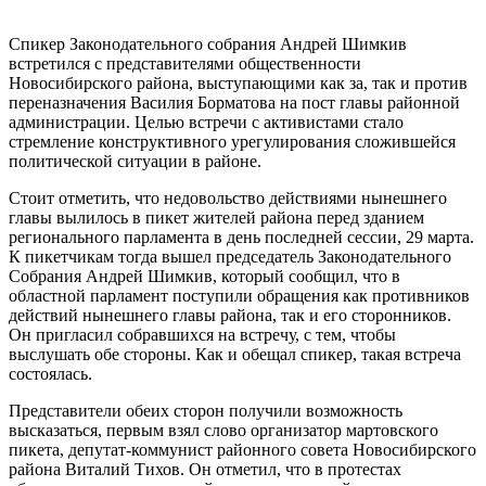
Спикер Законодательного собрания Андрей Шимкив
встретился с представителями общественности
Новосибирского района, выступающими как за, так и против
переназначения Василия Борматова на пост главы районной
администрации. Целью встречи с активистами стало
стремление конструктивного урегулирования сложившейся
политической ситуации в районе.
Стоит отметить, что недовольство действиями нынешнего
главы вылилось в пикет жителей района перед зданием
регионального парламента в день последней сессии, 29 марта.
К пикетчикам тогда вышел председатель Законодательного
Собрания Андрей Шимкив, который сообщил, что в
областной парламент поступили обращения как противников
действий нынешнего главы района, так и его сторонников.
Он пригласил собравшихся на встречу, с тем, чтобы
выслушать обе стороны. Как и обещал спикер, такая встреча
состоялась.
Представители обеих сторон получили возможность
высказаться, первым взял слово организатор мартовского
пикета, депутат-коммунист районного совета Новосибирского
района Виталий Тихов. Он отметил, что в протестах