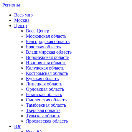
Регионы
Весь мир
Москва
Центр
Весь Центр
Московская область
Белгородская область
Брянская область
Владимирская область
Воронежская область
Ивановская область
Калужская область
Костромская область
Курская область
Липецкая область
Орловская область
Рязанская область
Смоленская область
Тамбовская область
Тверская область
Тульская область
Ярославская область
Юг
Весь Юг