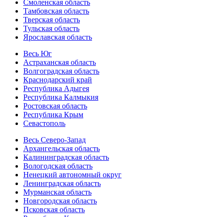
Смоленская область
Тамбовская область
Тверская область
Тульская область
Ярославская область
Весь Юг
Астраханская область
Волгоградская область
Краснодарский край
Республика Адыгея
Республика Калмыкия
Ростовская область
Республика Крым
Севастополь
Весь Северо-Запад
Архангельская область
Калининградская область
Вологодская область
Ненецкий автономный округ
Ленинградская область
Мурманская область
Новгородская область
Псковская область