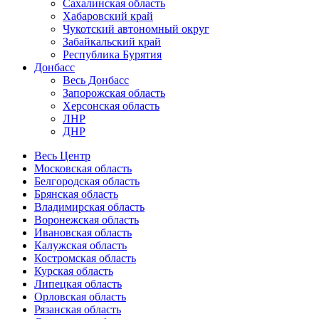
Сахалинская область
Хабаровский край
Чукотский автономный округ
Забайкальский край
Республика Бурятия
Донбасс
Весь Донбасс
Запорожская область
Херсонская область
ЛНР
ДНР
Весь Центр
Московская область
Белгородская область
Брянская область
Владимирская область
Воронежская область
Ивановская область
Калужская область
Костромская область
Курская область
Липецкая область
Орловская область
Рязанская область