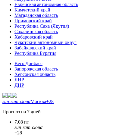
Еврейская автономная область
Камчатский край
Магаданская область
Приморский край
Республика Саха (Якутия)
Сахалинская область
Хабаровский край
Чукотский автономный округ
Забайкальский край
Республика Бурятия
Весь Донбасс
Запорожская область
Херсонская область
ЛНР
ДНР
sun-rain-cloud
Москва
+28
Прогноз на 7 дней
7.08 пт
sun-rain-cloud
+28