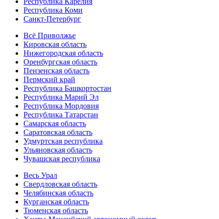
Республика Карелия
Республика Коми
Санкт-Петербург
Всё Приволжье
Кировская область
Нижегородская область
Оренбургская область
Пензенская область
Пермский край
Республика Башкортостан
Республика Марий Эл
Республика Мордовия
Республика Татарстан
Самарская область
Саратовская область
Удмуртская республика
Ульяновская область
Чувашская республика
Весь Урал
Свердловская область
Челябинская область
Курганская область
Тюменская область