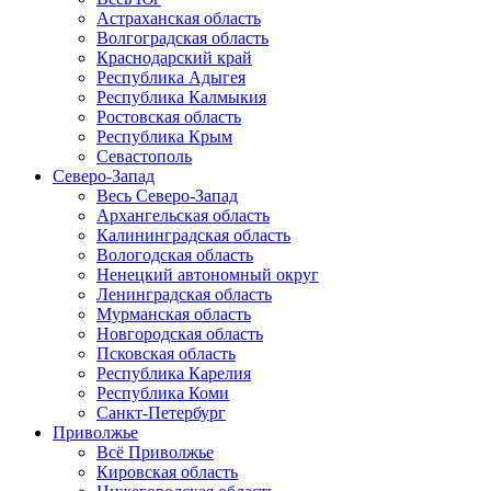
Астраханская область
Волгоградская область
Краснодарский край
Республика Адыгея
Республика Калмыкия
Ростовская область
Республика Крым
Севастополь
Северо-Запад
Весь Северо-Запад
Архангельская область
Калининградская область
Вологодская область
Ненецкий автономный округ
Ленинградская область
Мурманская область
Новгородская область
Псковская область
Республика Карелия
Республика Коми
Санкт-Петербург
Приволжье
Всё Приволжье
Кировская область