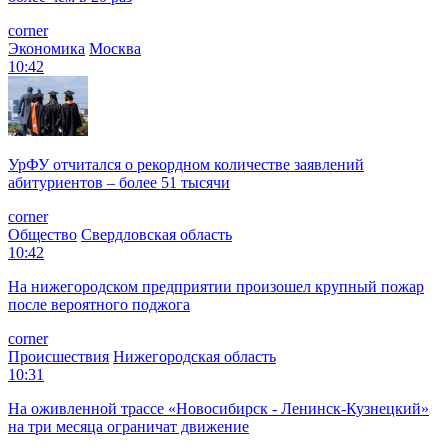
corner
Экономика
Москва
10:42
УрФУ отчитался о рекордном количестве заявлений
абитуриентов – более 51 тысячи
corner
Общество
Свердловская область
10:42
На нижегородском предприятии произошел крупный пожар
после вероятного поджога
corner
Происшествия
Нижегородская область
10:31
На оживленной трассе «Новосибирск - Ленинск-Кузнецкий»
на три месяца ограничат движение