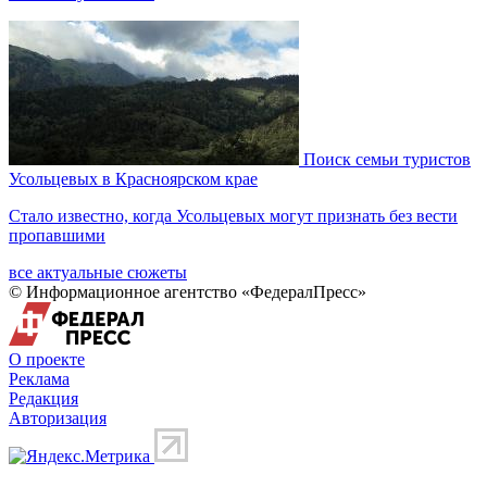
Поиск семьи туристов
Усольцевых в Красноярском крае
Стало известно, когда Усольцевых могут признать без вести
пропавшими
все актуальные сюжеты
© Информационное агентство «ФедералПресс»
О проекте
Реклама
Редакция
Авторизация