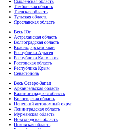
Смоленская область
Тамбовская область
Тверская область
Тульская область
Ярославская область
Весь Юг
Астраханская область
Волгоградская область
Краснодарский край
Республика Адыгея
Республика Калмыкия
Ростовская область
Республика Крым
Севастополь
Весь Северо-Запад
Архангельская область
Калининградская область
Вологодская область
Ненецкий автономный округ
Ленинградская область
Мурманская область
Новгородская область
Псковская область