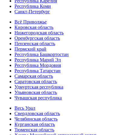
Республика Карелия
Республика Коми
Санкт-Петербург
Всё Приволжье
Кировская область
Нижегородская область
Оренбургская область
Пензенская область
Пермский край
Республика Башкортостан
Республика Марий Эл
Республика Мордовия
Республика Татарстан
Самарская область
Саратовская область
Удмуртская республика
Ульяновская область
Чувашская республика
Весь Урал
Свердловская область
Челябинская область
Курганская область
Тюменская область