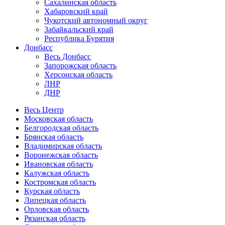
Сахалинская область
Хабаровский край
Чукотский автономный округ
Забайкальский край
Республика Бурятия
Донбасс
Весь Донбасс
Запорожская область
Херсонская область
ЛНР
ДНР
Весь Центр
Московская область
Белгородская область
Брянская область
Владимирская область
Воронежская область
Ивановская область
Калужская область
Костромская область
Курская область
Липецкая область
Орловская область
Рязанская область