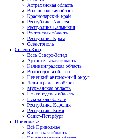
Астраханская область
Волгоградская область
Краснодарский край
Республика Адыгея
Республика Калмыкия
Ростовская область
Республика Крым
Севастополь
Северо-Запад
Весь Северо-Запад
Архангельская область
Калининградская область
Вологодская область
Ненецкий автономный округ
Ленинградская область
Мурманская область
Новгородская область
Псковская область
Республика Карелия
Республика Коми
Санкт-Петербург
Приволжье
Всё Приволжье
Кировская область