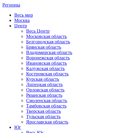
Регионы
Весь мир
Москва
Центр
Весь Центр
Московская область
Белгородская область
Брянская область
Владимирская область
Воронежская область
Ивановская область
Калужская область
Костромская область
Курская область
Липецкая область
Орловская область
Рязанская область
Смоленская область
Тамбовская область
Тверская область
Тульская область
Ярославская область
Юг
Весь Юг