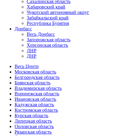
Сахалинская область
Хабаровский край
Чукотский автономный округ
Забайкальский край
Республика Бурятия
Донбасс
Весь Донбасс
Запорожская область
Херсонская область
ЛНР
ДНР
Весь Центр
Московская область
Белгородская область
Брянская область
Владимирская область
Воронежская область
Ивановская область
Калужская область
Костромская область
Курская область
Липецкая область
Орловская область
Рязанская область