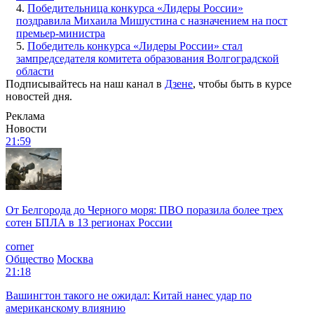
4.
Победительница конкурса «Лидеры России»
поздравила Михаила Мишустина с назначением на пост
премьер-министра
5.
Победитель конкурса «Лидеры России» стал
зампредседателя комитета образования Волгоградской
области
Подписывайтесь на наш канал в
Дзене
, чтобы быть в курсе
новостей дня.
Реклама
Новости
21:59
От Белгорода до Черного моря: ПВО поразила более трех
сотен БПЛА в 13 регионах России
corner
Общество
Москва
21:18
Вашингтон такого не ожидал: Китай нанес удар по
американскому влиянию