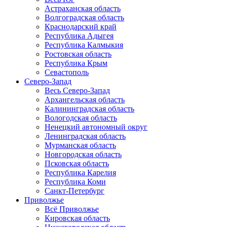
Астраханская область
Волгоградская область
Краснодарский край
Республика Адыгея
Республика Калмыкия
Ростовская область
Республика Крым
Севастополь
Северо-Запад
Весь Северо-Запад
Архангельская область
Калининградская область
Вологодская область
Ненецкий автономный округ
Ленинградская область
Мурманская область
Новгородская область
Псковская область
Республика Карелия
Республика Коми
Санкт-Петербург
Приволжье
Всё Приволжье
Кировская область