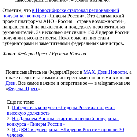
Отметим, что
в Новосибирске стартовал региональный
полуфинал конкурса
«Лидеры России». Это флагманский
проект платформы АНО «Россия – страна возможностей»,
направленный на выявление и поддержку перспективных
руководителей. За несколько лет свыше 150 Лидеров России
получили высокие посты. Некоторые из них стали
губернаторами и заместителями федеральных министров.
Фото: ФедералПресс / Рустам Юнусов
Подписывайтесь на ФедералПресс в
МАХ
,
Дзен.Новости
, а
также следите за самыми интересными новостями в канале
Дзен
. Все самое важное и оперативное — в telegram-канале
«
ФедералПресс
».
Еще по теме:
1.
Победитель конкурса «Лидеры России» получил
высокую должность
2.
На Дальнем Востоке стартовал первый полуфинал
конкурса «Лидеры России»
3.
Из ДФО в суперфинал «Лидеров России» прошли 30
человек