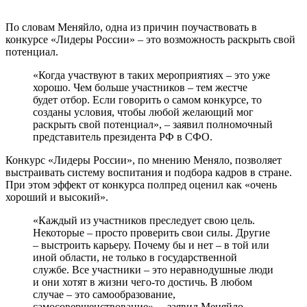
По словам Меняйло, одна из причин поучаствовать в
конкурсе «Лидеры России» – это возможность раскрыть свой
потенциал.
«Когда участвуют в таких мероприятиях – это уже
хорошо. Чем больше участников – тем жестче
будет отбор. Если говорить о самом конкурсе, то
созданы условия, чтобы любой желающий мог
раскрыть свой потенциал», – заявил полномочный
представитель президента РФ в СФО.
Конкурс «Лидеры России», по мнению Меняло, позволяет
выстраивать систему воспитания и подбора кадров в стране.
При этом эффект от конкурса полпред оценил как «очень
хороший и высокий».
«Каждый из участников преследует свою цель.
Некоторые – просто проверить свои силы. Другие
– выстроить карьеру. Почему бы и нет – в той или
иной области, не только в государственной
службе. Все участники – это неравнодушные люди
и они хотят в жизни чего-то достичь. В любом
случае – это самообразование,
самосовершенствование», – заявил Меняйло.