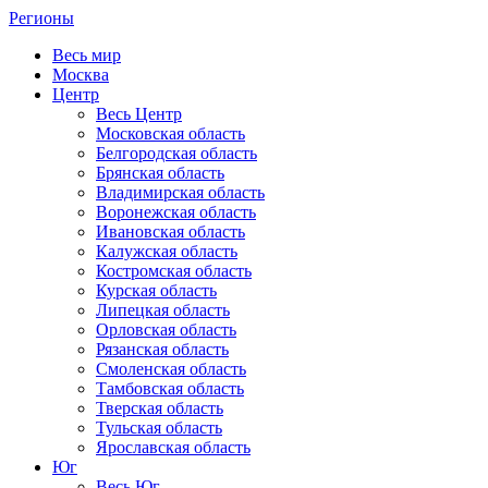
Регионы
Весь мир
Москва
Центр
Весь Центр
Московская область
Белгородская область
Брянская область
Владимирская область
Воронежская область
Ивановская область
Калужская область
Костромская область
Курская область
Липецкая область
Орловская область
Рязанская область
Смоленская область
Тамбовская область
Тверская область
Тульская область
Ярославская область
Юг
Весь Юг