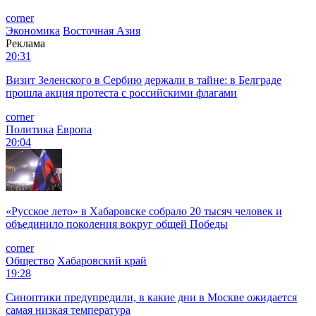
corner
Экономика
Восточная Азия
Реклама
20:31
Визит Зеленского в Сербию держали в тайне: в Белграде
прошла акция протеста с российскими флагами
corner
Политика
Европа
20:04
«Русское лето» в Хабаровске собрало 20 тысяч человек и
объединило поколения вокруг общей Победы
corner
Общество
Хабаровский край
19:28
Синоптики предупредили, в какие дни в Москве ожидается
самая низкая температура