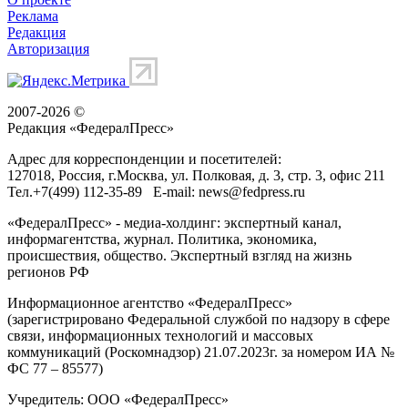
Реклама
Редакция
Авторизация
2007-2026 ©
Редакция «
ФедералПресс
»
Адрес для корреспонденции и посетителей:
127018
, Россия, г.
Москва
,
ул. Полковая, д. 3, стр. 3
, офис 211
Тел.
+7(499) 112-35-89
E-mail:
news@fedpress.ru
«ФедералПресс» - медиа-холдинг: экспертный канал,
информагентства, журнал. Политика, экономика,
происшествия, общество. Экспертный взгляд на жизнь
регионов РФ
Информационное агентство «ФедералПресс»
(зарегистрировано Федеральной службой по надзору в сфере
связи, информационных технологий и массовых
коммуникаций (Роскомнадзор) 21.07.2023г. за номером ИА №
ФС 77 – 85577)
Учредитель: ООО «ФедералПресс»