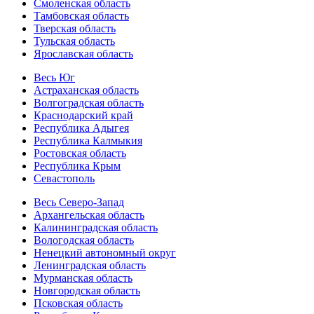
Смоленская область
Тамбовская область
Тверская область
Тульская область
Ярославская область
Весь Юг
Астраханская область
Волгоградская область
Краснодарский край
Республика Адыгея
Республика Калмыкия
Ростовская область
Республика Крым
Севастополь
Весь Северо-Запад
Архангельская область
Калининградская область
Вологодская область
Ненецкий автономный округ
Ленинградская область
Мурманская область
Новгородская область
Псковская область