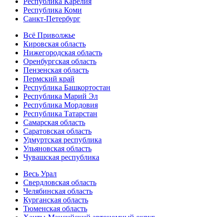
Республика Карелия
Республика Коми
Санкт-Петербург
Всё Приволжье
Кировская область
Нижегородская область
Оренбургская область
Пензенская область
Пермский край
Республика Башкортостан
Республика Марий Эл
Республика Мордовия
Республика Татарстан
Самарская область
Саратовская область
Удмуртская республика
Ульяновская область
Чувашская республика
Весь Урал
Свердловская область
Челябинская область
Курганская область
Тюменская область