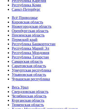
Республика Карелия
Республика Коми
Санкт-Петербург
Всё Приволжье
Кировская область
Нижегородская область
Оренбургская область
Пензенская область
Пермский край
Республика Башкортостан
Республика Марий Эл
Республика Мордовия
Республика Татарстан
Самарская область
Саратовская область
Удмуртская республика
Ульяновская область
Чувашская республика
Весь Урал
Свердловская область
Челябинская область
Курганская область
Тюменская область