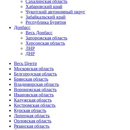
Сахалинская область
Хабаровский край
Чукотский автономный округ
Забайкальский край
Республика Бурятия
Донбасс
Весь Донбасс
Запорожская область
Херсонская область
ЛНР
ДНР
Весь Центр
Московская область
Белгородская область
Брянская область
Владимирская область
Воронежская область
Ивановская область
Калужская область
Костромская область
Курская область
Липецкая область
Орловская область
Рязанская область