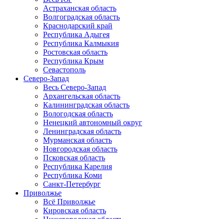
Астраханская область
Волгоградская область
Краснодарский край
Республика Адыгея
Республика Калмыкия
Ростовская область
Республика Крым
Севастополь
Северо-Запад
Весь Северо-Запад
Архангельская область
Калининградская область
Вологодская область
Ненецкий автономный округ
Ленинградская область
Мурманская область
Новгородская область
Псковская область
Республика Карелия
Республика Коми
Санкт-Петербург
Приволжье
Всё Приволжье
Кировская область