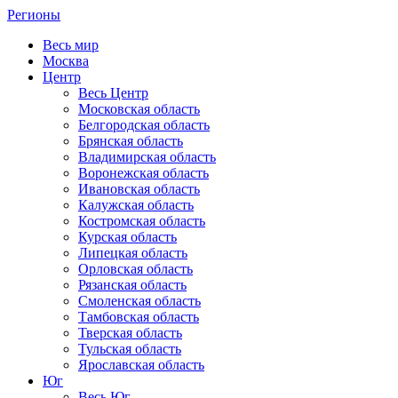
Регионы
Весь мир
Москва
Центр
Весь Центр
Московская область
Белгородская область
Брянская область
Владимирская область
Воронежская область
Ивановская область
Калужская область
Костромская область
Курская область
Липецкая область
Орловская область
Рязанская область
Смоленская область
Тамбовская область
Тверская область
Тульская область
Ярославская область
Юг
Весь Юг