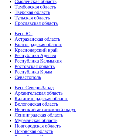
Смоленская область
Тамбовская область
Тверская область
Тульская область
Ярославская область
Весь Юг
Астраханская область
Волгоградская область
Краснодарский край
Республика Адыгея
Республика Калмыкия
Ростовская область
Республика Крым
Севастополь
Весь Северо-Запад
Архангельская область
Калининградская область
Вологодская область
Ненецкий автономный округ
Ленинградская область
Мурманская область
Новгородская область
Псковская область