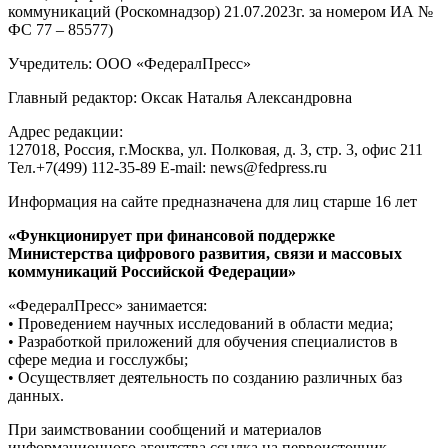
коммуникаций (Роскомнадзор) 21.07.2023г. за номером ИА №
ФС 77 – 85577)
Учредитель: ООО «ФедералПресс»
Главный редактор: Оксак Наталья Александровна
Адрес редакции:
127018, Россия, г.Москва, ул. Полковая, д. 3, стр. 3, офис 211
Тел.+7(499) 112-35-89 E-mail: news@fedpress.ru
Информация на сайте предназначена для лиц старше 16 лет
«Функционирует при финансовой поддержке
Министерства цифрового развития, связи и массовых
коммуникаций Российской Федерации»
«ФедералПресс» занимается:
• Проведением научных исследований в области медиа;
• Разработкой приложений для обучения специалистов в
сфере медиа и госслужбы;
• Осуществляет деятельность по созданию различных баз
данных.
При заимствовании сообщений и материалов
информационного агентства ссылка на первоисточник