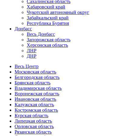
Сахалинская область
Хабаровский край
Чукотский автономный округ
Забайкальский край
Республика Бурятия
Донбасс
Весь Донбасс
Запорожская область
Херсонская область
ЛНР
ДНР
Весь Центр
Московская область
Белгородская область
Брянская область
Владимирская область
Воронежская область
Ивановская область
Калужская область
Костромская область
Курская область
Липецкая область
Орловская область
Рязанская область