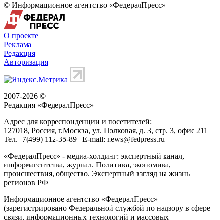
© Информационное агентство «ФедералПресс»
О проекте
Реклама
Редакция
Авторизация
2007-2026 ©
Редакция «
ФедералПресс
»
Адрес для корреспонденции и посетителей:
127018
, Россия, г.
Москва
,
ул. Полковая, д. 3, стр. 3
, офис 211
Тел.
+7(499) 112-35-89
E-mail:
news@fedpress.ru
«ФедералПресс» - медиа-холдинг: экспертный канал,
информагентства, журнал. Политика, экономика,
происшествия, общество. Экспертный взгляд на жизнь
регионов РФ
Информационное агентство «ФедералПресс»
(зарегистрировано Федеральной службой по надзору в сфере
связи, информационных технологий и массовых