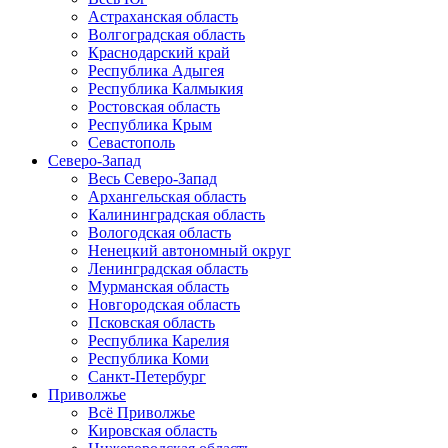
Астраханская область
Волгоградская область
Краснодарский край
Республика Адыгея
Республика Калмыкия
Ростовская область
Республика Крым
Севастополь
Северо-Запад
Весь Северо-Запад
Архангельская область
Калининградская область
Вологодская область
Ненецкий автономный округ
Ленинградская область
Мурманская область
Новгородская область
Псковская область
Республика Карелия
Республика Коми
Санкт-Петербург
Приволжье
Всё Приволжье
Кировская область