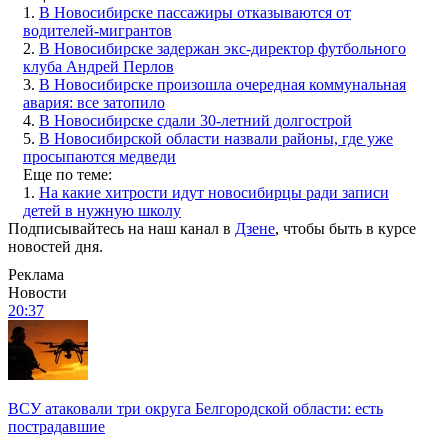
1.
В Новосибирске пассажиры отказываются от
водителей-мигрантов
2.
В Новосибирске задержан экс-директор футбольного
клуба Андрей Перлов
3.
В Новосибирске произошла очередная коммунальная
авария: все затопило
4.
В Новосибирске сдали 30-летний долгострой
5.
В Новосибирской области назвали районы, где уже
просыпаются медведи
Еще по теме:
1.
На какие хитрости идут новосибирцы ради записи
детей в нужную школу
Подписывайтесь на наш канал в
Дзене
, чтобы быть в курсе
новостей дня.
Реклама
Новости
20:37
ВСУ атаковали три округа Белгородской области: есть
пострадавшие