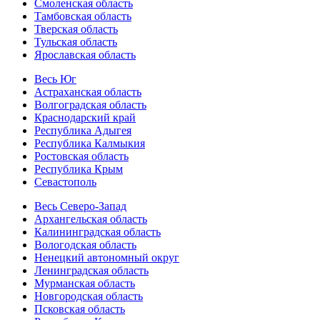
Смоленская область
Тамбовская область
Тверская область
Тульская область
Ярославская область
Весь Юг
Астраханская область
Волгоградская область
Краснодарский край
Республика Адыгея
Республика Калмыкия
Ростовская область
Республика Крым
Севастополь
Весь Северо-Запад
Архангельская область
Калининградская область
Вологодская область
Ненецкий автономный округ
Ленинградская область
Мурманская область
Новгородская область
Псковская область