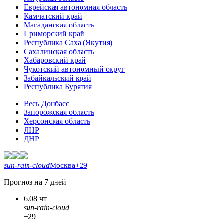
Еврейская автономная область
Камчатский край
Магаданская область
Приморский край
Республика Саха (Якутия)
Сахалинская область
Хабаровский край
Чукотский автономный округ
Забайкальский край
Республика Бурятия
Весь Донбасс
Запорожская область
Херсонская область
ЛНР
ДНР
sun-rain-cloud
Москва
+29
Прогноз на 7 дней
6.08 чт
sun-rain-cloud
+29