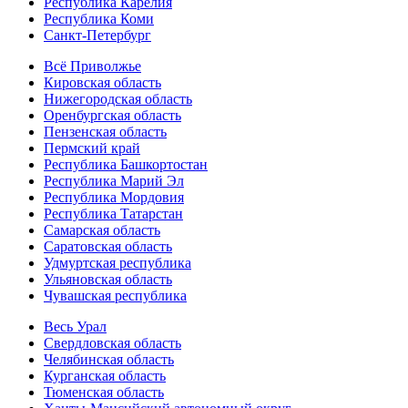
Республика Карелия
Республика Коми
Санкт-Петербург
Всё Приволжье
Кировская область
Нижегородская область
Оренбургская область
Пензенская область
Пермский край
Республика Башкортостан
Республика Марий Эл
Республика Мордовия
Республика Татарстан
Самарская область
Саратовская область
Удмуртская республика
Ульяновская область
Чувашская республика
Весь Урал
Свердловская область
Челябинская область
Курганская область
Тюменская область