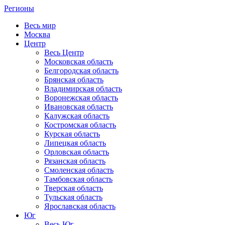
Регионы
Весь мир
Москва
Центр
Весь Центр
Московская область
Белгородская область
Брянская область
Владимирская область
Воронежская область
Ивановская область
Калужская область
Костромская область
Курская область
Липецкая область
Орловская область
Рязанская область
Смоленская область
Тамбовская область
Тверская область
Тульская область
Ярославская область
Юг
Весь Юг