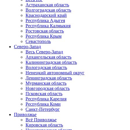
Астраханская область
Волгоградская область
Краснодарский край
Республика Адыгея
Республика Калмыкия
Ростовская область
Республика Крым
Севастополь
Северо-Запад
Весь Северо-Запад
Архангельская область
Калининградская область
Вологодская область
Ненецкий автономный округ
Ленинградская область
Мурманская область
Новгородская область
Псковская область
Республика Карелия
Республика Коми
Санкт-Петербург
Приволжье
Всё Приволжье
Кировская область