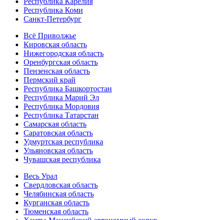
Республика Карелия
Республика Коми
Санкт-Петербург
Всё Приволжье
Кировская область
Нижегородская область
Оренбургская область
Пензенская область
Пермский край
Республика Башкортостан
Республика Марий Эл
Республика Мордовия
Республика Татарстан
Самарская область
Саратовская область
Удмуртская республика
Ульяновская область
Чувашская республика
Весь Урал
Свердловская область
Челябинская область
Курганская область
Тюменская область