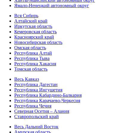
Ханты-Мансийский автономный округ
Ямало-Ненецкий автономный округ
Вся Сибирь
Алтайский край
Иркутская область
Кемеровская область
Красноярский край
Новосибирская область
Омская область
Республика Алтай
Республика Тыва
Республика Хакасия
Томская область
Весь Кавказ
Республика Дагестан
Республика Ингушетия
Республика Кабардино-Балкария
Республика Карачаево-Черкесия
Республика Чечня
Северная Осетия – Алания
Ставропольский край
Весь Дальний Восток
Амурская область