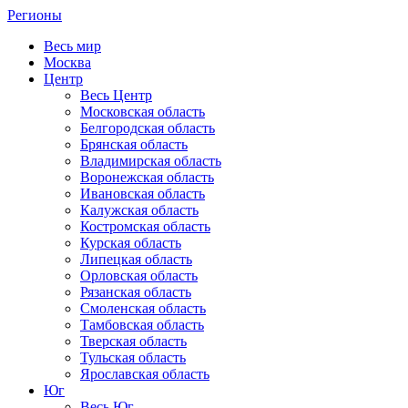
Регионы
Весь мир
Москва
Центр
Весь Центр
Московская область
Белгородская область
Брянская область
Владимирская область
Воронежская область
Ивановская область
Калужская область
Костромская область
Курская область
Липецкая область
Орловская область
Рязанская область
Смоленская область
Тамбовская область
Тверская область
Тульская область
Ярославская область
Юг
Весь Юг