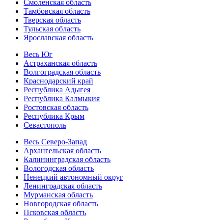
Смоленская область
Тамбовская область
Тверская область
Тульская область
Ярославская область
Весь Юг
Астраханская область
Волгоградская область
Краснодарский край
Республика Адыгея
Республика Калмыкия
Ростовская область
Республика Крым
Севастополь
Весь Северо-Запад
Архангельская область
Калининградская область
Вологодская область
Ненецкий автономный округ
Ленинградская область
Мурманская область
Новгородская область
Псковская область