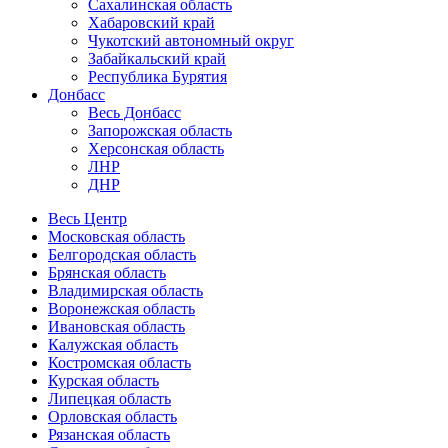
Сахалинская область
Хабаровский край
Чукотский автономный округ
Забайкальский край
Республика Бурятия
Донбасс
Весь Донбасс
Запорожская область
Херсонская область
ЛНР
ДНР
Весь Центр
Московская область
Белгородская область
Брянская область
Владимирская область
Воронежская область
Ивановская область
Калужская область
Костромская область
Курская область
Липецкая область
Орловская область
Рязанская область