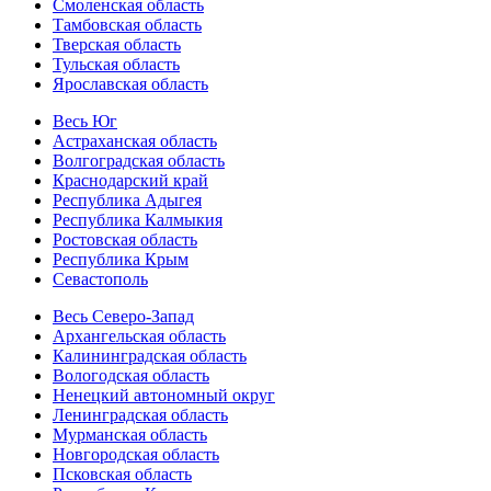
Смоленская область
Тамбовская область
Тверская область
Тульская область
Ярославская область
Весь Юг
Астраханская область
Волгоградская область
Краснодарский край
Республика Адыгея
Республика Калмыкия
Ростовская область
Республика Крым
Севастополь
Весь Северо-Запад
Архангельская область
Калининградская область
Вологодская область
Ненецкий автономный округ
Ленинградская область
Мурманская область
Новгородская область
Псковская область