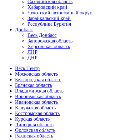
Сахалинская область
Хабаровский край
Чукотский автономный округ
Забайкальский край
Республика Бурятия
Донбасс
Весь Донбасс
Запорожская область
Херсонская область
ЛНР
ДНР
Весь Центр
Московская область
Белгородская область
Брянская область
Владимирская область
Воронежская область
Ивановская область
Калужская область
Костромская область
Курская область
Липецкая область
Орловская область
Рязанская область