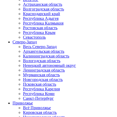
Астраханская область
Волгоградская область
Краснодарский край
Республика Адыгея
Республика Калмыкия
Ростовская область
Республика Крым
Севастополь
Северо-Запад
Весь Северо-Запад
Архангельская область
Калининградская область
Вологодская область
Ненецкий автономный округ
Ленинградская область
Мурманская область
Новгородская область
Псковская область
Республика Карелия
Республика Коми
Санкт-Петербург
Приволжье
Всё Приволжье
Кировская область