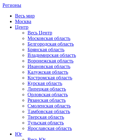
Регионы
Весь мир
Москва
Центр
Весь Центр
Московская область
Белгородская область
Брянская область
Владимирская область
Воронежская область
Ивановская область
Калужская область
Костромская область
Курская область
Липецкая область
Орловская область
Рязанская область
Смоленская область
Тамбовская область
Тверская область
Тульская область
Ярославская область
Юг
Весь Юг