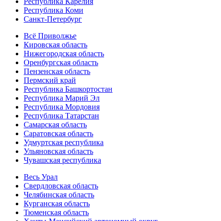
Республика Карелия
Республика Коми
Санкт-Петербург
Всё Приволжье
Кировская область
Нижегородская область
Оренбургская область
Пензенская область
Пермский край
Республика Башкортостан
Республика Марий Эл
Республика Мордовия
Республика Татарстан
Самарская область
Саратовская область
Удмуртская республика
Ульяновская область
Чувашская республика
Весь Урал
Свердловская область
Челябинская область
Курганская область
Тюменская область