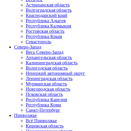
Астраханская область
Волгоградская область
Краснодарский край
Республика Адыгея
Республика Калмыкия
Ростовская область
Республика Крым
Севастополь
Северо-Запад
Весь Северо-Запад
Архангельская область
Калининградская область
Вологодская область
Ненецкий автономный округ
Ленинградская область
Мурманская область
Новгородская область
Псковская область
Республика Карелия
Республика Коми
Санкт-Петербург
Приволжье
Всё Приволжье
Кировская область