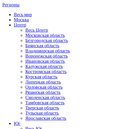
Регионы
Весь мир
Москва
Центр
Весь Центр
Московская область
Белгородская область
Брянская область
Владимирская область
Воронежская область
Ивановская область
Калужская область
Костромская область
Курская область
Липецкая область
Орловская область
Рязанская область
Смоленская область
Тамбовская область
Тверская область
Тульская область
Ярославская область
Юг
Весь Юг