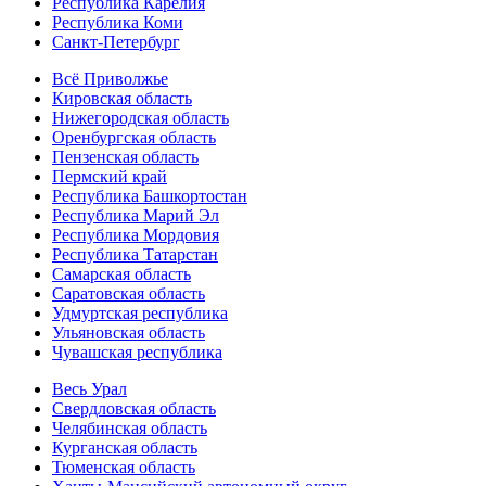
Республика Карелия
Республика Коми
Санкт-Петербург
Всё Приволжье
Кировская область
Нижегородская область
Оренбургская область
Пензенская область
Пермский край
Республика Башкортостан
Республика Марий Эл
Республика Мордовия
Республика Татарстан
Самарская область
Саратовская область
Удмуртская республика
Ульяновская область
Чувашская республика
Весь Урал
Свердловская область
Челябинская область
Курганская область
Тюменская область