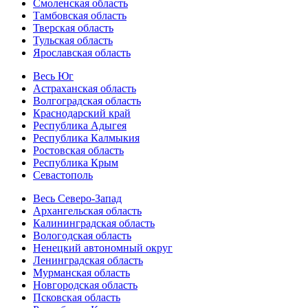
Смоленская область
Тамбовская область
Тверская область
Тульская область
Ярославская область
Весь Юг
Астраханская область
Волгоградская область
Краснодарский край
Республика Адыгея
Республика Калмыкия
Ростовская область
Республика Крым
Севастополь
Весь Северо-Запад
Архангельская область
Калининградская область
Вологодская область
Ненецкий автономный округ
Ленинградская область
Мурманская область
Новгородская область
Псковская область