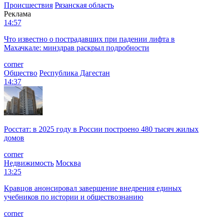
Происшествия
Рязанская область
Реклама
14:57
Что известно о пострадавших при падении лифта в
Махачкале: минздрав раскрыл подробности
corner
Общество
Республика Дагестан
14:37
Росстат: в 2025 году в России построено 480 тысяч жилых
домов
corner
Недвижимость
Москва
13:25
Кравцов анонсировал завершение внедрения единых
учебников по истории и обществознанию
corner