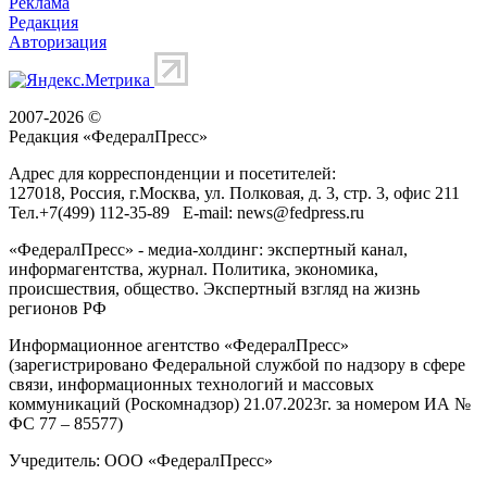
Реклама
Редакция
Авторизация
2007-2026 ©
Редакция «
ФедералПресс
»
Адрес для корреспонденции и посетителей:
127018
, Россия, г.
Москва
,
ул. Полковая, д. 3, стр. 3
, офис 211
Тел.
+7(499) 112-35-89
E-mail:
news@fedpress.ru
«ФедералПресс» - медиа-холдинг: экспертный канал,
информагентства, журнал. Политика, экономика,
происшествия, общество. Экспертный взгляд на жизнь
регионов РФ
Информационное агентство «ФедералПресс»
(зарегистрировано Федеральной службой по надзору в сфере
связи, информационных технологий и массовых
коммуникаций (Роскомнадзор) 21.07.2023г. за номером ИА №
ФС 77 – 85577)
Учредитель: ООО «ФедералПресс»