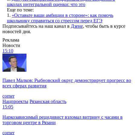
школах интегральной оценки: что это
Еще по теме:
1.
«Оставьте ваши амбиции в стороне»: как помочь
школьнику справиться со стрессом перед ЕГЭ
Подписывайтесь на наш канал в
Дзене
, чтобы быть в курсе
новостей дня.
Реклама
Новости
15:10
Павел Малков: Рыбновский округ демонстрирует прогресс во
всех сферах развития
corner
Нацпроекты
Рязанская область
15:05
Наркозависимый рецидивист взломал витрину с часами в
торговом центре в Рязани
corner