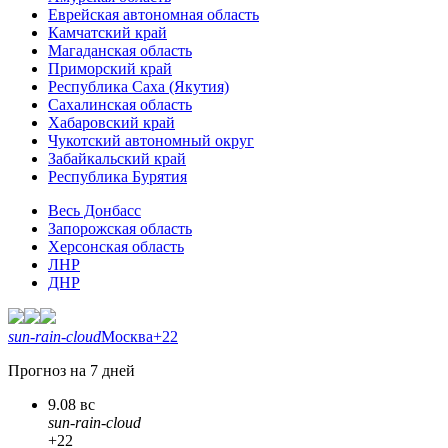
Еврейская автономная область
Камчатский край
Магаданская область
Приморский край
Республика Саха (Якутия)
Сахалинская область
Хабаровский край
Чукотский автономный округ
Забайкальский край
Республика Бурятия
Весь Донбасс
Запорожская область
Херсонская область
ЛНР
ДНР
sun-rain-cloud
Москва
+22
Прогноз на 7 дней
9.08 вс
sun-rain-cloud
+22