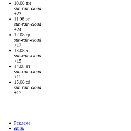
10.08 пн
sun-rain-cloud
+23
11.08 вт
sun-rain-cloud
+24
12.08 ср
sun-rain-cloud
+17
13.08 чт
sun-rain-cloud
+15
14.08 пт
sun-rain-cloud
+11
15.08 сб
sun-rain-cloud
+17
Реклама
email