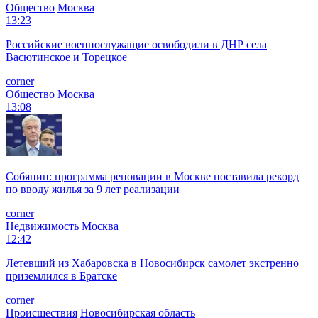
Общество
Москва
13:23
Российские военнослужащие освободили в ДНР села
Васютинское и Торецкое
corner
Общество
Москва
13:08
Собянин: программа реновации в Москве поставила рекорд
по вводу жилья за 9 лет реализации
corner
Недвижимость
Москва
12:42
Летевший из Хабаровска в Новосибирск самолет экстренно
приземлился в Братске
corner
Происшествия
Новосибирская область