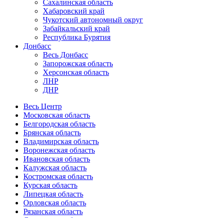
Сахалинская область
Хабаровский край
Чукотский автономный округ
Забайкальский край
Республика Бурятия
Донбасс
Весь Донбасс
Запорожская область
Херсонская область
ЛНР
ДНР
Весь Центр
Московская область
Белгородская область
Брянская область
Владимирская область
Воронежская область
Ивановская область
Калужская область
Костромская область
Курская область
Липецкая область
Орловская область
Рязанская область