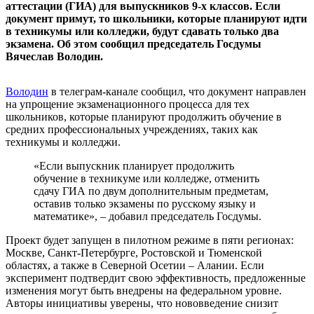
аттестации (ГИА) для выпускников 9-х классов. Если
документ примут, то школьники, которые планируют идти
в техникумы или колледжи, будут сдавать только два
экзамена. Об этом сообщил председатель Госдумы
Вячеслав Володин.
Володин
в телеграм-канале сообщил, что документ направлен
на упрощение экзаменационного процесса для тех
школьников, которые планируют продолжить обучение в
средних профессиональных учреждениях, таких как
техникумы и колледжи.
«Если выпускник планирует продолжить
обучение в техникуме или колледже, отменить
сдачу ГИА по двум дополнительным предметам,
оставив только экзамены по русскому языку и
математике», – добавил председатель Госдумы.
Проект будет запущен в пилотном режиме в пяти регионах:
Москве, Санкт-Петербурге, Ростовской и Тюменской
областях, а также в Северной Осетии – Алании. Если
эксперимент подтвердит свою эффективность, предложенные
изменения могут быть внедрены на федеральном уровне.
Авторы инициативы уверены, что нововведение снизит