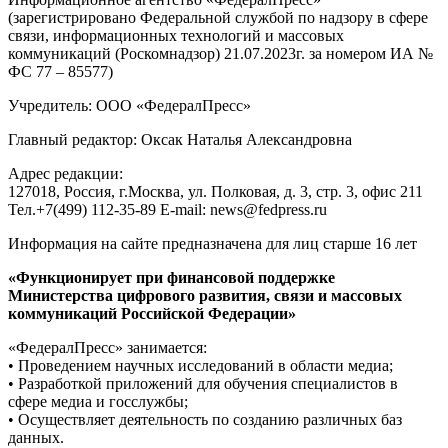
(зарегистрировано Федеральной службой по надзору в сфере
связи, информационных технологий и массовых
коммуникаций (Роскомнадзор) 21.07.2023г. за номером ИА №
ФС 77 – 85577)
Учредитель: ООО «ФедералПресс»
Главный редактор: Оксак Наталья Александровна
Адрес редакции:
127018, Россия, г.Москва, ул. Полковая, д. 3, стр. 3, офис 211
Тел.+7(499) 112-35-89 E-mail: news@fedpress.ru
Информация на сайте предназначена для лиц старше 16 лет
«Функционирует при финансовой поддержке
Министерства цифрового развития, связи и массовых
коммуникаций Российской Федерации»
«ФедералПресс» занимается:
• Проведением научных исследований в области медиа;
• Разработкой приложений для обучения специалистов в
сфере медиа и госслужбы;
• Осуществляет деятельность по созданию различных баз
данных.