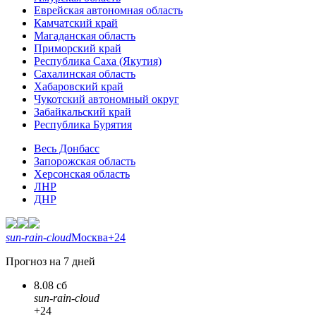
Еврейская автономная область
Камчатский край
Магаданская область
Приморский край
Республика Саха (Якутия)
Сахалинская область
Хабаровский край
Чукотский автономный округ
Забайкальский край
Республика Бурятия
Весь Донбасс
Запорожская область
Херсонская область
ЛНР
ДНР
sun-rain-cloud
Москва
+24
Прогноз на 7 дней
8.08 сб
sun-rain-cloud
+24