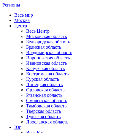
Регионы
Весь мир
Москва
Центр
Весь Центр
Московская область
Белгородская область
Брянская область
Владимирская область
Воронежская область
Ивановская область
Калужская область
Костромская область
Курская область
Липецкая область
Орловская область
Рязанская область
Смоленская область
Тамбовская область
Тверская область
Тульская область
Ярославская область
Юг
Весь Юг