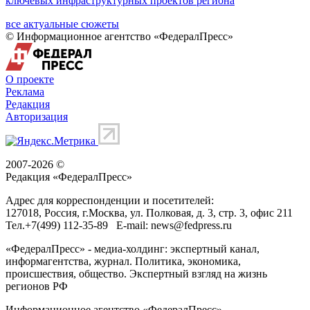
ключевых инфраструктурных проектов региона
все актуальные сюжеты
© Информационное агентство «ФедералПресс»
О проекте
Реклама
Редакция
Авторизация
2007-2026 ©
Редакция «
ФедералПресс
»
Адрес для корреспонденции и посетителей:
127018
, Россия, г.
Москва
,
ул. Полковая, д. 3, стр. 3
, офис 211
Тел.
+7(499) 112-35-89
E-mail:
news@fedpress.ru
«ФедералПресс» - медиа-холдинг: экспертный канал,
информагентства, журнал. Политика, экономика,
происшествия, общество. Экспертный взгляд на жизнь
регионов РФ
Информационное агентство «ФедералПресс»