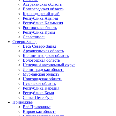
Астраханская область
Волгоградская область
Краснодарский край
Республика Адыгея
Республика Калмыкия
Ростовская область
Республика Крым
Севастополь
Северо-Запад
Весь Северо-Запад
Архангельская область
Калининградская область
Вологодская область
Ненецкий автономный округ
Ленинградская область
Мурманская область
Новгородская область
Псковская область
Республика Карелия
Республика Коми
Санкт-Петербург
Приволжье
Всё Приволжье
Кировская область