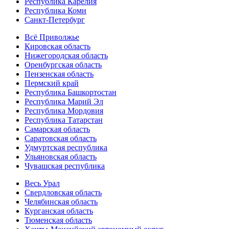
Республика Карелия
Республика Коми
Санкт-Петербург
Всё Приволжье
Кировская область
Нижегородская область
Оренбургская область
Пензенская область
Пермский край
Республика Башкортостан
Республика Марий Эл
Республика Мордовия
Республика Татарстан
Самарская область
Саратовская область
Удмуртская республика
Ульяновская область
Чувашская республика
Весь Урал
Свердловская область
Челябинская область
Курганская область
Тюменская область