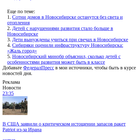
Еще по теме:
1.
Сотни домов в Новосибирске останутся без света и
отопления
2.
Детей с нарушениями развития стало больше в
Новосибирске
3.
Дети вынуждены учиться при свечах в Новосибирске
4.
Сибиряки оценили инфраструктуру Новосибирска:
«Жаль город»
5.
Новосибирский минобр объяснил, сколько детей с
особенностями развития может быть в классе
Добавьте
ФедералПресс
в мои источники, чтобы быть в курсе
новостей дня.
Реклама
Новости
23:35
В США заявили о критическом истощении запасов ракет
Patriot из-за Ирана