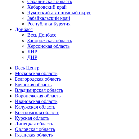
Сахалинская область
Хабаровский край
Чукотский автономный округ
Забайкальский край
Республика Бурятия
Донбасс
Весь Донбасс
Запорожская область
Херсонская область
ЛНР
ДНР
Весь Центр
Московская область
Белгородская область
Брянская область
Владимирская область
Воронежская область
Ивановская область
Калужская область
Костромская область
Курская область
Липецкая область
Орловская область
Рязанская область