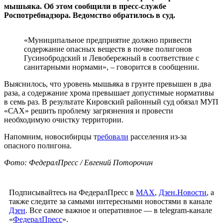
мышьяка. Об этом сообщили в пресс-службе
Роспотребнадзора. Ведомство обратилось в суд.
«Муниципальное предприятие должно привести
содержание опасных веществ в почве полигонов
Гусинобродский и Левобережный в соответствие с
санитарными нормами», – говорится в сообщении.
Выяснилось, что уровень мышьяка в грунте превышен в два
раза, а содержание хрома превышает допустимые нормативы
в семь раз. В результате Кировский районный суд обязал МУП
«САХ» решить проблему загрязнения и провести
необходимую очистку территории.
Напомним, новосибирцы т
ребовали
расселения из-за
опасного полигона.
Фото: ФедералПресс / Евгений Поторочин
Подписывайтесь на ФедералПресс в
МАХ
,
Дзен.Новости
, а
также следите за самыми интересными новостями в канале
Дзен
. Все самое важное и оперативное — в telegram-канале
«
ФедералПресс
».