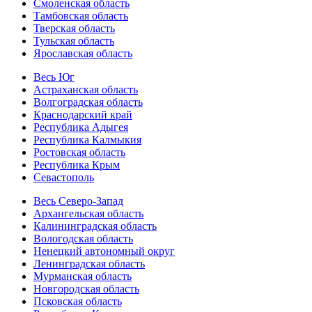
Смоленская область
Тамбовская область
Тверская область
Тульская область
Ярославская область
Весь Юг
Астраханская область
Волгоградская область
Краснодарский край
Республика Адыгея
Республика Калмыкия
Ростовская область
Республика Крым
Севастополь
Весь Северо-Запад
Архангельская область
Калининградская область
Вологодская область
Ненецкий автономный округ
Ленинградская область
Мурманская область
Новгородская область
Псковская область