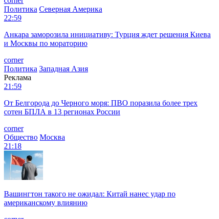
corner
Политика
Северная Америка
22:59
Анкара заморозила инициативу: Турция ждет решения Киева
и Москвы по мораторию
corner
Политика
Западная Азия
Реклама
21:59
От Белгорода до Черного моря: ПВО поразила более трех
сотен БПЛА в 13 регионах России
corner
Общество
Москва
21:18
Вашингтон такого не ожидал: Китай нанес удар по
американскому влиянию