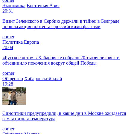
corner
Экономика
Восточная Азия
20:31
Визит Зеленского в Сербию держали в тайне: в Белграде
прошла акция протеста с российскими флагами
corner
Политика
Европа
20:04
«Русское лето» в Хабаровске собрало 20 тысяч человек и
объединило поколения вокруг общей Победы
corner
Общество
Хабаровский край
19:28
Синоптики предупредили, в какие дни в Москве ожидается
самая низкая температура
corner