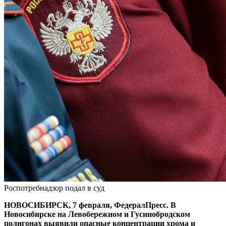
Роспотребнадзор подал в суд
НОВОСИБИРСК, 7 февраля, ФедералПресс. В
Новосибирске на Левобережном и Гусинобродском
полигонах выявили опасные концентрации хрома и