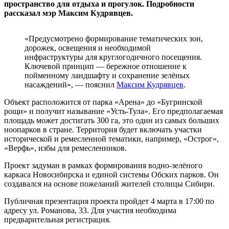
пространство для отдыха и прогулок. Подробности
рассказал мэр Максим Кудрявцев.
«Предусмотрено формирование тематических зон,
дорожек, освещения и необходимой
инфраструктуры для круглогодичного посещения.
Ключевой принцип — бережное отношение к
пойменному ландшафту и сохранение зелёных
насаждений», — пояснил
Максим Кудрявцев
.
Объект расположится от парка «Арена» до «Бугринской
рощи» и получит называние «Усть-Тула». Его предполагаемая
площадь может достигать 300 га, это один из самых больших
ноопарков в стране. Территория будет включать участки
исторической и ремесленной тематики, например, «Острог»,
«Верфь», избы для ремесленников.
Проект задуман в рамках формирования водно-зелёного
каркаса Новосибирска и единой системы Обских парков. Он
создавался на основе пожеланий жителей столицы Сибири.
Публичная презентация проекта пройдет 4 марта в 17:00 по
адресу ул. Романова, 33. Для участия необходима
предварительная регистрация.