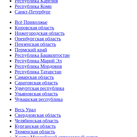
Республика Карелия
Республика Коми
Санкт-Петербург
Всё Приволжье
Кировская область
Нижегородская область
Оренбургская область
Пензенская область
Пермский край
Республика Башкортостан
Республика Марий Эл
Республика Мордовия
Республика Татарстан
Самарская область
Саратовская область
Удмуртская республика
Ульяновская область
Чувашская республика
Весь Урал
Свердловская область
Челябинская область
Курганская область
Тюменская область