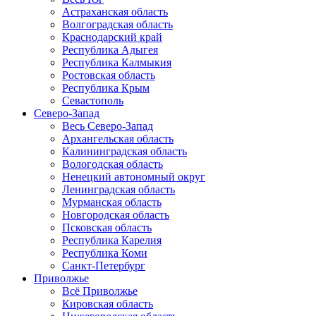
Астраханская область
Волгоградская область
Краснодарский край
Республика Адыгея
Республика Калмыкия
Ростовская область
Республика Крым
Севастополь
Северо-Запад
Весь Северо-Запад
Архангельская область
Калининградская область
Вологодская область
Ненецкий автономный округ
Ленинградская область
Мурманская область
Новгородская область
Псковская область
Республика Карелия
Республика Коми
Санкт-Петербург
Приволжье
Всё Приволжье
Кировская область