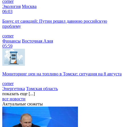
corner
Экология
Москва
06:03
Бонус от санкций: Путин решил давнюю российскую
проблему
corner
Финансы
Восточная Азия
05:59
Мониторинг цен на топливо в Томске: ситуация на 8 августа
corner
Энергетика
Томская область
показать еще [...]
все новости
Актуальные сюжеты