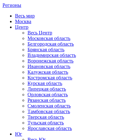
Регионы
Весь мир
Москва
Центр
Весь Центр
Московская область
Белгородская область
Брянская область
Владимирская область
Воронежская область
Ивановская область
Калужская область
Костромская область
Курская область
Липецкая область
Орловская область
Рязанская область
Смоленская область
Тамбовская область
Тверская область
Тульская область
Ярославская область
Юг
Весь Юг