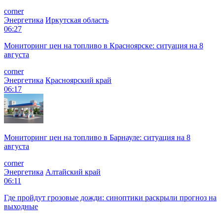
corner
Энергетика
Иркутская область
06:27
Мониторинг цен на топливо в Красноярске: ситуация на 8
августа
corner
Энергетика
Красноярский край
06:17
Мониторинг цен на топливо в Барнауле: ситуация на 8
августа
corner
Энергетика
Алтайский край
06:11
Где пройдут грозовые дожди: синоптики раскрыли прогноз на
выходные