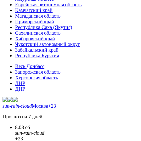
Еврейская автономная область
Камчатский край
Магаданская область
Приморский край
Республика Саха (Якутия)
Сахалинская область
Хабаровский край
Чукотский автономный округ
Забайкальский край
Республика Бурятия
Весь Донбасс
Запорожская область
Херсонская область
ЛНР
ДНР
sun-rain-cloud
Москва
+23
Прогноз на 7 дней
8.08 сб
sun-rain-cloud
+23