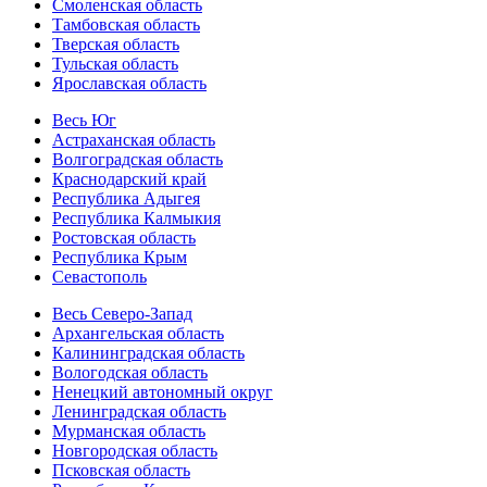
Смоленская область
Тамбовская область
Тверская область
Тульская область
Ярославская область
Весь Юг
Астраханская область
Волгоградская область
Краснодарский край
Республика Адыгея
Республика Калмыкия
Ростовская область
Республика Крым
Севастополь
Весь Северо-Запад
Архангельская область
Калининградская область
Вологодская область
Ненецкий автономный округ
Ленинградская область
Мурманская область
Новгородская область
Псковская область