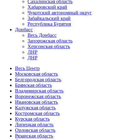
Сахалинская область
Хабаровский край
Чукотский автономный округ
Забайкальский край
Республика Бурятия
Донбасс
Весь Донбасс
Запорожская область
Херсонская область
ЛНР
ДНР
Весь Центр
Московская область
Белгородская область
Брянская область
Владимирская область
Воронежская область
Ивановская область
Калужская область
Костромская область
Курская область
Липецкая область
Орловская область
Рязанская область