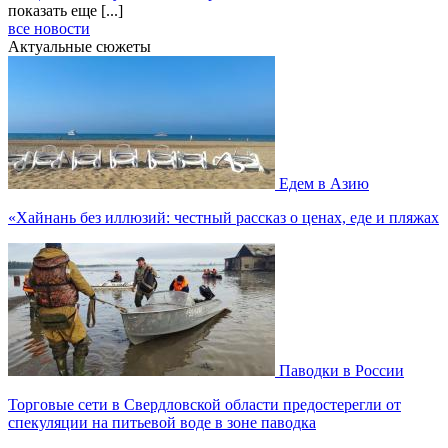
показать еще [...]
все новости
Актуальные сюжеты
Едем в Азию
«Хайнань без иллюзий: честный рассказ о ценах, еде и пляжах
Паводки в России
Торговые сети в Свердловской области предостерегли от
спекуляции на питьевой воде в зоне паводка