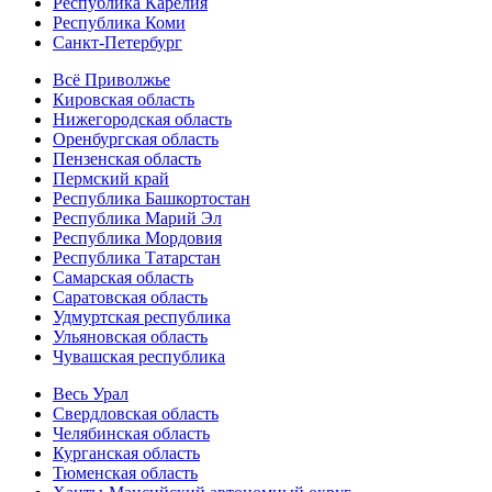
Республика Карелия
Республика Коми
Санкт-Петербург
Всё Приволжье
Кировская область
Нижегородская область
Оренбургская область
Пензенская область
Пермский край
Республика Башкортостан
Республика Марий Эл
Республика Мордовия
Республика Татарстан
Самарская область
Саратовская область
Удмуртская республика
Ульяновская область
Чувашская республика
Весь Урал
Свердловская область
Челябинская область
Курганская область
Тюменская область