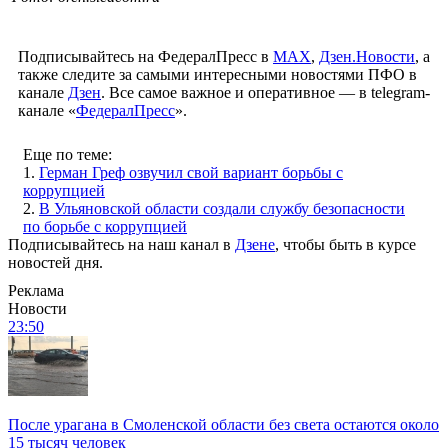
Подписывайтесь на ФедералПресс в
МАХ
,
Дзен.Новости
, а
также следите за самыми интересными новостями ПФО в
канале
Дзен
. Все самое важное и оперативное — в telegram-
канале «
ФедералПресс
».
Еще по теме:
1.
Герман Греф озвучил свой вариант борьбы с
коррупцией
2.
В Ульяновской области создали службу безопасности
по борьбе с коррупцией
Подписывайтесь на наш канал в
Дзене
, чтобы быть в курсе
новостей дня.
Реклама
Новости
23:50
После урагана в Смоленской области без света остаются около
15 тысяч человек