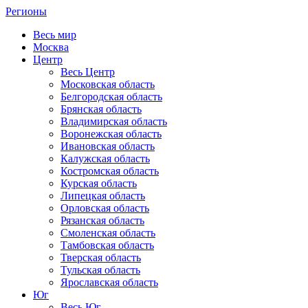
Регионы
Весь мир
Москва
Центр
Весь Центр
Московская область
Белгородская область
Брянская область
Владимирская область
Воронежская область
Ивановская область
Калужская область
Костромская область
Курская область
Липецкая область
Орловская область
Рязанская область
Смоленская область
Тамбовская область
Тверская область
Тульская область
Ярославская область
Юг
Весь Юг