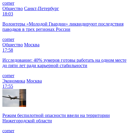
corner
Общество
Санкт-Петербург
18:03
Волонтеры «Молодой Гвардии» ликвидируют последствия
паводков в трех регионах России
corner
Общество
Москва
17:58
Исследование: 40% зумеров готовы работать на одном месте
до пяти лет ради карьерной стабильности
corner
Экономика
Москва
17:55
Режим беспилотной опасности ввели на территории
Нижегородской области
corner