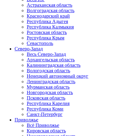
Астраханская область
Волгоградская область
Краснодарский край
Республика Адыгея
Республика Калмыкия
Ростовская область
Республика Крым
Севастополь
Северо-Запад
Весь Северо-Запад
Архангельская область
Калининградская область
Вологодская область
Ненецкий автономный округ
Ленинградская область
Мурманская область
Новгородская область
Псковская область
Республика Карелия
Республика Коми
Санкт-Петербург
Приволжье
Всё Приволжье
Кировская область