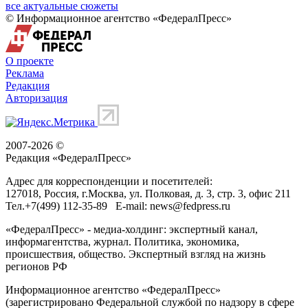
все актуальные сюжеты
© Информационное агентство «ФедералПресс»
О проекте
Реклама
Редакция
Авторизация
2007-2026 ©
Редакция «
ФедералПресс
»
Адрес для корреспонденции и посетителей:
127018
, Россия, г.
Москва
,
ул. Полковая, д. 3, стр. 3
, офис 211
Тел.
+7(499) 112-35-89
E-mail:
news@fedpress.ru
«ФедералПресс» - медиа-холдинг: экспертный канал,
информагентства, журнал. Политика, экономика,
происшествия, общество. Экспертный взгляд на жизнь
регионов РФ
Информационное агентство «ФедералПресс»
(зарегистрировано Федеральной службой по надзору в сфере