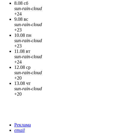
8.08 сб
sun-rain-cloud
+24
9.08 вс
sun-rain-cloud
+23
10.08 пн
sun-rain-cloud
+23
11.08 вт
sun-rain-cloud
+24
12.08 ср
sun-rain-cloud
+20
13.08 чт
sun-rain-cloud
+20
Реклама
email