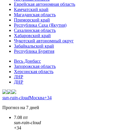
Еврейская автономная область
Камчатский край
Магаданская область
Приморский край
Республика Саха (Якутия)
Сахалинская область
Хабаровский край
Чукотский автономный округ
Забайкальский край
Республика Бурятия
Весь Донбасс
Запорожская область
Херсонская область
ЛНР
ДНР
sun-rain-cloud
Москва
+34
Прогноз на 7 дней
7.08 пт
sun-rain-cloud
+34