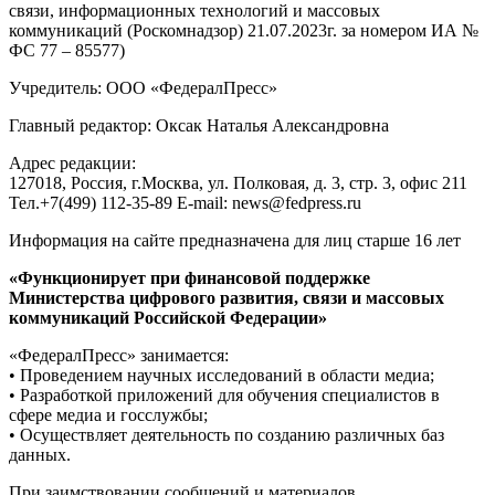
связи, информационных технологий и массовых
коммуникаций (Роскомнадзор) 21.07.2023г. за номером ИА №
ФС 77 – 85577)
Учредитель: ООО «ФедералПресс»
Главный редактор: Оксак Наталья Александровна
Адрес редакции:
127018, Россия, г.Москва, ул. Полковая, д. 3, стр. 3, офис 211
Тел.+7(499) 112-35-89 E-mail: news@fedpress.ru
Информация на сайте предназначена для лиц старше 16 лет
«Функционирует при финансовой поддержке
Министерства цифрового развития, связи и массовых
коммуникаций Российской Федерации»
«ФедералПресс» занимается:
• Проведением научных исследований в области медиа;
• Разработкой приложений для обучения специалистов в
сфере медиа и госслужбы;
• Осуществляет деятельность по созданию различных баз
данных.
При заимствовании сообщений и материалов