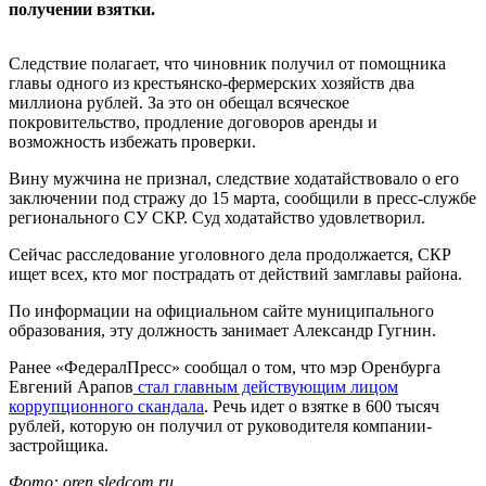
получении взятки.
Следствие полагает, что чиновник получил от помощника
главы одного из крестьянско-фермерских хозяйств два
миллиона рублей. За это он обещал всяческое
покровительство, продление договоров аренды и
возможность избежать проверки.
Вину мужчина не признал, следствие ходатайствовало о его
заключении под стражу до 15 марта, сообщили в пресс-службе
регионального СУ СКР. Суд ходатайство удовлетворил.
Сейчас расследование уголовного дела продолжается, СКР
ищет всех, кто мог пострадать от действий замглавы района.
По информации на официальном сайте муниципального
образования, эту должность занимает Александр Гугнин.
Ранее «ФедералПресс» сообщал о том, что мэр Оренбурга
Евгений Арапов
стал главным действующим лицом
коррупционного скандала
. Речь идет о взятке в 600 тысяч
рублей, которую он получил от руководителя компании-
застройщика.
Фото: oren.sledcom.ru