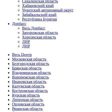
Сахалинская область
Хабаровский край
Чукотский автономный округ
Забайкальский край
Республика Бурятия
Донбасс
Весь Донбасс
Запорожская область
Херсонская область
ЛНР
ДНР
Весь Центр
Московская область
Белгородская область
Брянская область
Владимирская область
Воронежская область
Ивановская область
Калужская область
Костромская область
Курская область
Липецкая область
Орловская область
Рязанская область