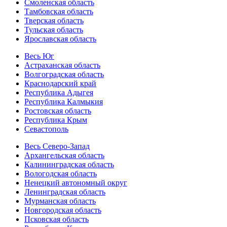
Смоленская область
Тамбовская область
Тверская область
Тульская область
Ярославская область
Весь Юг
Астраханская область
Волгоградская область
Краснодарский край
Республика Адыгея
Республика Калмыкия
Ростовская область
Республика Крым
Севастополь
Весь Северо-Запад
Архангельская область
Калининградская область
Вологодская область
Ненецкий автономный округ
Ленинградская область
Мурманская область
Новгородская область
Псковская область