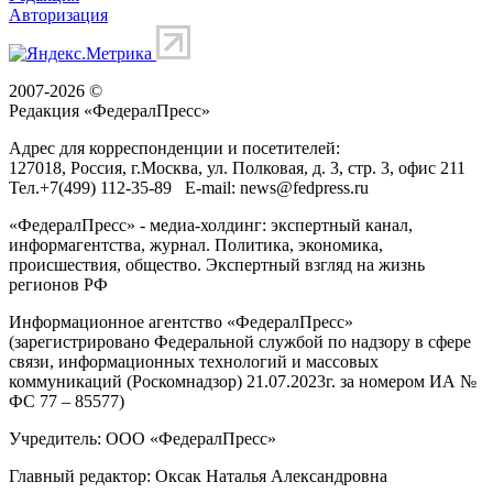
Авторизация
2007-2026 ©
Редакция «
ФедералПресс
»
Адрес для корреспонденции и посетителей:
127018
, Россия, г.
Москва
,
ул. Полковая, д. 3, стр. 3
, офис 211
Тел.
+7(499) 112-35-89
E-mail:
news@fedpress.ru
«ФедералПресс» - медиа-холдинг: экспертный канал,
информагентства, журнал. Политика, экономика,
происшествия, общество. Экспертный взгляд на жизнь
регионов РФ
Информационное агентство «ФедералПресс»
(зарегистрировано Федеральной службой по надзору в сфере
связи, информационных технологий и массовых
коммуникаций (Роскомнадзор) 21.07.2023г. за номером ИА №
ФС 77 – 85577)
Учредитель: ООО «ФедералПресс»
Главный редактор: Оксак Наталья Александровна