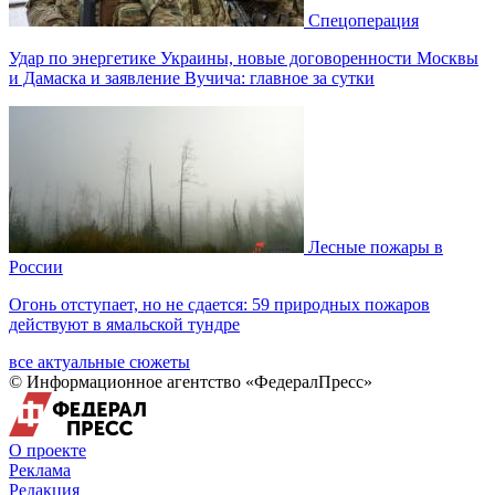
Спецоперация
Удар по энергетике Украины, новые договоренности Москвы
и Дамаска и заявление Вучича: главное за сутки
Лесные пожары в
России
Огонь отступает, но не сдается: 59 природных пожаров
действуют в ямальской тундре
все актуальные сюжеты
© Информационное агентство «ФедералПресс»
О проекте
Реклама
Редакция