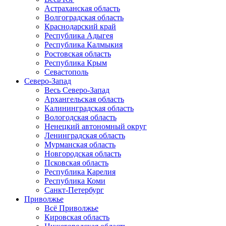
Астраханская область
Волгоградская область
Краснодарский край
Республика Адыгея
Республика Калмыкия
Ростовская область
Республика Крым
Севастополь
Северо-Запад
Весь Северо-Запад
Архангельская область
Калининградская область
Вологодская область
Ненецкий автономный округ
Ленинградская область
Мурманская область
Новгородская область
Псковская область
Республика Карелия
Республика Коми
Санкт-Петербург
Приволжье
Всё Приволжье
Кировская область