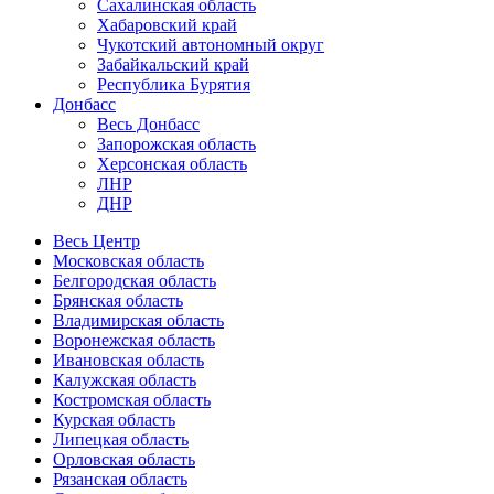
Сахалинская область
Хабаровский край
Чукотский автономный округ
Забайкальский край
Республика Бурятия
Донбасс
Весь Донбасс
Запорожская область
Херсонская область
ЛНР
ДНР
Весь Центр
Московская область
Белгородская область
Брянская область
Владимирская область
Воронежская область
Ивановская область
Калужская область
Костромская область
Курская область
Липецкая область
Орловская область
Рязанская область