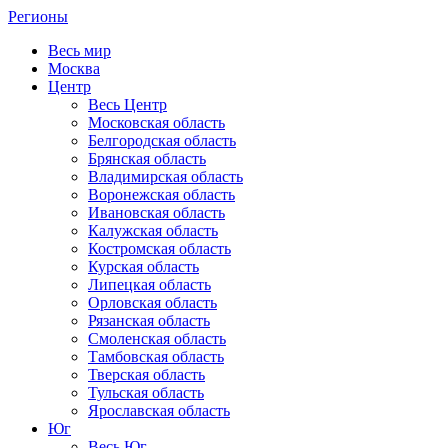
Регионы
Весь мир
Москва
Центр
Весь Центр
Московская область
Белгородская область
Брянская область
Владимирская область
Воронежская область
Ивановская область
Калужская область
Костромская область
Курская область
Липецкая область
Орловская область
Рязанская область
Смоленская область
Тамбовская область
Тверская область
Тульская область
Ярославская область
Юг
Весь Юг