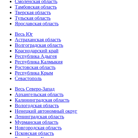
Смоленская область
Тамбовская область
Тверская область
Тульская область
Ярославская область
Весь Юг
Астраханская область
Волгоградская область
Краснодарский край
Республика Адыгея
Республика Калмыкия
Ростовская область
Республика Крым
Севастополь
Весь Северо-Запад
Архангельская область
Калининградская область
Вологодская область
Ненецкий автономный округ
Ленинградская область
Мурманская область
Новгородская область
Псковская область