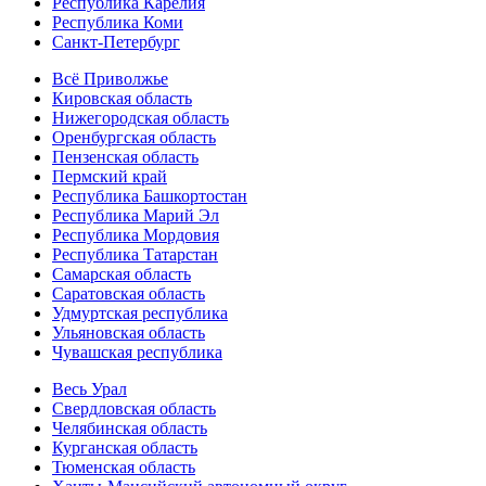
Республика Карелия
Республика Коми
Санкт-Петербург
Всё Приволжье
Кировская область
Нижегородская область
Оренбургская область
Пензенская область
Пермский край
Республика Башкортостан
Республика Марий Эл
Республика Мордовия
Республика Татарстан
Самарская область
Саратовская область
Удмуртская республика
Ульяновская область
Чувашская республика
Весь Урал
Свердловская область
Челябинская область
Курганская область
Тюменская область