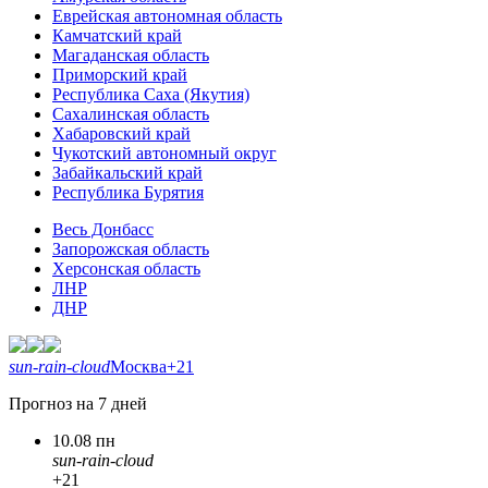
Еврейская автономная область
Камчатский край
Магаданская область
Приморский край
Республика Саха (Якутия)
Сахалинская область
Хабаровский край
Чукотский автономный округ
Забайкальский край
Республика Бурятия
Весь Донбасс
Запорожская область
Херсонская область
ЛНР
ДНР
sun-rain-cloud
Москва
+21
Прогноз на 7 дней
10.08 пн
sun-rain-cloud
+21