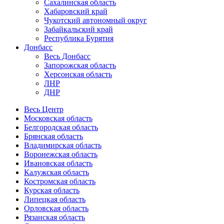
Сахалинская область
Хабаровский край
Чукотский автономный округ
Забайкальский край
Республика Бурятия
Донбасс
Весь Донбасс
Запорожская область
Херсонская область
ЛНР
ДНР
Весь Центр
Московская область
Белгородская область
Брянская область
Владимирская область
Воронежская область
Ивановская область
Калужская область
Костромская область
Курская область
Липецкая область
Орловская область
Рязанская область