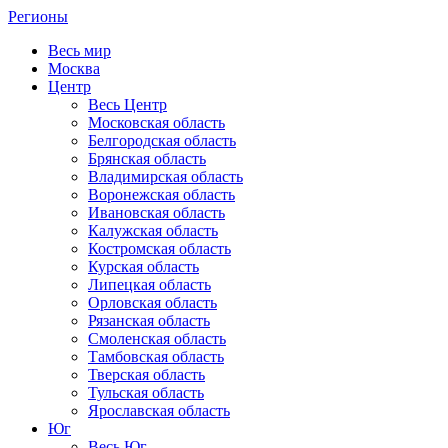
Регионы
Весь мир
Москва
Центр
Весь Центр
Московская область
Белгородская область
Брянская область
Владимирская область
Воронежская область
Ивановская область
Калужская область
Костромская область
Курская область
Липецкая область
Орловская область
Рязанская область
Смоленская область
Тамбовская область
Тверская область
Тульская область
Ярославская область
Юг
Весь Юг