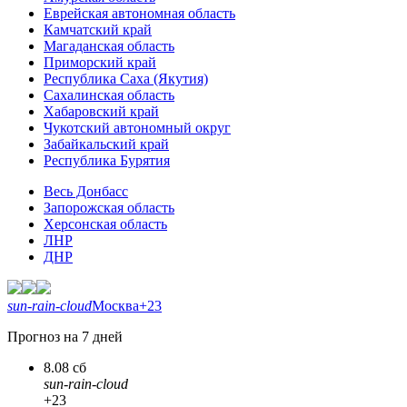
Еврейская автономная область
Камчатский край
Магаданская область
Приморский край
Республика Саха (Якутия)
Сахалинская область
Хабаровский край
Чукотский автономный округ
Забайкальский край
Республика Бурятия
Весь Донбасс
Запорожская область
Херсонская область
ЛНР
ДНР
sun-rain-cloud
Москва
+23
Прогноз на 7 дней
8.08 сб
sun-rain-cloud
+23