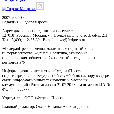
2007-2026 ©
Редакция «
ФедералПресс
»
Адрес для корреспонденции и посетителей:
127018
, Россия, г.
Москва
,
ул. Полковая, д. 3, стр. 3
, офис 211
Тел.
+7(499) 112-35-89
E-mail:
news@fedpress.ru
«ФедералПресс» - медиа-холдинг: экспертный канал,
информагентства, журнал. Политика, экономика,
происшествия, общество. Экспертный взгляд на жизнь
регионов РФ
Информационное агентство «ФедералПресс»
(зарегистрировано Федеральной службой по надзору в сфере
связи, информационных технологий и массовых
коммуникаций (Роскомнадзор) 21.07.2023г. за номером ИА №
ФС 77 – 85577)
Учредитель: ООО «ФедералПресс»
Главный редактор: Оксак Наталья Александровна