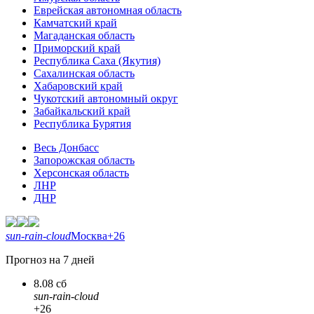
Еврейская автономная область
Камчатский край
Магаданская область
Приморский край
Республика Саха (Якутия)
Сахалинская область
Хабаровский край
Чукотский автономный округ
Забайкальский край
Республика Бурятия
Весь Донбасс
Запорожская область
Херсонская область
ЛНР
ДНР
sun-rain-cloud
Москва
+26
Прогноз на 7 дней
8.08 сб
sun-rain-cloud
+26