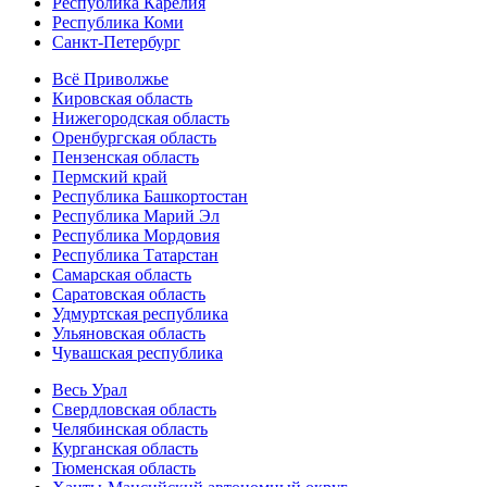
Республика Карелия
Республика Коми
Санкт-Петербург
Всё Приволжье
Кировская область
Нижегородская область
Оренбургская область
Пензенская область
Пермский край
Республика Башкортостан
Республика Марий Эл
Республика Мордовия
Республика Татарстан
Самарская область
Саратовская область
Удмуртская республика
Ульяновская область
Чувашская республика
Весь Урал
Свердловская область
Челябинская область
Курганская область
Тюменская область