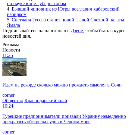
по науке вице-губернатором
4.
Бывший чиновник из Югры возглавил хабаровский
избирком
5.
Светлана Гусева станет новой главой Счетной палаты
Ямала
Подписывайтесь на наш канал в
Дзене
, чтобы быть в курсе
новостей дня.
Реклама
Новости
11:25
Идем на рекорд: сколько можно прождать самолет в Сочи
corner
Общество
Краснодарский край
10:24
Турецкие предприниматели призвали Украину немедленно
прекратить обстрелы судов в Черном море
corner