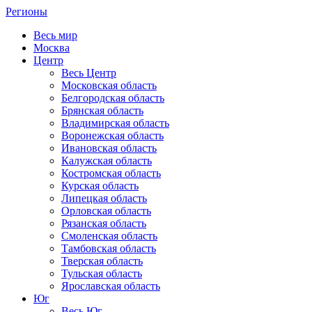
Регионы
Весь мир
Москва
Центр
Весь Центр
Московская область
Белгородская область
Брянская область
Владимирская область
Воронежская область
Ивановская область
Калужская область
Костромская область
Курская область
Липецкая область
Орловская область
Рязанская область
Смоленская область
Тамбовская область
Тверская область
Тульская область
Ярославская область
Юг
Весь Юг