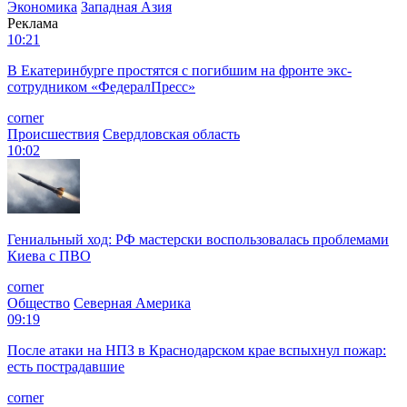
Экономика
Западная Азия
Реклама
10:21
В Екатеринбурге простятся с погибшим на фронте экс-
сотрудником «ФедералПресс»
corner
Происшествия
Свердловская область
10:02
Гениальный ход: РФ мастерски воспользовалась проблемами
Киева с ПВО
corner
Общество
Северная Америка
09:19
После атаки на НПЗ в Краснодарском крае вспыхнул пожар:
есть пострадавшие
corner