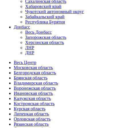
Сахалинская область
Хабаровский край
Чукотский автономный округ
Забайкальский край
Республика Бурятия
Донбасс
Весь Донбасс
Запорожская область
Херсонская область
ЛНР
ДНР
Весь Центр
Московская область
Белгородская область
Брянская область
Владимирская область
Воронежская область
Ивановская область
Калужская область
Костромская область
Курская область
Липецкая область
Орловская область
Рязанская область