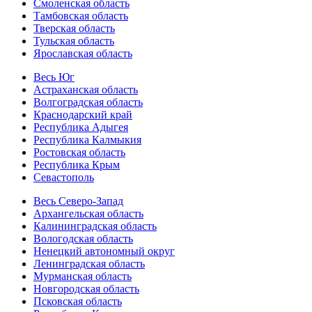
Смоленская область
Тамбовская область
Тверская область
Тульская область
Ярославская область
Весь Юг
Астраханская область
Волгоградская область
Краснодарский край
Республика Адыгея
Республика Калмыкия
Ростовская область
Республика Крым
Севастополь
Весь Северо-Запад
Архангельская область
Калининградская область
Вологодская область
Ненецкий автономный округ
Ленинградская область
Мурманская область
Новгородская область
Псковская область