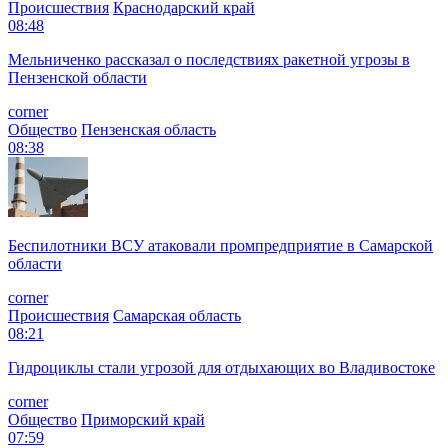
Происшествия
Краснодарский край
08:48
Мельниченко рассказал о последствиях ракетной угрозы в
Пензенской области
corner
Общество
Пензенская область
08:38
Беспилотники ВСУ атаковали промпредприятие в Самарской
области
corner
Происшествия
Самарская область
08:21
Гидроциклы стали угрозой для отдыхающих во Владивостоке
corner
Общество
Приморский край
07:59