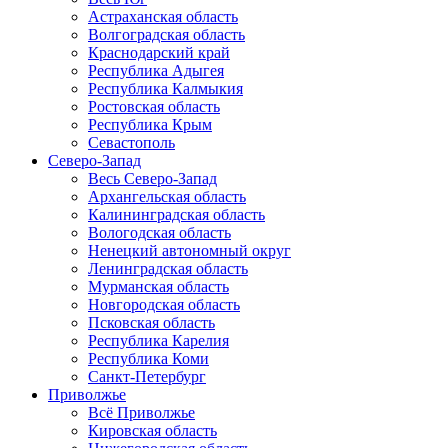
Астраханская область
Волгоградская область
Краснодарский край
Республика Адыгея
Республика Калмыкия
Ростовская область
Республика Крым
Севастополь
Северо-Запад
Весь Северо-Запад
Архангельская область
Калининградская область
Вологодская область
Ненецкий автономный округ
Ленинградская область
Мурманская область
Новгородская область
Псковская область
Республика Карелия
Республика Коми
Санкт-Петербург
Приволжье
Всё Приволжье
Кировская область