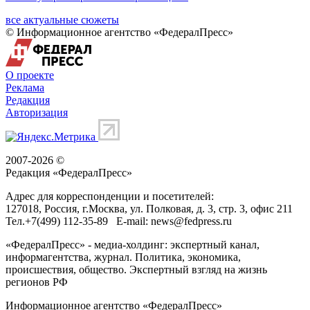
все актуальные сюжеты
© Информационное агентство «ФедералПресс»
О проекте
Реклама
Редакция
Авторизация
2007-2026 ©
Редакция «
ФедералПресс
»
Адрес для корреспонденции и посетителей:
127018
, Россия, г.
Москва
,
ул. Полковая, д. 3, стр. 3
, офис 211
Тел.
+7(499) 112-35-89
E-mail:
news@fedpress.ru
«ФедералПресс» - медиа-холдинг: экспертный канал,
информагентства, журнал. Политика, экономика,
происшествия, общество. Экспертный взгляд на жизнь
регионов РФ
Информационное агентство «ФедералПресс»