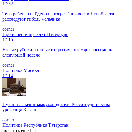
17:52
Тело ребенка найдено на озере Танковое: в Ленобласти
расследуют гибель мальчика
corner
Происшествия
Санкт-Петербург
17:15
Новые рубежи и новые открытия: что ждет россиян на
следующей неделе
corner
Политика
Москва
17:14
Путин назначил замруководителя Россотрудничества
уроженца Казани
corner
Политика
Республика Татарстан
показать еще [...]