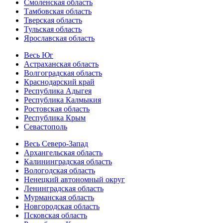
Смоленская область
Тамбовская область
Тверская область
Тульская область
Ярославская область
Весь Юг
Астраханская область
Волгоградская область
Краснодарский край
Республика Адыгея
Республика Калмыкия
Ростовская область
Республика Крым
Севастополь
Весь Северо-Запад
Архангельская область
Калининградская область
Вологодская область
Ненецкий автономный округ
Ленинградская область
Мурманская область
Новгородская область
Псковская область