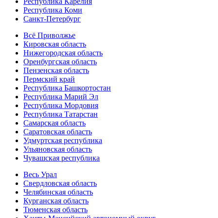
Республика Карелия
Республика Коми
Санкт-Петербург
Всё Приволжье
Кировская область
Нижегородская область
Оренбургская область
Пензенская область
Пермский край
Республика Башкортостан
Республика Марий Эл
Республика Мордовия
Республика Татарстан
Самарская область
Саратовская область
Удмуртская республика
Ульяновская область
Чувашская республика
Весь Урал
Свердловская область
Челябинская область
Курганская область
Тюменская область