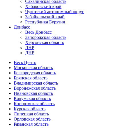
Сахалинская область
Хабаровский край
Чукотский автономный округ
Забайкальский край
Республика Бурятия
Донбасс
Весь Донбасс
Запорожская область
Херсонская область
ЛНР
ДНР
Весь Центр
Московская область
Белгородская область
Брянская область
Владимирская область
Воронежская область
Ивановская область
Калужская область
Костромская область
Курская область
Липецкая область
Орловская область
Рязанская область