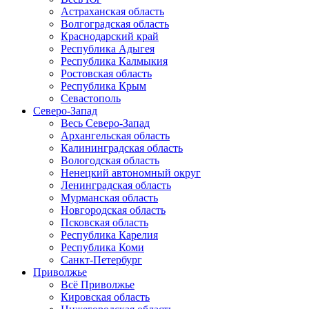
Астраханская область
Волгоградская область
Краснодарский край
Республика Адыгея
Республика Калмыкия
Ростовская область
Республика Крым
Севастополь
Северо-Запад
Весь Северо-Запад
Архангельская область
Калининградская область
Вологодская область
Ненецкий автономный округ
Ленинградская область
Мурманская область
Новгородская область
Псковская область
Республика Карелия
Республика Коми
Санкт-Петербург
Приволжье
Всё Приволжье
Кировская область