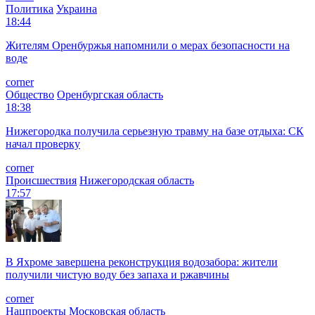
Политика
Украина
18:44
Жителям Оренбуржья напомнили о мерах безопасности на
воде
corner
Общество
Оренбургская область
18:38
Нижегородка получила серьезную травму на базе отдыха: СК
начал проверку
corner
Происшествия
Нижегородская область
17:57
В Яхроме завершена реконструкция водозабора: жители
получили чистую воду без запаха и ржавчины
corner
Нацпроекты
Московская область