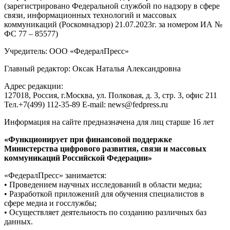
(зарегистрировано Федеральной службой по надзору в сфере
связи, информационных технологий и массовых
коммуникаций (Роскомнадзор) 21.07.2023г. за номером ИА №
ФС 77 – 85577)
Учредитель: ООО «ФедералПресс»
Главный редактор: Оксак Наталья Александровна
Адрес редакции:
127018, Россия, г.Москва, ул. Полковая, д. 3, стр. 3, офис 211
Тел.+7(499) 112-35-89 E-mail: news@fedpress.ru
Информация на сайте предназначена для лиц старше 16 лет
«Функционирует при финансовой поддержке
Министерства цифрового развития, связи и массовых
коммуникаций Российской Федерации»
«ФедералПресс» занимается:
• Проведением научных исследований в области медиа;
• Разработкой приложений для обучения специалистов в
сфере медиа и госслужбы;
• Осуществляет деятельность по созданию различных баз
данных.