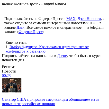
Фото: ФедералПресс / Дмирий Барков
Подписывайтесь на ФедералПресс в
МАХ
,
Дзен.Новости
, а
также следите за самыми интересными новостями ПФО в
канале
Дзен
. Все самое важное и оперативное — в telegram-
канале «
ФедералПресс
».
Еще по теме:
1.
Выбор будущего. Краснокамск ждет транзит от
конфликтов к развитию
Подписывайтесь на наш канал в
Дзене
, чтобы быть в курсе
новостей дня.
Реклама
Новости
00:23
Сенатор США пригрозил американцам обнищанием из-за
новых антироссийских пошлин