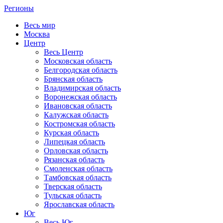
Регионы
Весь мир
Москва
Центр
Весь Центр
Московская область
Белгородская область
Брянская область
Владимирская область
Воронежская область
Ивановская область
Калужская область
Костромская область
Курская область
Липецкая область
Орловская область
Рязанская область
Смоленская область
Тамбовская область
Тверская область
Тульская область
Ярославская область
Юг
Весь Юг