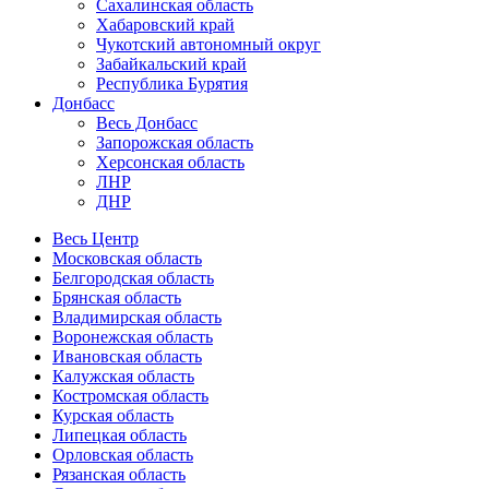
Сахалинская область
Хабаровский край
Чукотский автономный округ
Забайкальский край
Республика Бурятия
Донбасс
Весь Донбасс
Запорожская область
Херсонская область
ЛНР
ДНР
Весь Центр
Московская область
Белгородская область
Брянская область
Владимирская область
Воронежская область
Ивановская область
Калужская область
Костромская область
Курская область
Липецкая область
Орловская область
Рязанская область