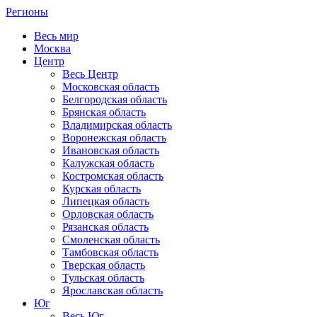
Регионы
Весь мир
Москва
Центр
Весь Центр
Московская область
Белгородская область
Брянская область
Владимирская область
Воронежская область
Ивановская область
Калужская область
Костромская область
Курская область
Липецкая область
Орловская область
Рязанская область
Смоленская область
Тамбовская область
Тверская область
Тульская область
Ярославская область
Юг
Весь Юг