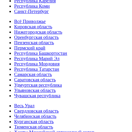
Республика Карелия
Республика Коми
Санкт-Петербург
Всё Приволжье
Кировская область
Нижегородская область
Оренбургская область
Пензенская область
Пермский край
Республика Башкортостан
Республика Марий Эл
Республика Мордовия
Республика Татарстан
Самарская область
Саратовская область
Удмуртская республика
Ульяновская область
Чувашская республика
Весь Урал
Свердловская область
Челябинская область
Курганская область
Тюменская область