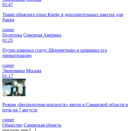
01:47
Трамп объяснил отказ Киеву в дополнительных ракетах для
Patriot
corner
Политика
Северная Америка
01:25
Путин изменил статус Шереметьево и разрешил его
приватизацию
corner
Экономика
Москва
01:17
Режим «Беспилотная опасность» ввели в Самарской области в
ночь на 7 августа
corner
Общество
Самарская область
показать еще [...]