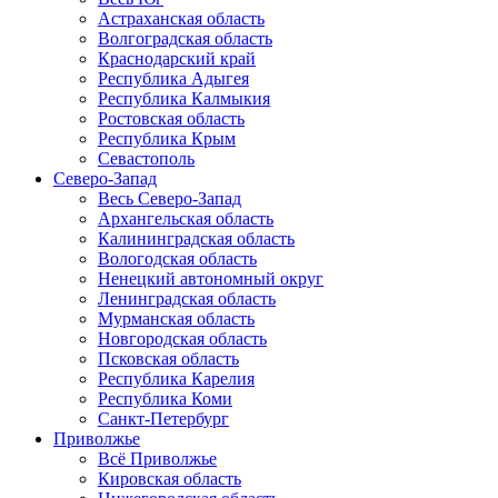
Астраханская область
Волгоградская область
Краснодарский край
Республика Адыгея
Республика Калмыкия
Ростовская область
Республика Крым
Севастополь
Северо-Запад
Весь Северо-Запад
Архангельская область
Калининградская область
Вологодская область
Ненецкий автономный округ
Ленинградская область
Мурманская область
Новгородская область
Псковская область
Республика Карелия
Республика Коми
Санкт-Петербург
Приволжье
Всё Приволжье
Кировская область