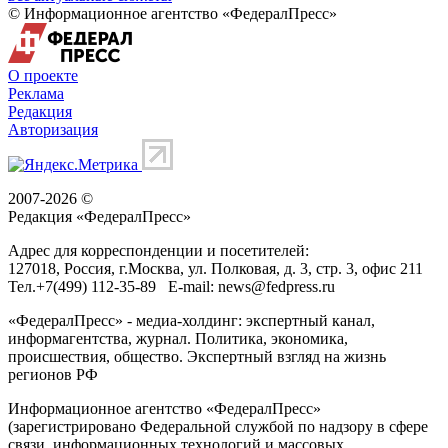
© Информационное агентство «ФедералПресс»
О проекте
Реклама
Редакция
Авторизация
2007-2026 ©
Редакция «
ФедералПресс
»
Адрес для корреспонденции и посетителей:
127018
, Россия, г.
Москва
,
ул. Полковая, д. 3, стр. 3
, офис 211
Тел.
+7(499) 112-35-89
E-mail:
news@fedpress.ru
«ФедералПресс» - медиа-холдинг: экспертный канал,
информагентства, журнал. Политика, экономика,
происшествия, общество. Экспертный взгляд на жизнь
регионов РФ
Информационное агентство «ФедералПресс»
(зарегистрировано Федеральной службой по надзору в сфере
связи, информационных технологий и массовых