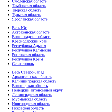
Смоленская область
Тамбовская область
Тверская область
Тульская область
Ярославская область
Весь Юг
Астраханская область
Волгоградская область
Краснодарский край
Республика Адыгея
Республика Калмыкия
Ростовская область
Республика Крым
Севастополь
Весь Северо-Запад
Архангельская область
Калининградская область
Вологодская область
Ненецкий автономный округ
Ленинградская область
Мурманская область
Новгородская область
Псковская область