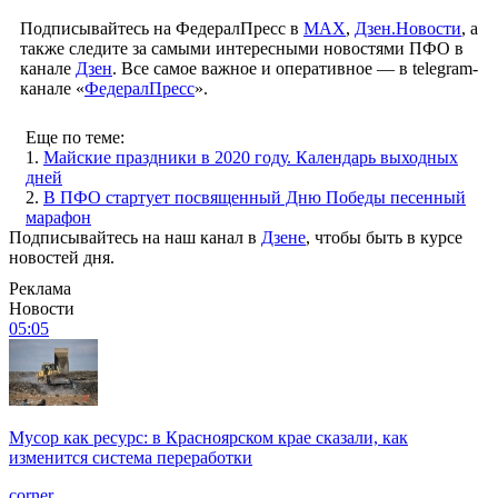
Подписывайтесь на ФедералПресс в
МАХ
,
Дзен.Новости
, а
также следите за самыми интересными новостями ПФО в
канале
Дзен
. Все самое важное и оперативное — в telegram-
канале «
ФедералПресс
».
Еще по теме:
1.
Майские праздники в 2020 году. Календарь выходных
дней
2.
В ПФО стартует посвященный Дню Победы песенный
марафон
Подписывайтесь на наш канал в
Дзене
, чтобы быть в курсе
новостей дня.
Реклама
Новости
05:05
Мусор как ресурс: в Красноярском крае сказали, как
изменится система переработки
corner