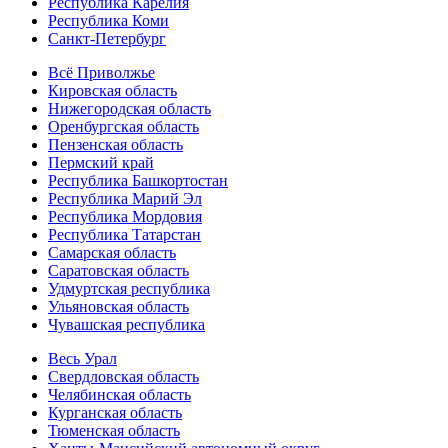
Республика Карелия
Республика Коми
Санкт-Петербург
Всё Приволжье
Кировская область
Нижегородская область
Оренбургская область
Пензенская область
Пермский край
Республика Башкортостан
Республика Марий Эл
Республика Мордовия
Республика Татарстан
Самарская область
Саратовская область
Удмуртская республика
Ульяновская область
Чувашская республика
Весь Урал
Свердловская область
Челябинская область
Курганская область
Тюменская область