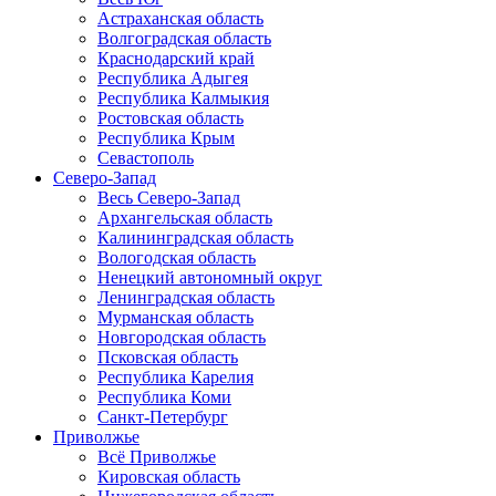
Астраханская область
Волгоградская область
Краснодарский край
Республика Адыгея
Республика Калмыкия
Ростовская область
Республика Крым
Севастополь
Северо-Запад
Весь Северо-Запад
Архангельская область
Калининградская область
Вологодская область
Ненецкий автономный округ
Ленинградская область
Мурманская область
Новгородская область
Псковская область
Республика Карелия
Республика Коми
Санкт-Петербург
Приволжье
Всё Приволжье
Кировская область