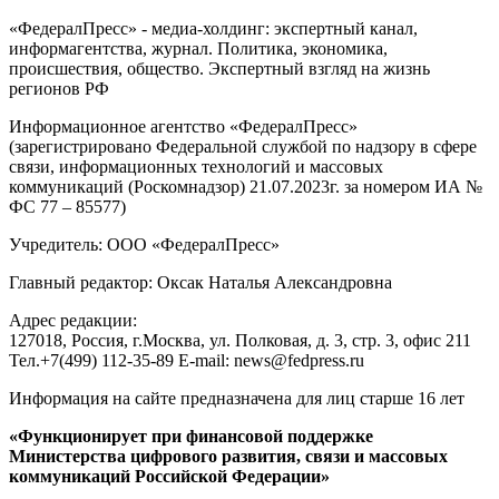
«ФедералПресс» - медиа-холдинг: экспертный канал,
информагентства, журнал. Политика, экономика,
происшествия, общество. Экспертный взгляд на жизнь
регионов РФ
Информационное агентство «ФедералПресс»
(зарегистрировано Федеральной службой по надзору в сфере
связи, информационных технологий и массовых
коммуникаций (Роскомнадзор) 21.07.2023г. за номером ИА №
ФС 77 – 85577)
Учредитель: ООО «ФедералПресс»
Главный редактор: Оксак Наталья Александровна
Адрес редакции:
127018, Россия, г.Москва, ул. Полковая, д. 3, стр. 3, офис 211
Тел.+7(499) 112-35-89 E-mail: news@fedpress.ru
Информация на сайте предназначена для лиц старше 16 лет
«Функционирует при финансовой поддержке
Министерства цифрового развития, связи и массовых
коммуникаций Российской Федерации»