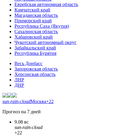
Еврейская автономная область
Камчатский край
Магаданская область
Приморский край
Республика Саха (Якутия)
Сахалинская область
Хабаровский край
Чукотский автономный округ
Забайкальский край
Республика Бурятия
Весь Донбасс
Запорожская область
Херсонская область
ЛНР
ДНР
sun-rain-cloud
Москва
+22
Прогноз на 7 дней
9.08 вс
sun-rain-cloud
+22