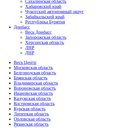
Сахалинская область
Хабаровский край
Чукотский автономный округ
Забайкальский край
Республика Бурятия
Донбасс
Весь Донбасс
Запорожская область
Херсонская область
ЛНР
ДНР
Весь Центр
Московская область
Белгородская область
Брянская область
Владимирская область
Воронежская область
Ивановская область
Калужская область
Костромская область
Курская область
Липецкая область
Орловская область
Рязанская область