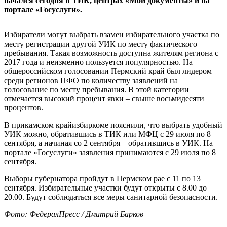
начался сегодня в ТИК, центрах «Мои документы» и на
портале «Госуслуги».
Избиратели могут выбрать взамен избирательного участка по
месту регистрации другой УИК по месту фактического
пребывания. Такая возможность доступна жителям региона с
2017 года и неизменно пользуется популярностью. На
общероссийском голосовании Пермский край был лидером
среди регионов ПФО по количеству заявлений на
голосование по месту пребывания. В этой категории
отмечается высокий процент явки – свыше восьмидесяти
процентов.
В прикамском крайизбиркоме пояснили, что выбрать удобный
УИК можно, обратившись в ТИК или МФЦ с 29 июля по 8
сентября, а начиная со 2 сентября – обратившись в УИК. На
портале «Госуслуги» заявления принимаются с 29 июля по 8
сентября.
Выборы губернатора пройдут в Пермском рае с 11 по 13
сентября. Избирательные участки будут открыты с 8.00 до
20.00. Будут соблюдаться все меры санитарной безопасности.
Фото: ФедералПресс / Дмитрий Барков