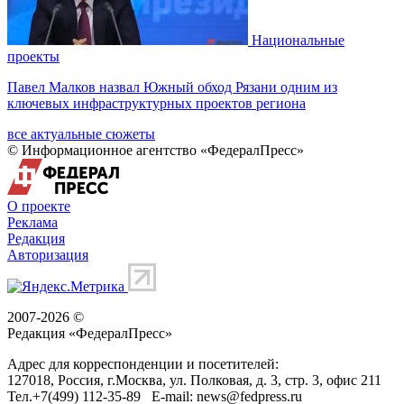
Национальные
проекты
Павел Малков назвал Южный обход Рязани одним из
ключевых инфраструктурных проектов региона
все актуальные сюжеты
© Информационное агентство «ФедералПресс»
О проекте
Реклама
Редакция
Авторизация
2007-2026 ©
Редакция «
ФедералПресс
»
Адрес для корреспонденции и посетителей:
127018
, Россия, г.
Москва
,
ул. Полковая, д. 3, стр. 3
, офис 211
Тел.
+7(499) 112-35-89
E-mail:
news@fedpress.ru