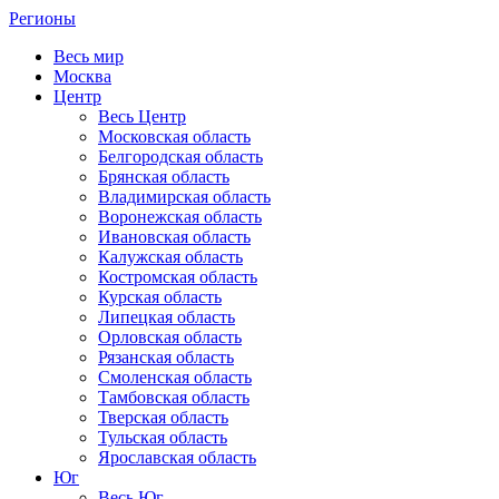
Регионы
Весь мир
Москва
Центр
Весь Центр
Московская область
Белгородская область
Брянская область
Владимирская область
Воронежская область
Ивановская область
Калужская область
Костромская область
Курская область
Липецкая область
Орловская область
Рязанская область
Смоленская область
Тамбовская область
Тверская область
Тульская область
Ярославская область
Юг
Весь Юг