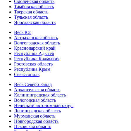
Смоленская область
Тамбовская область
Тверская область
Тульская область
Ярославская область
Весь Юг
Астраханская область
Волгоградская область
Краснодарский край
Республика Адыгея
Республика Калмыкия
Ростовская область
Республика Крым
Севастополь
Весь Северо-Запад
Архангельская область
Калининградская область
Вологодская область
Ненецкий автономный округ
Ленинградская область
Мурманская область
Новгородская область
Псковская область