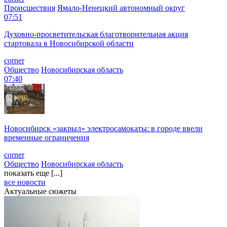
Происшествия
Ямало-Ненецкий автономный округ
07:51
Духовно-просветительская благотворительная акция
стартовала в Новосибирской области
corner
Общество
Новосибирская область
07:40
Новосибирск «закрыл» электросамокаты: в городе ввели
временные ограничения
corner
Общество
Новосибирская область
показать еще [...]
все новости
Актуальные сюжеты