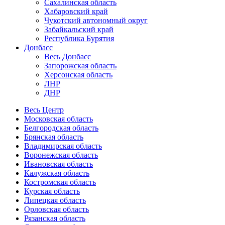
Сахалинская область
Хабаровский край
Чукотский автономный округ
Забайкальский край
Республика Бурятия
Донбасс
Весь Донбасс
Запорожская область
Херсонская область
ЛНР
ДНР
Весь Центр
Московская область
Белгородская область
Брянская область
Владимирская область
Воронежская область
Ивановская область
Калужская область
Костромская область
Курская область
Липецкая область
Орловская область
Рязанская область