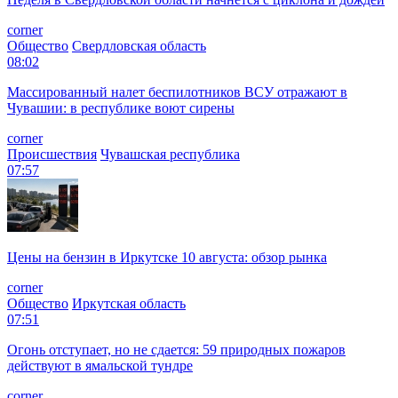
corner
Общество
Свердловская область
08:02
Массированный налет беспилотников ВСУ отражают в
Чувашии: в республике воют сирены
corner
Происшествия
Чувашская республика
07:57
Цены на бензин в Иркутске 10 августа: обзор рынка
corner
Общество
Иркутская область
07:51
Огонь отступает, но не сдается: 59 природных пожаров
действуют в ямальской тундре
corner