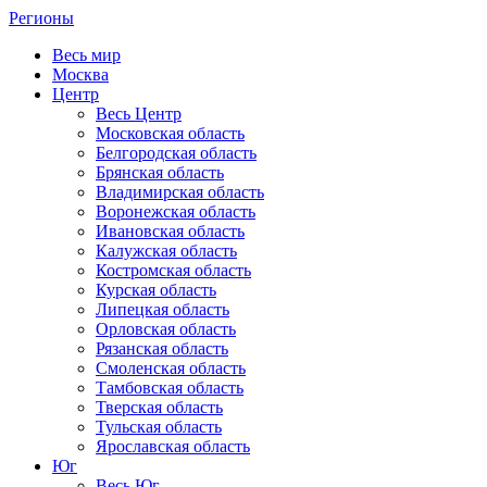
Регионы
Весь мир
Москва
Центр
Весь Центр
Московская область
Белгородская область
Брянская область
Владимирская область
Воронежская область
Ивановская область
Калужская область
Костромская область
Курская область
Липецкая область
Орловская область
Рязанская область
Смоленская область
Тамбовская область
Тверская область
Тульская область
Ярославская область
Юг
Весь Юг