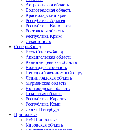
Астраханская область
Волгоградская область
Краснодарский край
Республика Адыгея
Республика Калмыкия
Ростовская область
Республика Крым
Севастополь
Северо-Запад
Весь Северо-Запад
Архангельская область
Калининградская область
Вологодская область
Ненецкий автономный округ
Ленинградская область
Мурманская область
Новгородская область
Псковская область
Республика Карелия
Республика Коми
Санкт-Петербург
Приволжье
Всё Приволжье
Кировская область