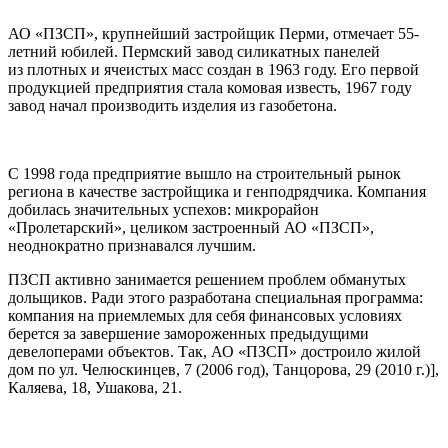
АО «ПЗСП», крупнейший застройщик Перми, отмечает 55-
летний юбилей. Пермский завод силикатных панелей
из плотных и ячеистых масс создан в 1963 году. Его первой
продукцией предприятия стала комовая известь, 1967 году
завод начал производить изделия из газобетона.
С 1998 года предприятие вышло на строительный рынок
региона в качестве застройщика и генподрядчика. Компания
добилась значительных успехов: микрорайон
«Пролетарский», целиком застроенный АО «ПЗСП»,
неоднократно признавался лучшим.
ПЗСП активно занимается решением проблем обманутых
дольщиков. Ради этого разработана специальная программа:
компания на приемлемых для себя финансовых условиях
берется за завершение замороженных предыдущими
девелоперами объектов. Так, АО «ПЗСП» достроило жилой
дом по ул. Челюскинцев, 7 (2006 год), Танцорова, 29 (2010 г.)],
Каляева, 18, Ушакова, 21.