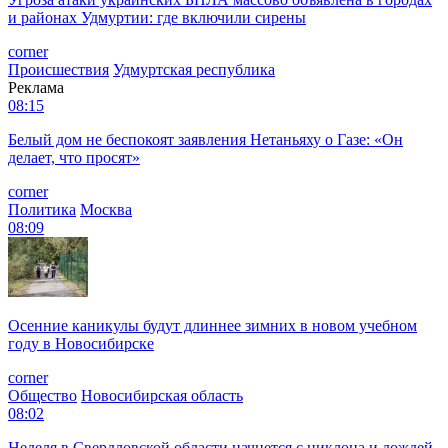
и районах Удмуртии: где включили сирены
corner
Происшествия
Удмуртская республика
Реклама
08:15
Белый дом не беспокоят заявления Нетаньяху о Газе: «Он
делает, что просят»
corner
Политика
Москва
08:09
Осенние каникулы будут длиннее зимних в новом учебном
году в Новосибирске
corner
Общество
Новосибирская область
08:02
Неделя в Свердловской области начнется с циклона и дождей