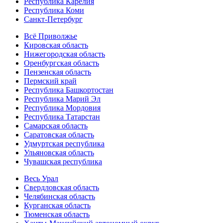
Республика Карелия
Республика Коми
Санкт-Петербург
Всё Приволжье
Кировская область
Нижегородская область
Оренбургская область
Пензенская область
Пермский край
Республика Башкортостан
Республика Марий Эл
Республика Мордовия
Республика Татарстан
Самарская область
Саратовская область
Удмуртская республика
Ульяновская область
Чувашская республика
Весь Урал
Свердловская область
Челябинская область
Курганская область
Тюменская область