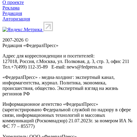
О проекте
Реклама
Редакция
Авторизация
2007-2026 ©
Редакция «
ФедералПресс
»
Адрес для корреспонденции и посетителей:
127018
, Россия, г.
Москва
,
ул. Полковая, д. 3, стр. 3
, офис 211
Тел.
+7(499) 112-35-89
E-mail:
news@fedpress.ru
«ФедералПресс» - медиа-холдинг: экспертный канал,
информагентства, журнал. Политика, экономика,
происшествия, общество. Экспертный взгляд на жизнь
регионов РФ
Информационное агентство «ФедералПресс»
(зарегистрировано Федеральной службой по надзору в сфере
связи, информационных технологий и массовых
коммуникаций (Роскомнадзор) 21.07.2023г. за номером ИА №
ФС 77 – 85577)
Учредитель: ООО «ФедералПресс»