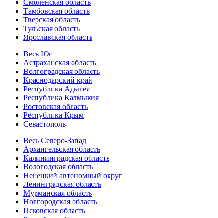
Смоленская область
Тамбовская область
Тверская область
Тульская область
Ярославская область
Весь Юг
Астраханская область
Волгоградская область
Краснодарский край
Республика Адыгея
Республика Калмыкия
Ростовская область
Республика Крым
Севастополь
Весь Северо-Запад
Архангельская область
Калининградская область
Вологодская область
Ненецкий автономный округ
Ленинградская область
Мурманская область
Новгородская область
Псковская область