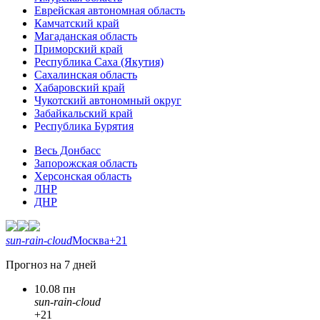
Еврейская автономная область
Камчатский край
Магаданская область
Приморский край
Республика Саха (Якутия)
Сахалинская область
Хабаровский край
Чукотский автономный округ
Забайкальский край
Республика Бурятия
Весь Донбасс
Запорожская область
Херсонская область
ЛНР
ДНР
sun-rain-cloud
Москва
+21
Прогноз на 7 дней
10.08 пн
sun-rain-cloud
+21