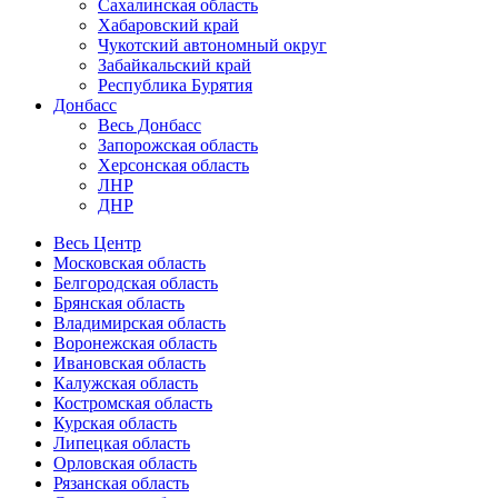
Сахалинская область
Хабаровский край
Чукотский автономный округ
Забайкальский край
Республика Бурятия
Донбасс
Весь Донбасс
Запорожская область
Херсонская область
ЛНР
ДНР
Весь Центр
Московская область
Белгородская область
Брянская область
Владимирская область
Воронежская область
Ивановская область
Калужская область
Костромская область
Курская область
Липецкая область
Орловская область
Рязанская область