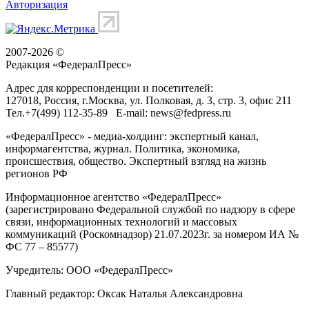
Авторизация
2007-2026 ©
Редакция «
ФедералПресс
»
Адрес для корреспонденции и посетителей:
127018
, Россия, г.
Москва
,
ул. Полковая, д. 3, стр. 3
, офис 211
Тел.
+7(499) 112-35-89
E-mail:
news@fedpress.ru
«ФедералПресс» - медиа-холдинг: экспертный канал,
информагентства, журнал. Политика, экономика,
происшествия, общество. Экспертный взгляд на жизнь
регионов РФ
Информационное агентство «ФедералПресс»
(зарегистрировано Федеральной службой по надзору в сфере
связи, информационных технологий и массовых
коммуникаций (Роскомнадзор) 21.07.2023г. за номером ИА №
ФС 77 – 85577)
Учредитель: ООО «ФедералПресс»
Главный редактор: Оксак Наталья Александровна