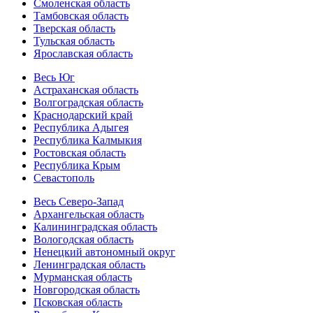
Смоленская область
Тамбовская область
Тверская область
Тульская область
Ярославская область
Весь Юг
Астраханская область
Волгоградская область
Краснодарский край
Республика Адыгея
Республика Калмыкия
Ростовская область
Республика Крым
Севастополь
Весь Северо-Запад
Архангельская область
Калининградская область
Вологодская область
Ненецкий автономный округ
Ленинградская область
Мурманская область
Новгородская область
Псковская область