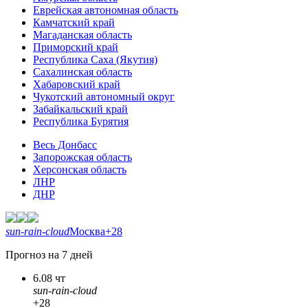
Еврейская автономная область
Камчатский край
Магаданская область
Приморский край
Республика Саха (Якутия)
Сахалинская область
Хабаровский край
Чукотский автономный округ
Забайкальский край
Республика Бурятия
Весь Донбасс
Запорожская область
Херсонская область
ЛНР
ДНР
sun-rain-cloud
Москва
+28
Прогноз на 7 дней
6.08 чт
sun-rain-cloud
+28