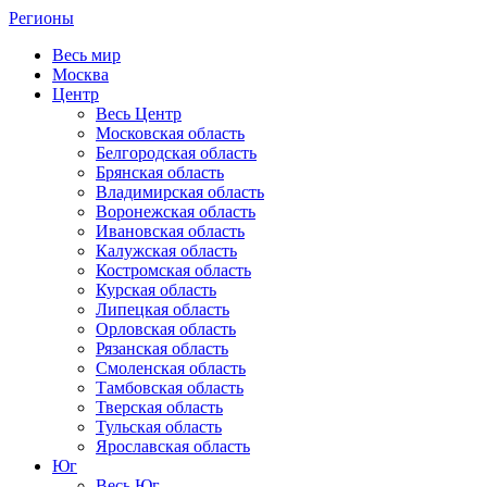
Регионы
Весь мир
Москва
Центр
Весь Центр
Московская область
Белгородская область
Брянская область
Владимирская область
Воронежская область
Ивановская область
Калужская область
Костромская область
Курская область
Липецкая область
Орловская область
Рязанская область
Смоленская область
Тамбовская область
Тверская область
Тульская область
Ярославская область
Юг
Весь Юг