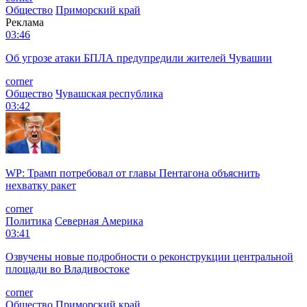
Общество
Приморский край
Реклама
03:46
Об угрозе атаки БПЛА предупредили жителей Чувашии
corner
Общество
Чувашская республика
03:42
WP: Трамп потребовал от главы Пентагона объяснить
нехватку ракет
corner
Политика
Северная Америка
03:41
Озвучены новые подробности о реконструкции центральной
площади во Владивостоке
corner
Общество
Приморский край