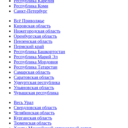
Республика Карелия
Республика Коми
Санкт-Петербург
Всё Приволжье
Кировская область
Нижегородская область
Оренбургская область
Пензенская область
Пермский край
Республика Башкортостан
Республика Марий Эл
Республика Мордовия
Республика Татарстан
Самарская область
Саратовская область
Удмуртская республика
Ульяновская область
Чувашская республика
Весь Урал
Свердловская область
Челябинская область
Курганская область
Тюменская область