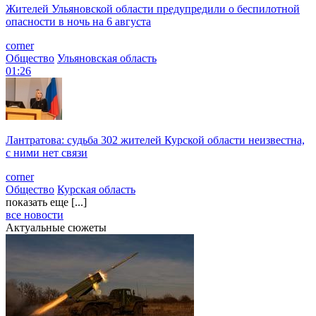
Жителей Ульяновской области предупредили о беспилотной
опасности в ночь на 6 августа
corner
Общество
Ульяновская область
01:26
Лантратова: судьба 302 жителей Курской области неизвестна,
с ними нет связи
corner
Общество
Курская область
показать еще [...]
все новости
Актуальные сюжеты