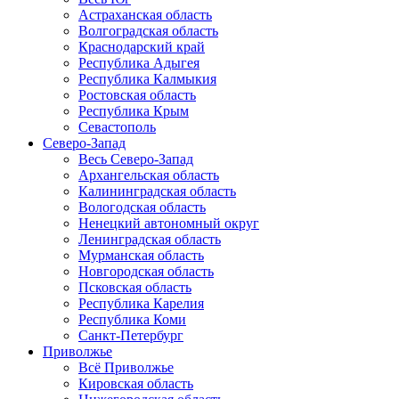
Астраханская область
Волгоградская область
Краснодарский край
Республика Адыгея
Республика Калмыкия
Ростовская область
Республика Крым
Севастополь
Северо-Запад
Весь Северо-Запад
Архангельская область
Калининградская область
Вологодская область
Ненецкий автономный округ
Ленинградская область
Мурманская область
Новгородская область
Псковская область
Республика Карелия
Республика Коми
Санкт-Петербург
Приволжье
Всё Приволжье
Кировская область