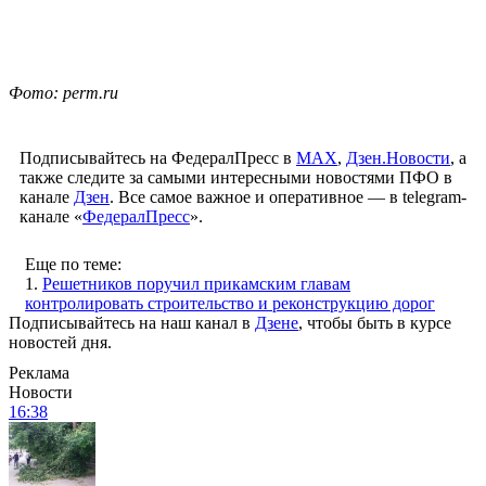
Фото: perm.ru
Подписывайтесь на ФедералПресс в
МАХ
,
Дзен.Новости
, а
также следите за самыми интересными новостями ПФО в
канале
Дзен
. Все самое важное и оперативное — в telegram-
канале «
ФедералПресс
».
Еще по теме:
1.
Решетников поручил прикамским главам
контролировать строительство и реконструкцию дорог
Подписывайтесь на наш канал в
Дзене
, чтобы быть в курсе
новостей дня.
Реклама
Новости
16:38