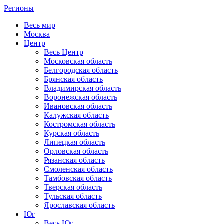
Регионы
Весь мир
Москва
Центр
Весь Центр
Московская область
Белгородская область
Брянская область
Владимирская область
Воронежская область
Ивановская область
Калужская область
Костромская область
Курская область
Липецкая область
Орловская область
Рязанская область
Смоленская область
Тамбовская область
Тверская область
Тульская область
Ярославская область
Юг
Весь Юг