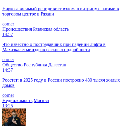
Наркозависимый рецидивист взломал витрину с часами в
торговом центре в Рязани
corner
Происшествия
Рязанская область
14:57
Что известно о пострадавших при падении лифта в
Махачкале: минздрав раскрыл подробности
corner
Общество
Республика Дагестан
14:37
Росстат: в 2025 году в России построено 480 тысяч жилых
домов
corner
Недвижимость
Москва
13:25