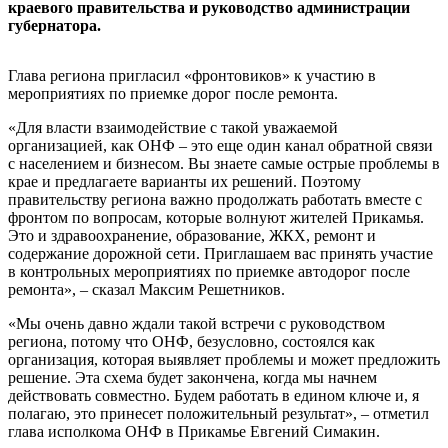
краевого правительства и руководство администрации
губернатора.
Глава региона пригласил «фронтовиков» к участию в
мероприятиях по приемке дорог после ремонта.
«Для власти взаимодействие с такой уважаемой
организацией, как ОНФ – это еще один канал обратной связи
с населением и бизнесом. Вы знаете самые острые проблемы в
крае и предлагаете варианты их решений. Поэтому
правительству региона важно продолжать работать вместе с
фронтом по вопросам, которые волнуют жителей Прикамья.
Это и здравоохранение, образование, ЖКХ, ремонт и
содержание дорожной сети. Приглашаем вас принять участие
в контрольных мероприятиях по приемке автодорог после
ремонта», – сказал Максим Решетников.
«Мы очень давно ждали такой встречи с руководством
региона, потому что ОНФ, безусловно, состоялся как
организация, которая выявляет проблемы и может предложить
решение. Эта схема будет закончена, когда мы начнем
действовать совместно. Будем работать в едином ключе и, я
полагаю, это принесет положительный результат», – отметил
глава исполкома ОНФ в Прикамье Евгений Симакин.