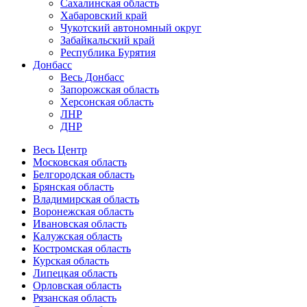
Сахалинская область
Хабаровский край
Чукотский автономный округ
Забайкальский край
Республика Бурятия
Донбасс
Весь Донбасс
Запорожская область
Херсонская область
ЛНР
ДНР
Весь Центр
Московская область
Белгородская область
Брянская область
Владимирская область
Воронежская область
Ивановская область
Калужская область
Костромская область
Курская область
Липецкая область
Орловская область
Рязанская область