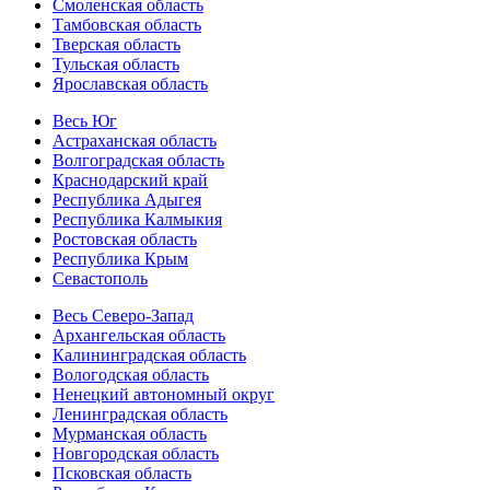
Смоленская область
Тамбовская область
Тверская область
Тульская область
Ярославская область
Весь Юг
Астраханская область
Волгоградская область
Краснодарский край
Республика Адыгея
Республика Калмыкия
Ростовская область
Республика Крым
Севастополь
Весь Северо-Запад
Архангельская область
Калининградская область
Вологодская область
Ненецкий автономный округ
Ленинградская область
Мурманская область
Новгородская область
Псковская область