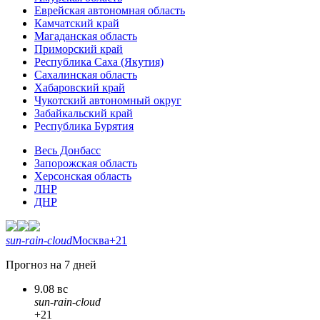
Еврейская автономная область
Камчатский край
Магаданская область
Приморский край
Республика Саха (Якутия)
Сахалинская область
Хабаровский край
Чукотский автономный округ
Забайкальский край
Республика Бурятия
Весь Донбасс
Запорожская область
Херсонская область
ЛНР
ДНР
sun-rain-cloud
Москва
+21
Прогноз на 7 дней
9.08 вс
sun-rain-cloud
+21