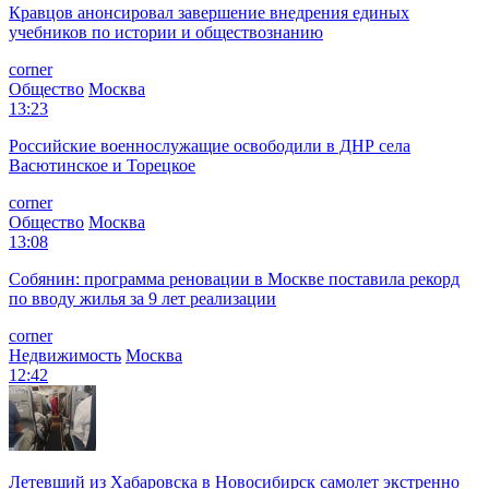
Кравцов анонсировал завершение внедрения единых
учебников по истории и обществознанию
corner
Общество
Москва
13:23
Российские военнослужащие освободили в ДНР села
Васютинское и Торецкое
corner
Общество
Москва
13:08
Собянин: программа реновации в Москве поставила рекорд
по вводу жилья за 9 лет реализации
corner
Недвижимость
Москва
12:42
Летевший из Хабаровска в Новосибирск самолет экстренно