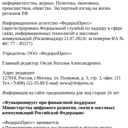
информагентства, журнал. Политика, экономика,
происшествия, общество. Экспертный взгляд на жизнь
регионов РФ
Информационное агентство «ФедералПресс»
(зарегистрировано Федеральной службой по надзору в сфере
связи, информационных технологий и массовых
коммуникаций (Роскомнадзор) 21.07.2023г. за номером ИА №
ФС 77 – 85577)
Учредитель: ООО «ФедералПресс»
Главный редактор: Оксак Наталья Александровна
Адрес редакции:
127018, Россия, г.Москва, ул. Полковая, д. 3, стр. 3, офис 211
Тел.+7(499) 112-35-89 E-mail: news@fedpress.ru
Информация на сайте предназначена для лиц старше 16 лет
«Функционирует при финансовой поддержке
Министерства цифрового развития, связи и массовых
коммуникаций Российской Федерации»
«ФедералПресс» занимается:
• Проведением научных исследований в области медиа;