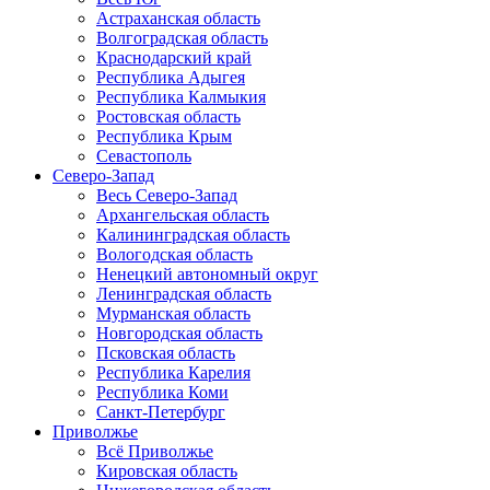
Астраханская область
Волгоградская область
Краснодарский край
Республика Адыгея
Республика Калмыкия
Ростовская область
Республика Крым
Севастополь
Северо-Запад
Весь Северо-Запад
Архангельская область
Калининградская область
Вологодская область
Ненецкий автономный округ
Ленинградская область
Мурманская область
Новгородская область
Псковская область
Республика Карелия
Республика Коми
Санкт-Петербург
Приволжье
Всё Приволжье
Кировская область