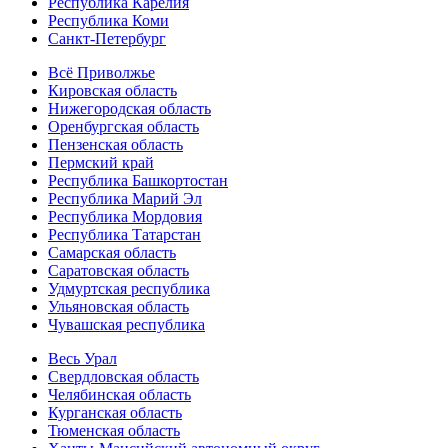
Республика Карелия
Республика Коми
Санкт-Петербург
Всё Приволжье
Кировская область
Нижегородская область
Оренбургская область
Пензенская область
Пермский край
Республика Башкортостан
Республика Марий Эл
Республика Мордовия
Республика Татарстан
Самарская область
Саратовская область
Удмуртская республика
Ульяновская область
Чувашская республика
Весь Урал
Свердловская область
Челябинская область
Курганская область
Тюменская область