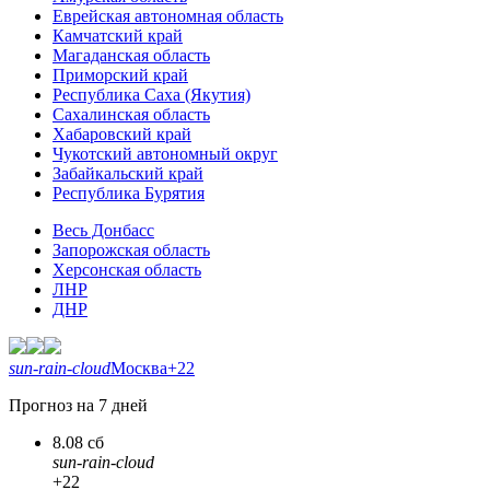
Еврейская автономная область
Камчатский край
Магаданская область
Приморский край
Республика Саха (Якутия)
Сахалинская область
Хабаровский край
Чукотский автономный округ
Забайкальский край
Республика Бурятия
Весь Донбасс
Запорожская область
Херсонская область
ЛНР
ДНР
sun-rain-cloud
Москва
+22
Прогноз на 7 дней
8.08 сб
sun-rain-cloud
+22