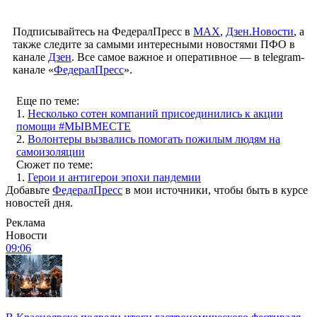
Подписывайтесь на ФедералПресс в
МАХ
,
Дзен.Новости
, а
также следите за самыми интересными новостями ПФО в
канале
Дзен
. Все самое важное и оперативное — в telegram-
канале «
ФедералПресс
».
Еще по теме:
1.
Несколько сотен компаний присоединились к акции
помощи #МЫВМЕСТЕ
2.
Волонтеры вызвались помогать пожилым людям на
самоизоляции
Сюжет по теме:
1.
Герои и антигерои эпохи пандемии
Добавьте
ФедералПресс
в мои источники, чтобы быть в курсе
новостей дня.
Реклама
Новости
09:06