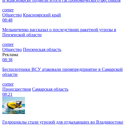
В Красноярске подвели итоги гастрономического фестиваля
corner
Общество
Красноярский край
08:48
Мельниченко рассказал о последствиях ракетной угрозы в
Пензенской области
corner
Общество
Пензенская область
Реклама
08:38
Беспилотники ВСУ атаковали промпредприятие в Самарской
области
corner
Происшествия
Самарская область
08:21
Гидроциклы стали угрозой для отдыхающих во Владивостоке