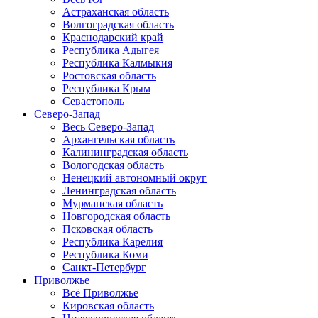
Астраханская область
Волгоградская область
Краснодарский край
Республика Адыгея
Республика Калмыкия
Ростовская область
Республика Крым
Севастополь
Северо-Запад
Весь Северо-Запад
Архангельская область
Калининградская область
Вологодская область
Ненецкий автономный округ
Ленинградская область
Мурманская область
Новгородская область
Псковская область
Республика Карелия
Республика Коми
Санкт-Петербург
Приволжье
Всё Приволжье
Кировская область