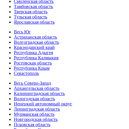
Смоленская область
Тамбовская область
Тверская область
Тульская область
Ярославская область
Весь Юг
Астраханская область
Волгоградская область
Краснодарский край
Республика Адыгея
Республика Калмыкия
Ростовская область
Республика Крым
Севастополь
Весь Северо-Запад
Архангельская область
Калининградская область
Вологодская область
Ненецкий автономный округ
Ленинградская область
Мурманская область
Новгородская область
Псковская область