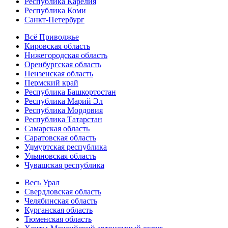
Республика Карелия
Республика Коми
Санкт-Петербург
Всё Приволжье
Кировская область
Нижегородская область
Оренбургская область
Пензенская область
Пермский край
Республика Башкортостан
Республика Марий Эл
Республика Мордовия
Республика Татарстан
Самарская область
Саратовская область
Удмуртская республика
Ульяновская область
Чувашская республика
Весь Урал
Свердловская область
Челябинская область
Курганская область
Тюменская область