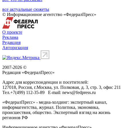
все актуальные сюжеты
© Информационное агентство «ФедералПресс»
О проекте
Реклама
Редакция
Авторизация
2007-2026 ©
Редакция «
ФедералПресс
»
Адрес для корреспонденции и посетителей:
127018
, Россия, г.
Москва
,
ул. Полковая, д. 3, стр. 3
, офис 211
Тел.
+7(499) 112-35-89
E-mail:
news@fedpress.ru
«ФедералПресс» - медиа-холдинг: экспертный канал,
информагентства, журнал. Политика, экономика,
происшествия, общество. Экспертный взгляд на жизнь
регионов РФ
Информационное агентство «ФедералПресс»