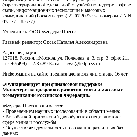
(зарегистрировано Федеральной службой по надзору в сфере
связи, информационных технологий и массовых
коммуникаций (Роскомнадзор) 21.07.2023г. за номером ИА №
ФС 77 – 85577)
Учредитель: ООО «ФедералПресс»
Главный редактор: Оксак Наталья Александровна
Адрес редакции:
127018, Россия, г.Москва, ул. Полковая, д. 3, стр. 3, офис 211
Тел.+7(499) 112-35-89 E-mail: news@fedpress.ru
Информация на сайте предназначена для лиц старше 16 лет
«Функционирует при финансовой поддержке
Министерства цифрового развития, связи и массовых
коммуникаций Российской Федерации»
«ФедералПресс» занимается:
• Проведением научных исследований в области медиа;
• Разработкой приложений для обучения специалистов в
сфере медиа и госслужбы;
• Осуществляет деятельность по созданию различных баз
данных.