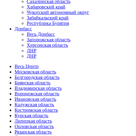
Сахалинская область
Хабаровский край
Чукотский автономный округ
Забайкальский край
Республика Бурятия
Донбасс
Весь Донбасс
Запорожская область
Херсонская область
ЛНР
ДНР
Весь Центр
Московская область
Белгородская область
Брянская область
Владимирская область
Воронежская область
Ивановская область
Калужская область
Костромская область
Курская область
Липецкая область
Орловская область
Рязанская область