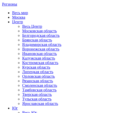
Регионы
Весь мир
Москва
Центр
Весь Центр
Московская область
Белгородская область
Брянская область
Владимирская область
Воронежская область
Ивановская область
Калужская область
Костромская область
Курская область
Липецкая область
Орловская область
Рязанская область
Смоленская область
Тамбовская область
Тверская область
Тульская область
Ярославская область
Юг
Весь Юг