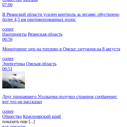
07:00
В Рязанской области усилен контроль за лесами: обустроено
более 4,5 км противопожарных полос
corner
Нацпроекты
Рязанская область
06:59
Мониторинг цен на топливо в Омске: ситуация на 8 августа
corner
Энергетика
Омская область
06:51
Друг пропавшего Усольцева получил странное сообщение:
вот что он рассказал
corner
Общество
Красноярский край
показать еще [...]
все новости