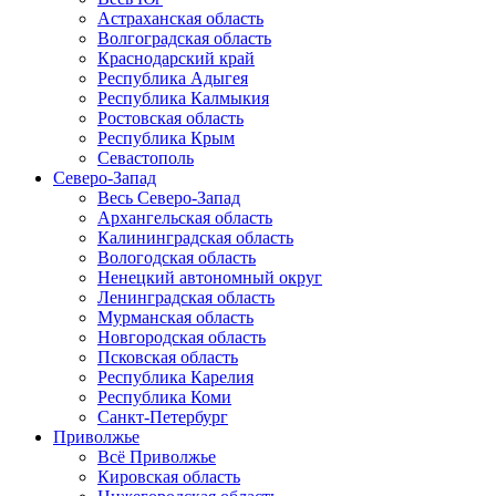
Астраханская область
Волгоградская область
Краснодарский край
Республика Адыгея
Республика Калмыкия
Ростовская область
Республика Крым
Севастополь
Северо-Запад
Весь Северо-Запад
Архангельская область
Калининградская область
Вологодская область
Ненецкий автономный округ
Ленинградская область
Мурманская область
Новгородская область
Псковская область
Республика Карелия
Республика Коми
Санкт-Петербург
Приволжье
Всё Приволжье
Кировская область