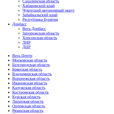
Сахалинская область
Хабаровский край
Чукотский автономный округ
Забайкальский край
Республика Бурятия
Донбасс
Весь Донбасс
Запорожская область
Херсонская область
ЛНР
ДНР
Весь Центр
Московская область
Белгородская область
Брянская область
Владимирская область
Воронежская область
Ивановская область
Калужская область
Костромская область
Курская область
Липецкая область
Орловская область
Рязанская область