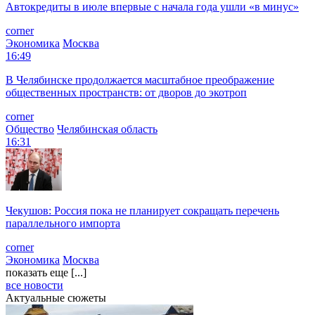
Автокредиты в июле впервые с начала года ушли «в минус»
corner
Экономика
Москва
16:49
В Челябинске продолжается масштабное преображение
общественных пространств: от дворов до экотроп
corner
Общество
Челябинская область
16:31
Чекушов: Россия пока не планирует сокращать перечень
параллельного импорта
corner
Экономика
Москва
показать еще [...]
все новости
Актуальные сюжеты