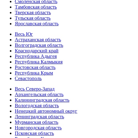
Смоленская область
Тамбовская область
Тверская область
Тульская область
Ярославская область
Весь Юг
Астраханская область
Волгоградская область
Краснодарский край
Республика Адыгея
Республика Калмыкия
Ростовская область
Республика Крым
Севастополь
Весь Северо-Запад
Архангельская область
Калининградская область
Вологодская область
Ненецкий автономный округ
Ленинградская область
Мурманская область
Новгородская область
Псковская область