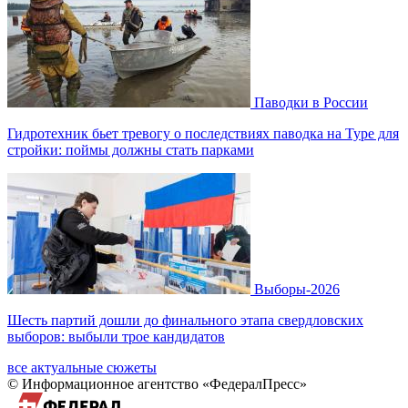
Паводки в России
Гидротехник бьет тревогу о последствиях паводка на Туре для
стройки: поймы должны стать парками
Выборы-2026
Шесть партий дошли до финального этапа свердловских
выборов: выбыли трое кандидатов
все актуальные сюжеты
© Информационное агентство «ФедералПресс»