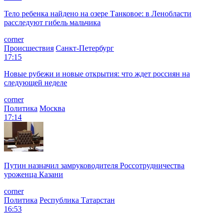
Тело ребенка найдено на озере Танковое: в Ленобласти
расследуют гибель мальчика
corner
Происшествия
Санкт-Петербург
17:15
Новые рубежи и новые открытия: что ждет россиян на
следующей неделе
corner
Политика
Москва
17:14
Путин назначил замруководителя Россотрудничества
уроженца Казани
corner
Политика
Республика Татарстан
16:53