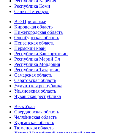
Республика Карелия
Республика Коми
Санкт-Петербург
Всё Приволжье
Кировская область
Нижегородская область
Оренбургская область
Пензенская область
Пермский край
Республика Башкортостан
Республика Марий Эл
Республика Мордовия
Республика Татарстан
Самарская область
Саратовская область
Удмуртская республика
Ульяновская область
Чувашская республика
Весь Урал
Свердловская область
Челябинская область
Курганская область
Тюменская область