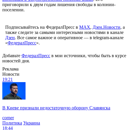
приговорили к двум годам лишения свободы в колонии-
поселении.
Подписывайтесь на ФедералПресс в
МАХ
,
Дзен.Новости
, а
также следите за самыми интересными новостями в канале
Дзен
. Все самое важное и оперативное — в telegram-канале
«
ФедералПресс
».
Добавьте
ФедералПресс
в мои источники, чтобы быть в курсе
новостей дня.
Реклама
Новости
19:21
В Киеве признали недостаточную оборону Славянска
corner
Политика
Украина
18:44