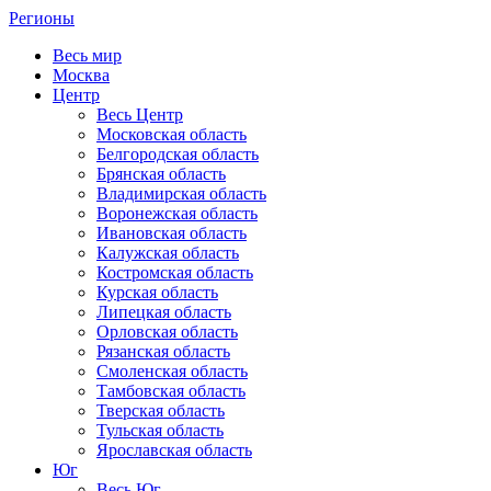
Регионы
Весь мир
Москва
Центр
Весь Центр
Московская область
Белгородская область
Брянская область
Владимирская область
Воронежская область
Ивановская область
Калужская область
Костромская область
Курская область
Липецкая область
Орловская область
Рязанская область
Смоленская область
Тамбовская область
Тверская область
Тульская область
Ярославская область
Юг
Весь Юг