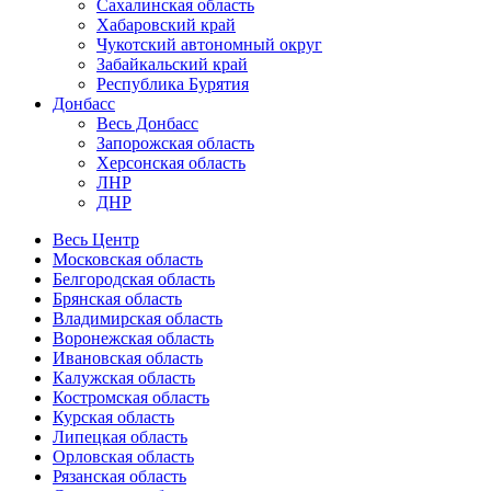
Сахалинская область
Хабаровский край
Чукотский автономный округ
Забайкальский край
Республика Бурятия
Донбасс
Весь Донбасс
Запорожская область
Херсонская область
ЛНР
ДНР
Весь Центр
Московская область
Белгородская область
Брянская область
Владимирская область
Воронежская область
Ивановская область
Калужская область
Костромская область
Курская область
Липецкая область
Орловская область
Рязанская область