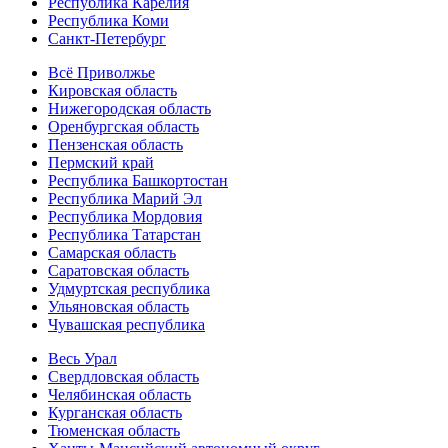
Республика Карелия
Республика Коми
Санкт-Петербург
Всё Приволжье
Кировская область
Нижегородская область
Оренбургская область
Пензенская область
Пермский край
Республика Башкортостан
Республика Марий Эл
Республика Мордовия
Республика Татарстан
Самарская область
Саратовская область
Удмуртская республика
Ульяновская область
Чувашская республика
Весь Урал
Свердловская область
Челябинская область
Курганская область
Тюменская область