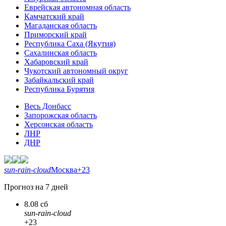
Еврейская автономная область
Камчатский край
Магаданская область
Приморский край
Республика Саха (Якутия)
Сахалинская область
Хабаровский край
Чукотский автономный округ
Забайкальский край
Республика Бурятия
Весь Донбасс
Запорожская область
Херсонская область
ЛНР
ДНР
sun-rain-cloud
Москва
+23
Прогноз на 7 дней
8.08 сб
sun-rain-cloud
+23