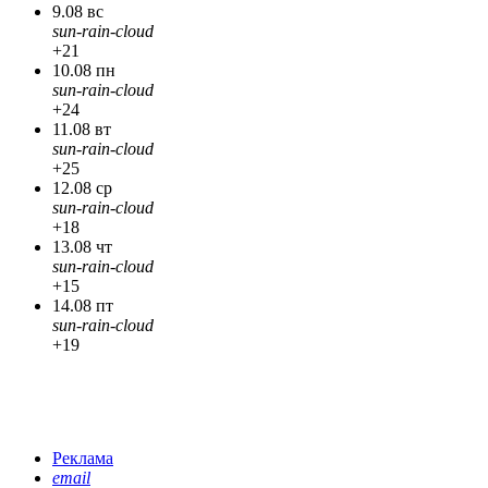
9.08 вс
sun-rain-cloud
+21
10.08 пн
sun-rain-cloud
+24
11.08 вт
sun-rain-cloud
+25
12.08 ср
sun-rain-cloud
+18
13.08 чт
sun-rain-cloud
+15
14.08 пт
sun-rain-cloud
+19
Реклама
email