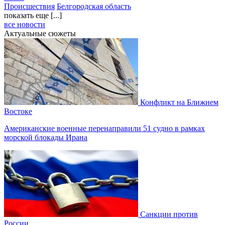
Происшествия
Белгородская область
показать еще [...]
все новости
Актуальные сюжеты
Конфликт на Ближнем
Востоке
Американские военные перенаправили 51 судно в рамках
морской блокады Ирана
Санкции против
России