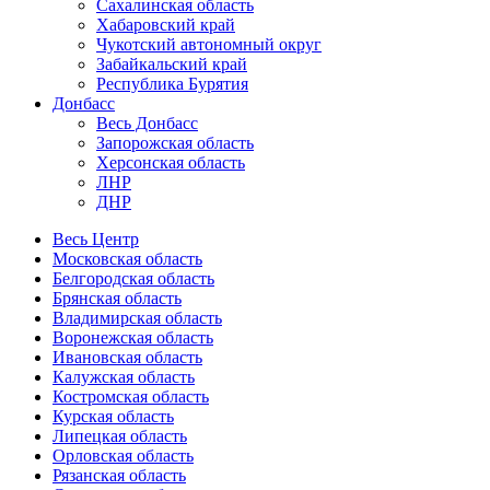
Сахалинская область
Хабаровский край
Чукотский автономный округ
Забайкальский край
Республика Бурятия
Донбасс
Весь Донбасс
Запорожская область
Херсонская область
ЛНР
ДНР
Весь Центр
Московская область
Белгородская область
Брянская область
Владимирская область
Воронежская область
Ивановская область
Калужская область
Костромская область
Курская область
Липецкая область
Орловская область
Рязанская область