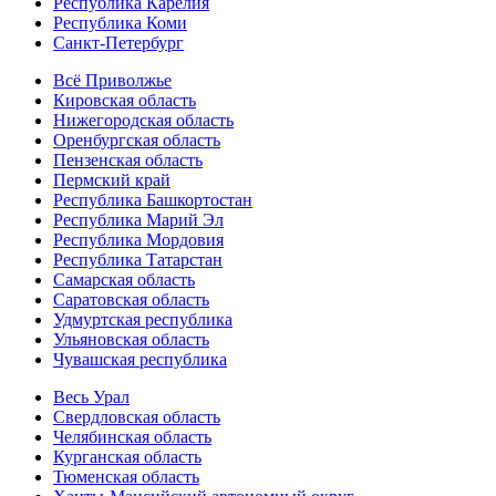
Республика Карелия
Республика Коми
Санкт-Петербург
Всё Приволжье
Кировская область
Нижегородская область
Оренбургская область
Пензенская область
Пермский край
Республика Башкортостан
Республика Марий Эл
Республика Мордовия
Республика Татарстан
Самарская область
Саратовская область
Удмуртская республика
Ульяновская область
Чувашская республика
Весь Урал
Свердловская область
Челябинская область
Курганская область
Тюменская область