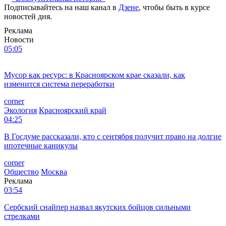
Подписывайтесь на наш канал в
Дзене
, чтобы быть в курсе
новостей дня.
Реклама
Новости
05:05
Мусор как ресурс: в Красноярском крае сказали, как
изменится система переработки
corner
Экология
Красноярский край
04:25
В Госдуме рассказали, кто с сентября получит право на долгие
ипотечные каникулы
corner
Общество
Москва
Реклама
03:54
Сербский снайпер назвал якутских бойцов сильными
стрелками