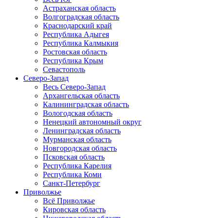
Астраханская область
Волгоградская область
Краснодарский край
Республика Адыгея
Республика Калмыкия
Ростовская область
Республика Крым
Севастополь
Северо-Запад
Весь Северо-Запад
Архангельская область
Калининградская область
Вологодская область
Ненецкий автономный округ
Ленинградская область
Мурманская область
Новгородская область
Псковская область
Республика Карелия
Республика Коми
Санкт-Петербург
Приволжье
Всё Приволжье
Кировская область