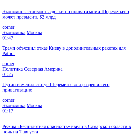
Экономист: стоимость сделки по приватизации Шереметьево
может превысить $2 млрд
corner
Экономика
Москва
01:47
Трамп объяснил отказ Киеву в дополнительных ракетах для
Patriot
corner
Политика
Северная Америка
01:25
Путин изменил статус Шереметьево и разрешил его
приватизацию
corner
Экономика
Москва
01:17
Режим «Беспилотная опасность» ввели в Самарской области в
ночь на 7 августа