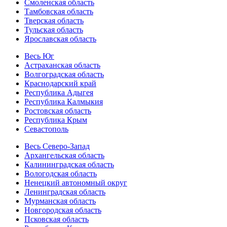
Смоленская область
Тамбовская область
Тверская область
Тульская область
Ярославская область
Весь Юг
Астраханская область
Волгоградская область
Краснодарский край
Республика Адыгея
Республика Калмыкия
Ростовская область
Республика Крым
Севастополь
Весь Северо-Запад
Архангельская область
Калининградская область
Вологодская область
Ненецкий автономный округ
Ленинградская область
Мурманская область
Новгородская область
Псковская область