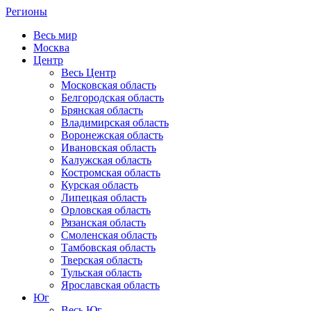
Регионы
Весь мир
Москва
Центр
Весь Центр
Московская область
Белгородская область
Брянская область
Владимирская область
Воронежская область
Ивановская область
Калужская область
Костромская область
Курская область
Липецкая область
Орловская область
Рязанская область
Смоленская область
Тамбовская область
Тверская область
Тульская область
Ярославская область
Юг
Весь Юг