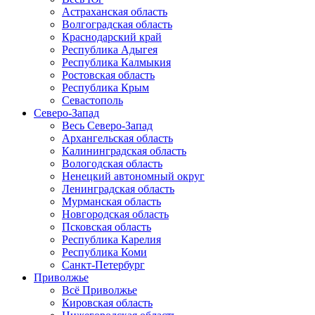
Астраханская область
Волгоградская область
Краснодарский край
Республика Адыгея
Республика Калмыкия
Ростовская область
Республика Крым
Севастополь
Северо-Запад
Весь Северо-Запад
Архангельская область
Калининградская область
Вологодская область
Ненецкий автономный округ
Ленинградская область
Мурманская область
Новгородская область
Псковская область
Республика Карелия
Республика Коми
Санкт-Петербург
Приволжье
Всё Приволжье
Кировская область