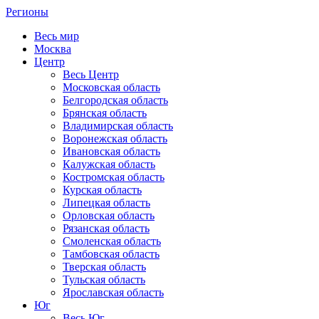
Регионы
Весь мир
Москва
Центр
Весь Центр
Московская область
Белгородская область
Брянская область
Владимирская область
Воронежская область
Ивановская область
Калужская область
Костромская область
Курская область
Липецкая область
Орловская область
Рязанская область
Смоленская область
Тамбовская область
Тверская область
Тульская область
Ярославская область
Юг
Весь Юг