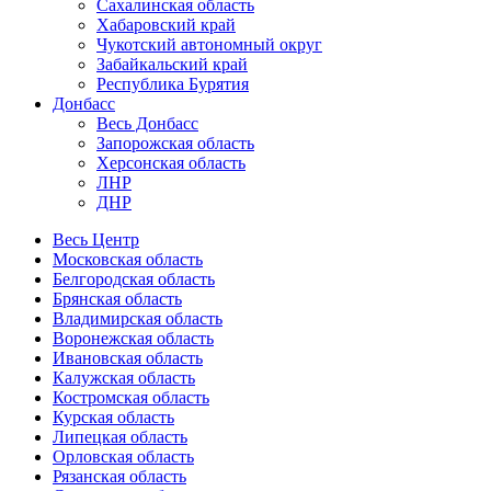
Сахалинская область
Хабаровский край
Чукотский автономный округ
Забайкальский край
Республика Бурятия
Донбасс
Весь Донбасс
Запорожская область
Херсонская область
ЛНР
ДНР
Весь Центр
Московская область
Белгородская область
Брянская область
Владимирская область
Воронежская область
Ивановская область
Калужская область
Костромская область
Курская область
Липецкая область
Орловская область
Рязанская область