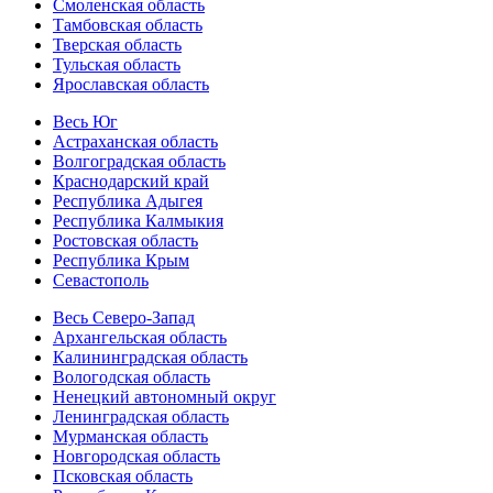
Смоленская область
Тамбовская область
Тверская область
Тульская область
Ярославская область
Весь Юг
Астраханская область
Волгоградская область
Краснодарский край
Республика Адыгея
Республика Калмыкия
Ростовская область
Республика Крым
Севастополь
Весь Северо-Запад
Архангельская область
Калининградская область
Вологодская область
Ненецкий автономный округ
Ленинградская область
Мурманская область
Новгородская область
Псковская область