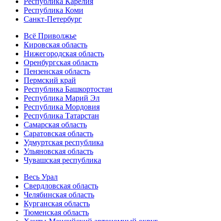
Республика Карелия
Республика Коми
Санкт-Петербург
Всё Приволжье
Кировская область
Нижегородская область
Оренбургская область
Пензенская область
Пермский край
Республика Башкортостан
Республика Марий Эл
Республика Мордовия
Республика Татарстан
Самарская область
Саратовская область
Удмуртская республика
Ульяновская область
Чувашская республика
Весь Урал
Свердловская область
Челябинская область
Курганская область
Тюменская область