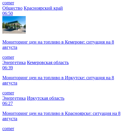
corner
Общество
Красноярский край
06:50
Мониторинг цен на топливо в Кемерове: ситуация на 8
августа
corner
Энергетика
Кемеровская область
06:39
Мониторинг цен на топливо в Иркутске: ситуация на 8
августа
corner
Энергетика
Иркутская область
06:27
Мониторинг цен на топливо в Красноярске: ситуация на 8
августа
corner