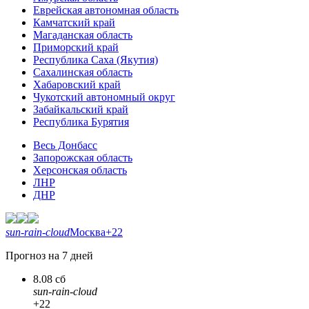
Еврейская автономная область
Камчатский край
Магаданская область
Приморский край
Республика Саха (Якутия)
Сахалинская область
Хабаровский край
Чукотский автономный округ
Забайкальский край
Республика Бурятия
Весь Донбасс
Запорожская область
Херсонская область
ЛНР
ДНР
sun-rain-cloud
Москва
+22
Прогноз на 7 дней
8.08 сб
sun-rain-cloud
+22