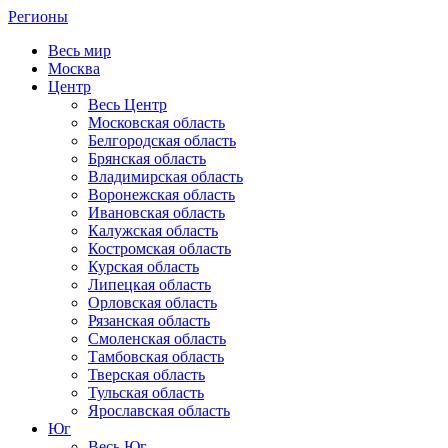
Регионы
Весь мир
Москва
Центр
Весь Центр
Московская область
Белгородская область
Брянская область
Владимирская область
Воронежская область
Ивановская область
Калужская область
Костромская область
Курская область
Липецкая область
Орловская область
Рязанская область
Смоленская область
Тамбовская область
Тверская область
Тульская область
Ярославская область
Юг
Весь Юг