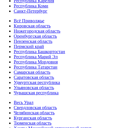
Республика Карелия
Республика Коми
Санкт-Петербург
Всё Приволжье
Кировская область
Нижегородская область
Оренбургская область
Пензенская область
Пермский край
Республика Башкортостан
Республика Марий Эл
Республика Мордовия
Республика Татарстан
Самарская область
Саратовская область
Удмуртская республика
Ульяновская область
Чувашская республика
Весь Урал
Свердловская область
Челябинская область
Курганская область
Тюменская область