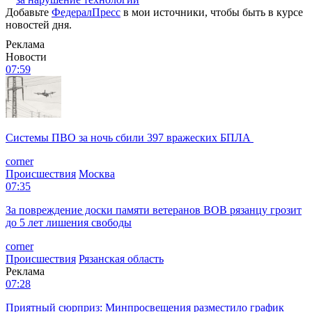
Добавьте
ФедералПресс
в мои источники, чтобы быть в курсе
новостей дня.
Реклама
Новости
07:59
Системы ПВО за ночь сбили 397 вражеских БПЛА
corner
Происшествия
Москва
07:35
За повреждение доски памяти ветеранов ВОВ рязанцу грозит
до 5 лет лишения свободы
corner
Происшествия
Рязанская область
Реклама
07:28
Приятный сюрприз: Минпросвещения разместило график