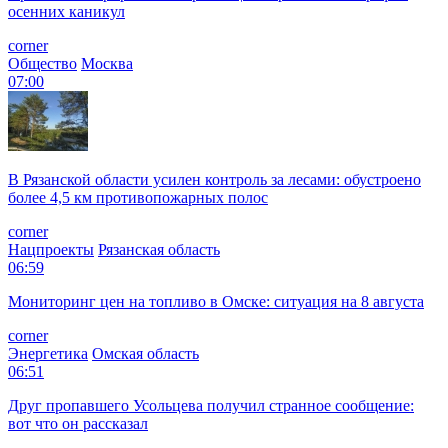
осенних каникул
corner
Общество
Москва
07:00
В Рязанской области усилен контроль за лесами: обустроено
более 4,5 км противопожарных полос
corner
Нацпроекты
Рязанская область
06:59
Мониторинг цен на топливо в Омске: ситуация на 8 августа
corner
Энергетика
Омская область
06:51
Друг пропавшего Усольцева получил странное сообщение:
вот что он рассказал