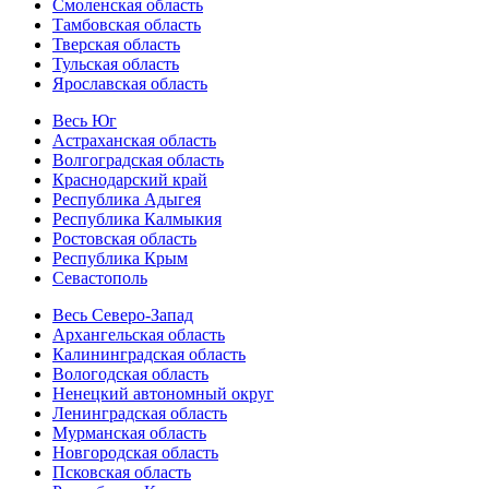
Смоленская область
Тамбовская область
Тверская область
Тульская область
Ярославская область
Весь Юг
Астраханская область
Волгоградская область
Краснодарский край
Республика Адыгея
Республика Калмыкия
Ростовская область
Республика Крым
Севастополь
Весь Северо-Запад
Архангельская область
Калининградская область
Вологодская область
Ненецкий автономный округ
Ленинградская область
Мурманская область
Новгородская область
Псковская область