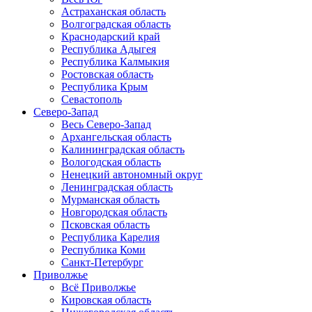
Астраханская область
Волгоградская область
Краснодарский край
Республика Адыгея
Республика Калмыкия
Ростовская область
Республика Крым
Севастополь
Северо-Запад
Весь Северо-Запад
Архангельская область
Калининградская область
Вологодская область
Ненецкий автономный округ
Ленинградская область
Мурманская область
Новгородская область
Псковская область
Республика Карелия
Республика Коми
Санкт-Петербург
Приволжье
Всё Приволжье
Кировская область