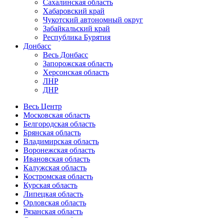
Сахалинская область
Хабаровский край
Чукотский автономный округ
Забайкальский край
Республика Бурятия
Донбасс
Весь Донбасс
Запорожская область
Херсонская область
ЛНР
ДНР
Весь Центр
Московская область
Белгородская область
Брянская область
Владимирская область
Воронежская область
Ивановская область
Калужская область
Костромская область
Курская область
Липецкая область
Орловская область
Рязанская область