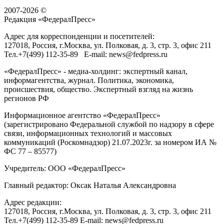
2007-2026 ©
Редакция «
ФедералПресс
»
Адрес для корреспонденции и посетителей:
127018
, Россия, г.
Москва
,
ул. Полковая, д. 3, стр. 3
, офис 211
Тел.
+7(499) 112-35-89
E-mail:
news@fedpress.ru
«ФедералПресс» - медиа-холдинг: экспертный канал,
информагентства, журнал. Политика, экономика,
происшествия, общество. Экспертный взгляд на жизнь
регионов РФ
Информационное агентство «ФедералПресс»
(зарегистрировано Федеральной службой по надзору в сфере
связи, информационных технологий и массовых
коммуникаций (Роскомнадзор) 21.07.2023г. за номером ИА №
ФС 77 – 85577)
Учредитель: ООО «ФедералПресс»
Главный редактор: Оксак Наталья Александровна
Адрес редакции:
127018, Россия, г.Москва, ул. Полковая, д. 3, стр. 3, офис 211
Тел.+7(499) 112-35-89 E-mail: news@fedpress.ru