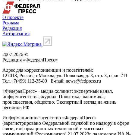
О проекте
Реклама
Редакция
Авторизация
2007-2026 ©
Редакция «
ФедералПресс
»
Адрес для корреспонденции и посетителей:
127018
, Россия, г.
Москва
,
ул. Полковая, д. 3, стр. 3
, офис 211
Тел.
+7(499) 112-35-89
E-mail:
news@fedpress.ru
«ФедералПресс» - медиа-холдинг: экспертный канал,
информагентства, журнал. Политика, экономика,
происшествия, общество. Экспертный взгляд на жизнь
регионов РФ
Информационное агентство «ФедералПресс»
(зарегистрировано Федеральной службой по надзору в сфере
связи, информационных технологий и массовых
коммуникаций (Роскомнадзор) 21.07.2023г. за номером ИА №