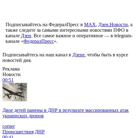
Подписывайтесь на ФедералПресс в
МАХ
,
Дзен.Новости
, а
также следите за самыми интересными новостями ПФО в
канале
Дзен
. Все самое важное и оперативное — в telegram-
канале «
ФедералПресс
».
Подписывайтесь на наш канал в
Дзене
, чтобы быть в курсе
новостей дня.
Реклама
Новости
00:51
Двое детей ранены в ДНР в результате массированных атак
украинских дронов
corner
Происшествия
ДНР
00:41