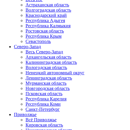
Астраханская область
Волгоградская область
Краснодарский край
Республика Адыгея
Республика Калмыкия
Ростовская область
Республика Крым
Севастополь
Северо-Запад
Весь Северо-Запад
Архангельская область
Калининградская область
Вологодская область
Ненецкий автономный округ
Ленинградская область
Мурманская область
Новгородская область
Псковская область
Республика Карелия
Республика Коми
Санкт-Петербург
Приволжье
Всё Приволжье
Кировская область