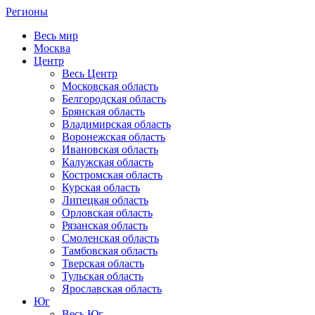
Регионы
Весь мир
Москва
Центр
Весь Центр
Московская область
Белгородская область
Брянская область
Владимирская область
Воронежская область
Ивановская область
Калужская область
Костромская область
Курская область
Липецкая область
Орловская область
Рязанская область
Смоленская область
Тамбовская область
Тверская область
Тульская область
Ярославская область
Юг
Весь Юг