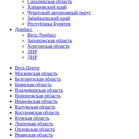
Сахалинская область
Хабаровский край
Чукотский автономный округ
Забайкальский край
Республика Бурятия
Донбасс
Весь Донбасс
Запорожская область
Херсонская область
ЛНР
ДНР
Весь Центр
Московская область
Белгородская область
Брянская область
Владимирская область
Воронежская область
Ивановская область
Калужская область
Костромская область
Курская область
Липецкая область
Орловская область
Рязанская область