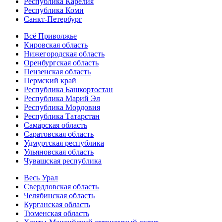
Республика Карелия
Республика Коми
Санкт-Петербург
Всё Приволжье
Кировская область
Нижегородская область
Оренбургская область
Пензенская область
Пермский край
Республика Башкортостан
Республика Марий Эл
Республика Мордовия
Республика Татарстан
Самарская область
Саратовская область
Удмуртская республика
Ульяновская область
Чувашская республика
Весь Урал
Свердловская область
Челябинская область
Курганская область
Тюменская область