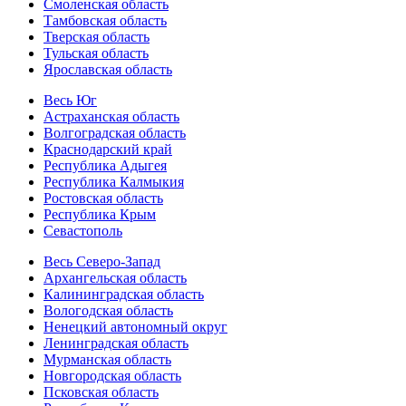
Смоленская область
Тамбовская область
Тверская область
Тульская область
Ярославская область
Весь Юг
Астраханская область
Волгоградская область
Краснодарский край
Республика Адыгея
Республика Калмыкия
Ростовская область
Республика Крым
Севастополь
Весь Северо-Запад
Архангельская область
Калининградская область
Вологодская область
Ненецкий автономный округ
Ленинградская область
Мурманская область
Новгородская область
Псковская область