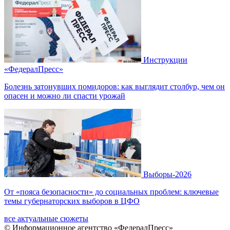
Инструкции
«ФедералПресс»
Болезнь затонувших помидоров: как выглядит столбур, чем он
опасен и можно ли спасти урожай
Выборы-2026
От «пояса безопасности» до социальных проблем: ключевые
темы губернаторских выборов в ЦФО
все актуальные сюжеты
© Информационное агентство «ФедералПресс»