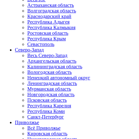
Астраханская область
Волгоградская область
Краснодарский край
Республика Адыгея
Республика Калмыкия
Ростовская область
Республика Крым
Севастополь
Северо-Запад
Весь Северо-Запад
Архангельская область
Калининградская область
Вологодская область
Ненецкий автономный округ
Ленинградская область
Мурманская область
Новгородская область
Псковская область
Республика Карелия
Республика Коми
Санкт-Петербург
Приволжье
Всё Приволжье
Кировская область