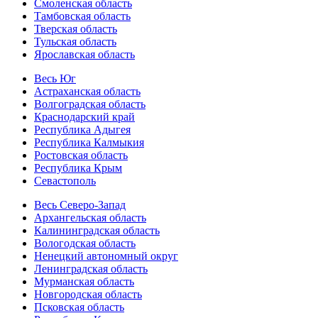
Смоленская область
Тамбовская область
Тверская область
Тульская область
Ярославская область
Весь Юг
Астраханская область
Волгоградская область
Краснодарский край
Республика Адыгея
Республика Калмыкия
Ростовская область
Республика Крым
Севастополь
Весь Северо-Запад
Архангельская область
Калининградская область
Вологодская область
Ненецкий автономный округ
Ленинградская область
Мурманская область
Новгородская область
Псковская область