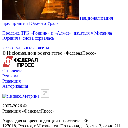
Национализация
предприятий Южного Урала
Продажа ТРК «Родник» и «Алмаз», изъятых у Михаила
Юревича, снова сорвалась
все актуальные сюжеты
© Информационное агентство «ФедералПресс»
О проекте
Реклама
Редакция
Авторизация
2007-2026 ©
Редакция «
ФедералПресс
»
Адрес для корреспонденции и посетителей:
127018
, Россия, г.
Москва
,
ул. Полковая, д. 3, стр. 3
, офис 211