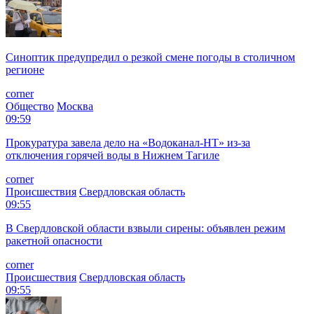
Синоптик предупредил о резкой смене погоды в столичном
регионе
corner
Общество
Москва
09:59
Прокуратура завела дело на «Водоканал-НТ» из-за
отключения горячей воды в Нижнем Тагиле
corner
Происшествия
Свердловская область
09:55
В Свердловской области взвыли сирены: объявлен режим
ракетной опасности
corner
Происшествия
Свердловская область
09:55