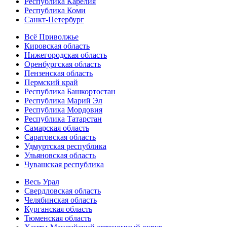
Республика Карелия
Республика Коми
Санкт-Петербург
Всё Приволжье
Кировская область
Нижегородская область
Оренбургская область
Пензенская область
Пермский край
Республика Башкортостан
Республика Марий Эл
Республика Мордовия
Республика Татарстан
Самарская область
Саратовская область
Удмуртская республика
Ульяновская область
Чувашская республика
Весь Урал
Свердловская область
Челябинская область
Курганская область
Тюменская область