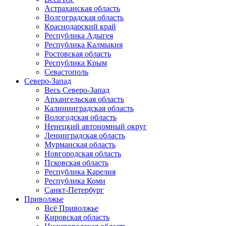
Астраханская область
Волгоградская область
Краснодарский край
Республика Адыгея
Республика Калмыкия
Ростовская область
Республика Крым
Севастополь
Северо-Запад
Весь Северо-Запад
Архангельская область
Калининградская область
Вологодская область
Ненецкий автономный округ
Ленинградская область
Мурманская область
Новгородская область
Псковская область
Республика Карелия
Республика Коми
Санкт-Петербург
Приволжье
Всё Приволжье
Кировская область