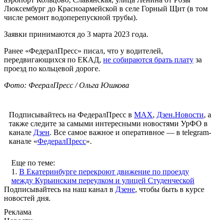
Люксембург до Красноармейской в селе Горный Щит (в том
числе ремонт водоперепускной трубы).
Заявки принимаются до 3 марта 2023 года.
Ранее «ФедералПресс» писал, что у водителей,
передвигающихся по ЕКАД,
не собираются брать плату
за
проезд по кольцевой дороге.
Фото: ФеералПресс / Ольга Юшкова
Подписывайтесь на ФедералПресс в
МАХ
,
Дзен.Новости
, а
также следите за самыми интересными новостями УрФО в
канале
Дзен
. Все самое важное и оперативное — в telegram-
канале «
ФедералПресс
».
Еще по теме:
1.
В Екатеринбурге перекроют движение по проезду
между Курьинским переулком и улицей Студенческой
Подписывайтесь на наш канал в
Дзене
, чтобы быть в курсе
новостей дня.
Реклама