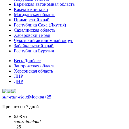
Еврейская автономная область
Камчатский край
Магаданская область
Приморский край
Республика Саха (Якутия)
Сахалинская область
Хабаровский край
Чукотский автономный округ
Забайкальский край
Республика Бурятия
Весь Донбасс
Запорожская область
Херсонская область
ЛНР
ДНР
sun-rain-cloud
Москва
+25
Прогноз на 7 дней
6.08 чт
sun-rain-cloud
+25