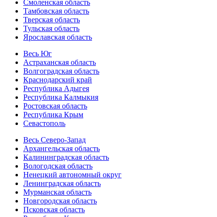
Смоленская область
Тамбовская область
Тверская область
Тульская область
Ярославская область
Весь Юг
Астраханская область
Волгоградская область
Краснодарский край
Республика Адыгея
Республика Калмыкия
Ростовская область
Республика Крым
Севастополь
Весь Северо-Запад
Архангельская область
Калининградская область
Вологодская область
Ненецкий автономный округ
Ленинградская область
Мурманская область
Новгородская область
Псковская область