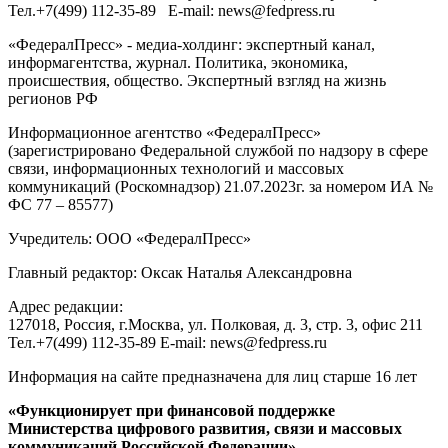
Тел.
+7(499) 112-35-89
E-mail:
news@fedpress.ru
«ФедералПресс» - медиа-холдинг: экспертный канал,
информагентства, журнал. Политика, экономика,
происшествия, общество. Экспертный взгляд на жизнь
регионов РФ
Информационное агентство «ФедералПресс»
(зарегистрировано Федеральной службой по надзору в сфере
связи, информационных технологий и массовых
коммуникаций (Роскомнадзор) 21.07.2023г. за номером ИА №
ФС 77 – 85577)
Учредитель: ООО «ФедералПресс»
Главный редактор: Оксак Наталья Александровна
Адрес редакции:
127018, Россия, г.Москва, ул. Полковая, д. 3, стр. 3, офис 211
Тел.+7(499) 112-35-89 E-mail: news@fedpress.ru
Информация на сайте предназначена для лиц старше 16 лет
«Функционирует при финансовой поддержке
Министерства цифрового развития, связи и массовых
коммуникаций Российской Федерации»