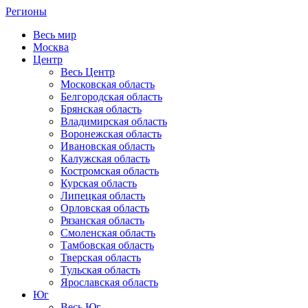
Регионы
Весь мир
Москва
Центр
Весь Центр
Московская область
Белгородская область
Брянская область
Владимирская область
Воронежская область
Ивановская область
Калужская область
Костромская область
Курская область
Липецкая область
Орловская область
Рязанская область
Смоленская область
Тамбовская область
Тверская область
Тульская область
Ярославская область
Юг
Весь Юг