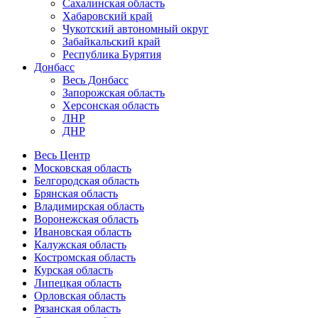
Сахалинская область
Хабаровский край
Чукотский автономный округ
Забайкальский край
Республика Бурятия
Донбасс
Весь Донбасс
Запорожская область
Херсонская область
ЛНР
ДНР
Весь Центр
Московская область
Белгородская область
Брянская область
Владимирская область
Воронежская область
Ивановская область
Калужская область
Костромская область
Курская область
Липецкая область
Орловская область
Рязанская область