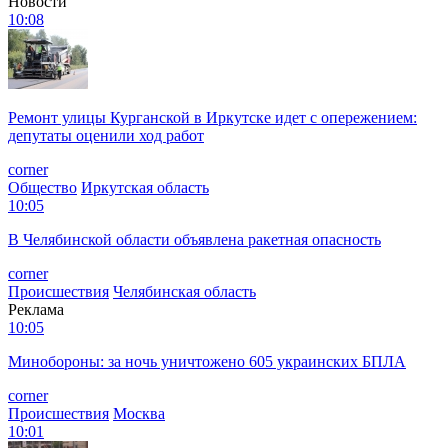
Новости
10:08
Ремонт улицы Курганской в Иркутске идет с опережением:
депутаты оценили ход работ
corner
Общество
Иркутская область
10:05
В Челябинской области объявлена ракетная опасность
corner
Происшествия
Челябинская область
Реклама
10:05
Минобороны: за ночь уничтожено 605 украинских БПЛА
corner
Происшествия
Москва
10:01