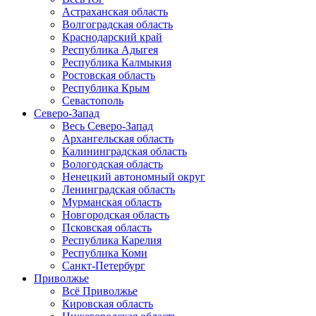
Астраханская область
Волгоградская область
Краснодарский край
Республика Адыгея
Республика Калмыкия
Ростовская область
Республика Крым
Севастополь
Северо-Запад
Весь Северо-Запад
Архангельская область
Калининградская область
Вологодская область
Ненецкий автономный округ
Ленинградская область
Мурманская область
Новгородская область
Псковская область
Республика Карелия
Республика Коми
Санкт-Петербург
Приволжье
Всё Приволжье
Кировская область