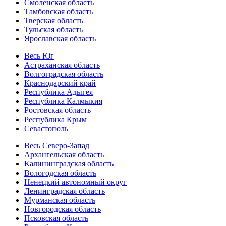
Смоленская область
Тамбовская область
Тверская область
Тульская область
Ярославская область
Весь Юг
Астраханская область
Волгоградская область
Краснодарский край
Республика Адыгея
Республика Калмыкия
Ростовская область
Республика Крым
Севастополь
Весь Северо-Запад
Архангельская область
Калининградская область
Вологодская область
Ненецкий автономный округ
Ленинградская область
Мурманская область
Новгородская область
Псковская область