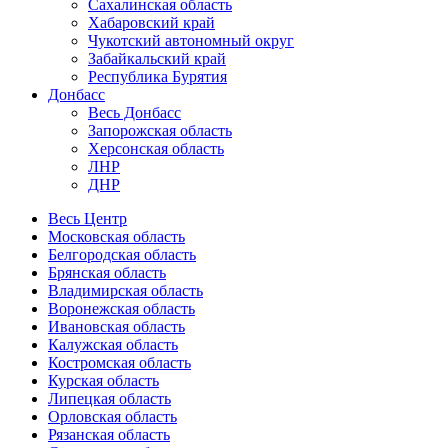
Сахалинская область
Хабаровский край
Чукотский автономный округ
Забайкальский край
Республика Бурятия
Донбасс
Весь Донбасс
Запорожская область
Херсонская область
ЛНР
ДНР
Весь Центр
Московская область
Белгородская область
Брянская область
Владимирская область
Воронежская область
Ивановская область
Калужская область
Костромская область
Курская область
Липецкая область
Орловская область
Рязанская область