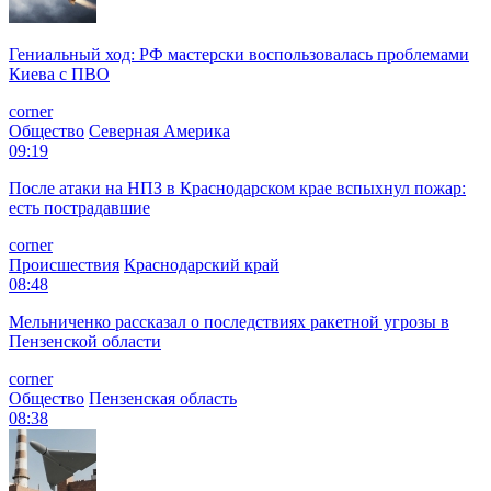
Гениальный ход: РФ мастерски воспользовалась проблемами
Киева с ПВО
corner
Общество
Северная Америка
09:19
После атаки на НПЗ в Краснодарском крае вспыхнул пожар:
есть пострадавшие
corner
Происшествия
Краснодарский край
08:48
Мельниченко рассказал о последствиях ракетной угрозы в
Пензенской области
corner
Общество
Пензенская область
08:38