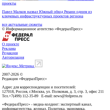
проекты
Павел Малков назвал Южный обход Рязани одним из
ключевых инфраструктурных проектов региона
все актуальные сюжеты
© Информационное агентство «ФедералПресс»
О проекте
Реклама
Редакция
Авторизация
2007-2026 ©
Редакция «
ФедералПресс
»
Адрес для корреспонденции и посетителей:
127018
, Россия, г.
Москва
,
ул. Полковая, д. 3, стр. 3
, офис 211
Тел.
+7(499) 112-35-89
E-mail:
news@fedpress.ru
«ФедералПресс» - медиа-холдинг: экспертный канал,
информагентства, журнал. Политика, экономика,