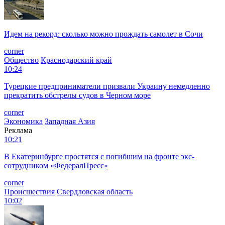
Идем на рекорд: сколько можно прождать самолет в Сочи
corner
Общество
Краснодарский край
10:24
Турецкие предприниматели призвали Украину немедленно
прекратить обстрелы судов в Черном море
corner
Экономика
Западная Азия
Реклама
10:21
В Екатеринбурге простятся с погибшим на фронте экс-
сотрудником «ФедералПресс»
corner
Происшествия
Свердловская область
10:02