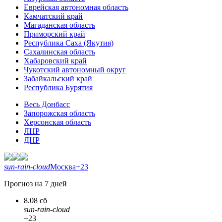
Еврейская автономная область
Камчатский край
Магаданская область
Приморский край
Республика Саха (Якутия)
Сахалинская область
Хабаровский край
Чукотский автономный округ
Забайкальский край
Республика Бурятия
Весь Донбасс
Запорожская область
Херсонская область
ЛНР
ДНР
sun-rain-cloud
Москва
+23
Прогноз на 7 дней
8.08 сб
sun-rain-cloud
+23