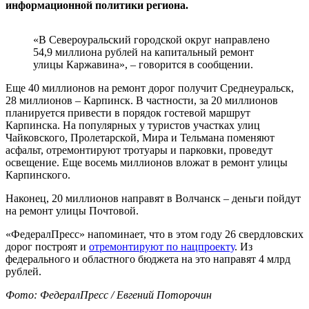
информационной политики региона.
«В Североуральский городской округ направлено
54,9 миллиона рублей на капитальный ремонт
улицы Каржавина», – говорится в сообщении.
Еще 40 миллионов на ремонт дорог получит Среднеуральск,
28 миллионов – Карпинск. В частности, за 20 миллионов
планируется привести в порядок гостевой маршрут
Карпинска. На популярных у туристов участках улиц
Чайковского, Пролетарской, Мира и Тельмана поменяют
асфальт, отремонтируют тротуары и парковки, проведут
освещение. Еще восемь миллионов вложат в ремонт улицы
Карпинского.
Наконец, 20 миллионов направят в Волчанск – деньги пойдут
на ремонт улицы Почтовой.
«ФедералПресс» напоминает, что в этом году 26 свердловских
дорог построят и
отремонтируют по нацпроекту
. Из
федерального и областного бюджета на это направят 4 млрд
рублей.
Фото: ФедералПресс / Евгений Поторочин