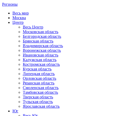
Регионы
Весь мир
Москва
Центр
Весь Центр
Московская область
Белгородская область
Брянская область
Владимирская область
Воронежская область
Ивановская область
Калужская область
Костромская область
Курская область
Липецкая область
Орловская область
Рязанская область
Смоленская область
Тамбовская область
Тверская область
Тульская область
Ярославская область
Юг
Весь Юг