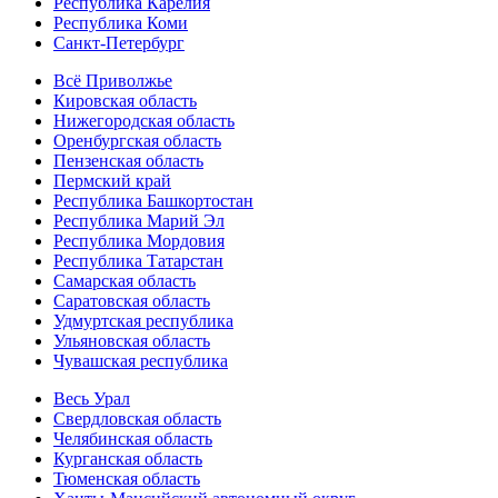
Республика Карелия
Республика Коми
Санкт-Петербург
Всё Приволжье
Кировская область
Нижегородская область
Оренбургская область
Пензенская область
Пермский край
Республика Башкортостан
Республика Марий Эл
Республика Мордовия
Республика Татарстан
Самарская область
Саратовская область
Удмуртская республика
Ульяновская область
Чувашская республика
Весь Урал
Свердловская область
Челябинская область
Курганская область
Тюменская область