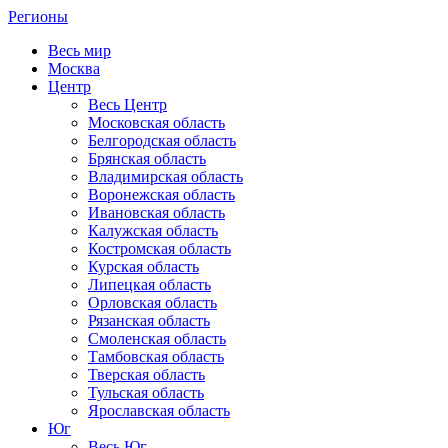
Регионы
Весь мир
Москва
Центр
Весь Центр
Московская область
Белгородская область
Брянская область
Владимирская область
Воронежская область
Ивановская область
Калужская область
Костромская область
Курская область
Липецкая область
Орловская область
Рязанская область
Смоленская область
Тамбовская область
Тверская область
Тульская область
Ярославская область
Юг
Весь Юг