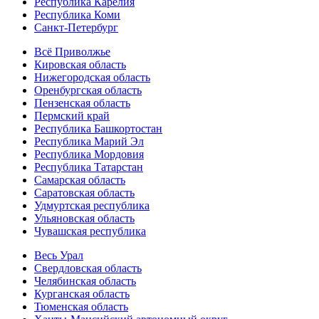
Республика Карелия
Республика Коми
Санкт-Петербург
Всё Приволжье
Кировская область
Нижегородская область
Оренбургская область
Пензенская область
Пермский край
Республика Башкортостан
Республика Марий Эл
Республика Мордовия
Республика Татарстан
Самарская область
Саратовская область
Удмуртская республика
Ульяновская область
Чувашская республика
Весь Урал
Свердловская область
Челябинская область
Курганская область
Тюменская область