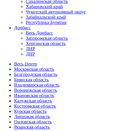
Сахалинская область
Хабаровский край
Чукотский автономный округ
Забайкальский край
Республика Бурятия
Донбасс
Весь Донбасс
Запорожская область
Херсонская область
ЛНР
ДНР
Весь Центр
Московская область
Белгородская область
Брянская область
Владимирская область
Воронежская область
Ивановская область
Калужская область
Костромская область
Курская область
Липецкая область
Орловская область
Рязанская область