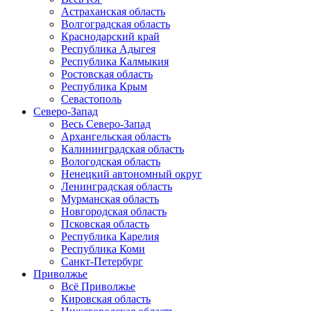
Астраханская область
Волгоградская область
Краснодарский край
Республика Адыгея
Республика Калмыкия
Ростовская область
Республика Крым
Севастополь
Северо-Запад
Весь Северо-Запад
Архангельская область
Калининградская область
Вологодская область
Ненецкий автономный округ
Ленинградская область
Мурманская область
Новгородская область
Псковская область
Республика Карелия
Республика Коми
Санкт-Петербург
Приволжье
Всё Приволжье
Кировская область