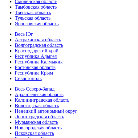
Смоленская область
Тамбовская область
Тверская область
Тульская область
Ярославская область
Весь Юг
Астраханская область
Волгоградская область
Краснодарский край
Республика Адыгея
Республика Калмыкия
Ростовская область
Республика Крым
Севастополь
Весь Северо-Запад
Архангельская область
Калининградская область
Вологодская область
Ненецкий автономный округ
Ленинградская область
Мурманская область
Новгородская область
Псковская область