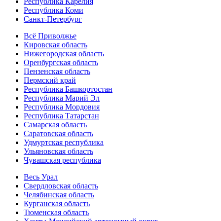
Республика Карелия
Республика Коми
Санкт-Петербург
Всё Приволжье
Кировская область
Нижегородская область
Оренбургская область
Пензенская область
Пермский край
Республика Башкортостан
Республика Марий Эл
Республика Мордовия
Республика Татарстан
Самарская область
Саратовская область
Удмуртская республика
Ульяновская область
Чувашская республика
Весь Урал
Свердловская область
Челябинская область
Курганская область
Тюменская область