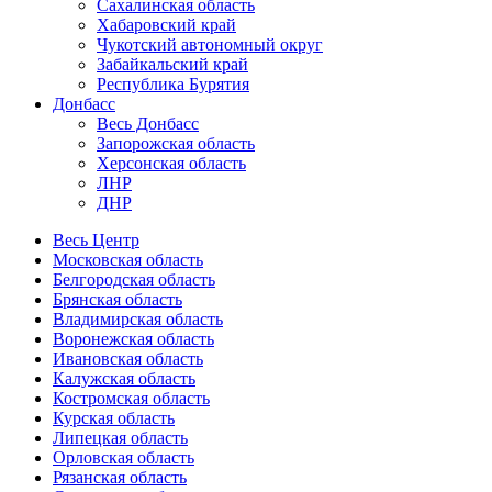
Сахалинская область
Хабаровский край
Чукотский автономный округ
Забайкальский край
Республика Бурятия
Донбасс
Весь Донбасс
Запорожская область
Херсонская область
ЛНР
ДНР
Весь Центр
Московская область
Белгородская область
Брянская область
Владимирская область
Воронежская область
Ивановская область
Калужская область
Костромская область
Курская область
Липецкая область
Орловская область
Рязанская область