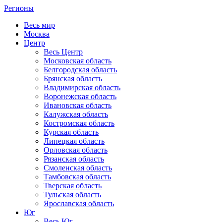
Регионы
Весь мир
Москва
Центр
Весь Центр
Московская область
Белгородская область
Брянская область
Владимирская область
Воронежская область
Ивановская область
Калужская область
Костромская область
Курская область
Липецкая область
Орловская область
Рязанская область
Смоленская область
Тамбовская область
Тверская область
Тульская область
Ярославская область
Юг
Весь Юг