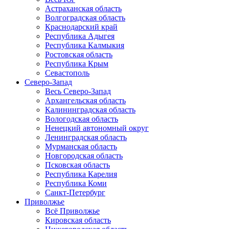
Астраханская область
Волгоградская область
Краснодарский край
Республика Адыгея
Республика Калмыкия
Ростовская область
Республика Крым
Севастополь
Северо-Запад
Весь Северо-Запад
Архангельская область
Калининградская область
Вологодская область
Ненецкий автономный округ
Ленинградская область
Мурманская область
Новгородская область
Псковская область
Республика Карелия
Республика Коми
Санкт-Петербург
Приволжье
Всё Приволжье
Кировская область