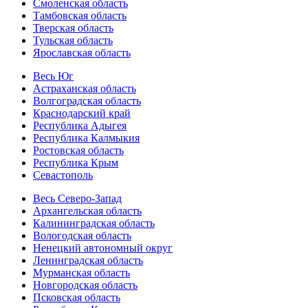
Смоленская область
Тамбовская область
Тверская область
Тульская область
Ярославская область
Весь Юг
Астраханская область
Волгоградская область
Краснодарский край
Республика Адыгея
Республика Калмыкия
Ростовская область
Республика Крым
Севастополь
Весь Северо-Запад
Архангельская область
Калининградская область
Вологодская область
Ненецкий автономный округ
Ленинградская область
Мурманская область
Новгородская область
Псковская область