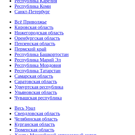
Республика Карелия
Республика Коми
Санкт-Петербург
Всё Приволжье
Кировская область
Нижегородская область
Оренбургская область
Пензенская область
Пермский край
Республика Башкортостан
Республика Марий Эл
Республика Мордовия
Республика Татарстан
Самарская область
Саратовская область
Удмуртская республика
Ульяновская область
Чувашская республика
Весь Урал
Свердловская область
Челябинская область
Курганская область
Тюменская область