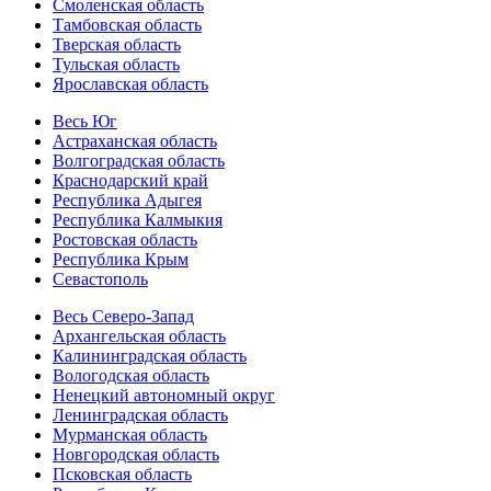
Смоленская область
Тамбовская область
Тверская область
Тульская область
Ярославская область
Весь Юг
Астраханская область
Волгоградская область
Краснодарский край
Республика Адыгея
Республика Калмыкия
Ростовская область
Республика Крым
Севастополь
Весь Северо-Запад
Архангельская область
Калининградская область
Вологодская область
Ненецкий автономный округ
Ленинградская область
Мурманская область
Новгородская область
Псковская область