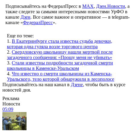
Подписывайтесь на ФедералПресс в
МАХ
,
Дзен.Новости
, а
также следите за самыми интересными новостями УрФО в
канале
Дзен
. Все самое важное и оперативное — в telegram-
канале «
ФедералПресс
».
Еще по теме:
1.
В Екатеринбурге стала известна судьба девочки,
которая одна гуляла возле торгового центра
2.
Свердловскую школьницу нашли мертвой после
загадочного сообщения: «Прошу меня не убивать»
3.
Стали известны подробности загадочной смерти
школьницы в Каменске-Уральском
4.
Что известно о смерти школьницы из Каменска-
Уральского, тело которой обнаружили в лесополосе
Подписывайтесь на наш канал в
Дзене
, чтобы быть в курсе
новостей дня.
Реклама
Новости
05:09