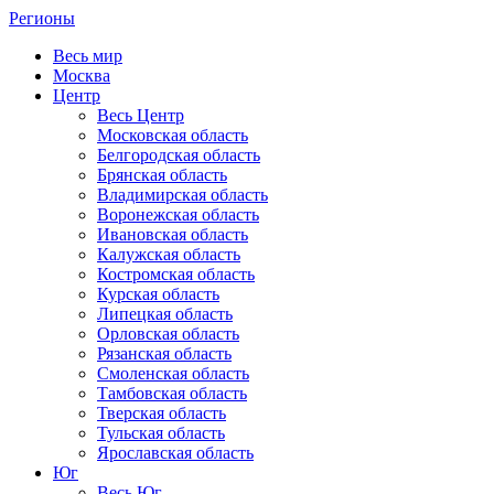
Регионы
Весь мир
Москва
Центр
Весь Центр
Московская область
Белгородская область
Брянская область
Владимирская область
Воронежская область
Ивановская область
Калужская область
Костромская область
Курская область
Липецкая область
Орловская область
Рязанская область
Смоленская область
Тамбовская область
Тверская область
Тульская область
Ярославская область
Юг
Весь Юг