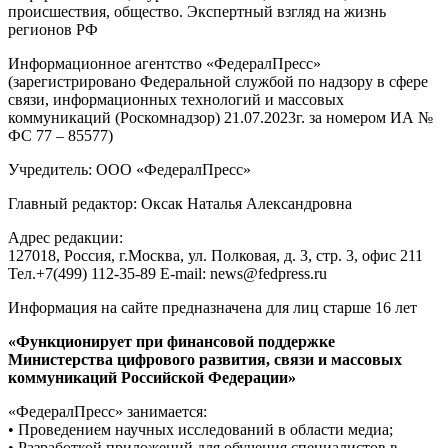
происшествия, общество. Экспертный взгляд на жизнь
регионов РФ
Информационное агентство «ФедералПресс»
(зарегистрировано Федеральной службой по надзору в сфере
связи, информационных технологий и массовых
коммуникаций (Роскомнадзор) 21.07.2023г. за номером ИА №
ФС 77 – 85577)
Учредитель: ООО «ФедералПресс»
Главный редактор: Оксак Наталья Александровна
Адрес редакции:
127018, Россия, г.Москва, ул. Полковая, д. 3, стр. 3, офис 211
Тел.+7(499) 112-35-89 E-mail: news@fedpress.ru
Информация на сайте предназначена для лиц старше 16 лет
«Функционирует при финансовой поддержке
Министерства цифрового развития, связи и массовых
коммуникаций Российской Федерации»
«ФедералПресс» занимается:
• Проведением научных исследований в области медиа;
• Разработкой приложений для обучения специалистов в