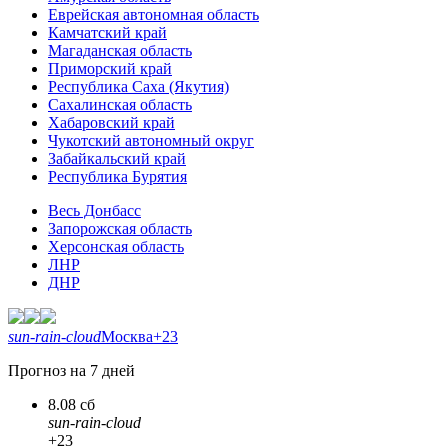
Еврейская автономная область
Камчатский край
Магаданская область
Приморский край
Республика Саха (Якутия)
Сахалинская область
Хабаровский край
Чукотский автономный округ
Забайкальский край
Республика Бурятия
Весь Донбасс
Запорожская область
Херсонская область
ЛНР
ДНР
sun-rain-cloud
Москва
+23
Прогноз на 7 дней
8.08 сб
sun-rain-cloud
+23