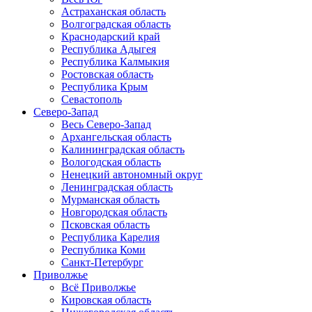
Астраханская область
Волгоградская область
Краснодарский край
Республика Адыгея
Республика Калмыкия
Ростовская область
Республика Крым
Севастополь
Северо-Запад
Весь Северо-Запад
Архангельская область
Калининградская область
Вологодская область
Ненецкий автономный округ
Ленинградская область
Мурманская область
Новгородская область
Псковская область
Республика Карелия
Республика Коми
Санкт-Петербург
Приволжье
Всё Приволжье
Кировская область