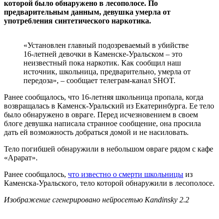
которой было обнаружено в лесополосе. По
предварительным данным, девушка умерла от
употребления синтетического наркотика.
«Установлен главный подозреваемый в убийстве
16-летней девочки в Каменске-Уральском – это
неизвестный пока наркотик. Как сообщил наш
источник, школьница, предварительно, умерла от
передоза», – сообщает телеграм-канал SHOT.
Ранее сообщалось, что 16-летняя школьница пропала, когда
возвращалась в Каменск-Уральский из Екатеринбурга. Ее тело
было обнаружено в овраге. Перед исчезновением в своем
блоге девушка написала странное сообщение, она просила
дать ей возможность добраться домой и не насиловать.
Тело погибшей обнаружили в небольшом овраге рядом с кафе
«Арарат».
Ранее сообщалось,
что известно о смерти школьницы
из
Каменска-Уральского, тело которой обнаружили в лесополосе.
Изображение сгенерировано нейросетью Kandinsky 2.2