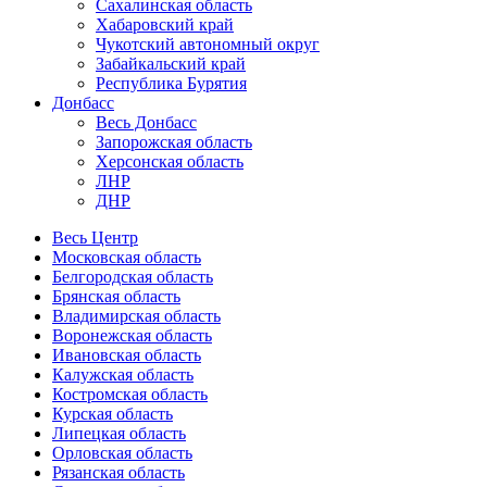
Сахалинская область
Хабаровский край
Чукотский автономный округ
Забайкальский край
Республика Бурятия
Донбасс
Весь Донбасс
Запорожская область
Херсонская область
ЛНР
ДНР
Весь Центр
Московская область
Белгородская область
Брянская область
Владимирская область
Воронежская область
Ивановская область
Калужская область
Костромская область
Курская область
Липецкая область
Орловская область
Рязанская область