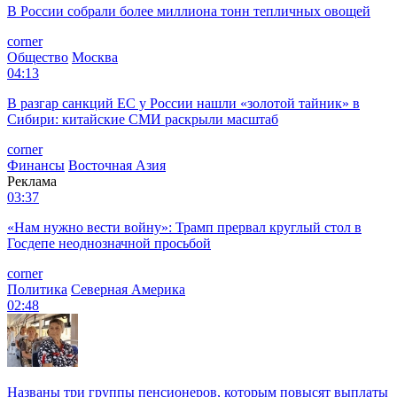
В России собрали более миллиона тонн тепличных овощей
corner
Общество
Москва
04:13
В разгар санкций ЕС у России нашли «золотой тайник» в
Сибири: китайские СМИ раскрыли масштаб
corner
Финансы
Восточная Азия
Реклама
03:37
«Нам нужно вести войну»: Трамп прервал круглый стол в
Госдепе неоднозначной просьбой
corner
Политика
Северная Америка
02:48
Названы три группы пенсионеров, которым повысят выплаты